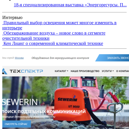
18-я специализированная выставка «Энергоресурсы. П...
Интервью
Правильный выбор освещения может многое изменить в
интерьере
Обеззараживание воздуха – новое слово в сегменте
очистительной техники
Кен Лианг о современной климатической технике