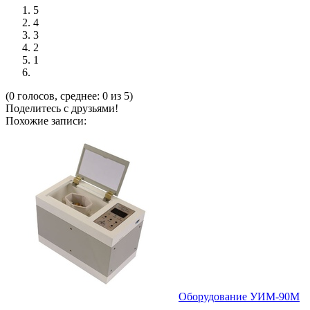
5
4
3
2
1
(0 голосов, среднее: 0 из 5)
Поделитесь с друзьями!
Похожие записи:
Оборудование УИМ-90М