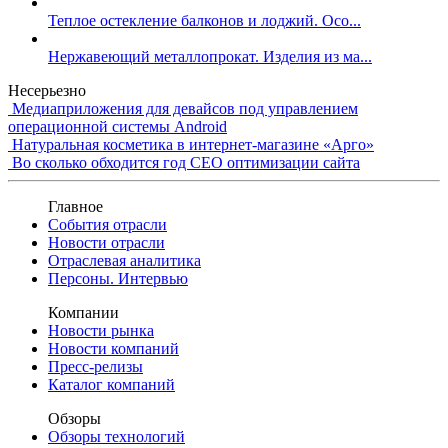
Теплое остекление балконов и лоджий. Осо...
Нержавеющий металлопрокат. Изделия из ма...
Несерьезно
Медиаприложения для девайсов под управлением
операционной системы Android
Натуральная косметика в интернет-магазине «Арго»
Во сколько обходится год СЕО оптимизации сайта
Главное
События отрасли
Новости отрасли
Отраслевая аналитика
Персоны. Интервью
Компании
Новости рынка
Новости компаний
Пресс-релизы
Каталог компаний
Обзоры
Обзоры технологий