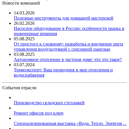
Новости компаний
14.03.2026
Полезные инструменты для домашней мастерской
26.02.2026
Насосное оборудование в России: особенности рынка и
инженерные решения
05.08.2025
От простого к сложному: разработка и внедрение щита
управления воздуходувкой с сенсорной панелью
03.08.2025
Автономное отопление в частном доме: что это такое?
03.07.2024
Термоэксперт: Ваш проводник в мир отопления и
водоснабжения
События отрасли
Производство складских стеллажей
Ремонт офисов под ключ
Специализированная выставка «Вода. Тепло. Энергия ...