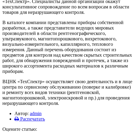
«ТехСпектр». Специалисты данной организации окажут
консультативное сопровождение по всем вопросам в области
товаров для неразрушающего контроля.
В каталоге компании представлены приборы собственной
разработки, а также представители ведущих мировых
производителей в области рентгенографического,
ультразвукового, магнитопорошкового, вихретокового,
визуально-измерительного, капиллярного, теплового
измерения. Данный перечень оборудования состоит из
предметов для контроля над качеством скрытых строительных
работ, для обнаружения повреждений и протечек, а также из
широкого ассортимента расходных материалов к различным
приборам.
ВЦНК «ТехСпектр» осуществляет свою деятельность и в лице
центра по сервисному обслуживанию (поверке и калибровке)
и ремонту всех видов техники (рентгеновской,
магнитопорошковой, электроискровой и пр.) для проведения
неразрушающего контроля.
Автор:
admin
Распечатать
Оцените статью: