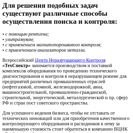
Для решения подобных задач
существуют различные способы
осуществления поиска и контроля:
• с помощью рентгена;
• ультразвуком;
• с применением магнитопорошкового контроля;
• с привлечением анализаторов металла.
Всероссийский
Центр Неразрушающего Контроля
«ТехСпектр»
занимается производством и поставкой
комплексов оборудования по проведению технического
диагностирования и контроля в неразрушающем режиме для
предприятий различных промышленных отраслей
(нефтегазовой, атомной, железнодорожной, авиа,
машиностроительной, промышленно-гражданской,
строительной, энергетической, металлургической и пр. сфер)
РФ и стран пост советского пространства.
Для успешного ведения бизнеса, чтобы не отставать от
технических инноваций или для приобретения качественного
контролирующего оборудования и расходников к нему за
наименьшую стоимость стоит обратиться в компанию ВЦНК