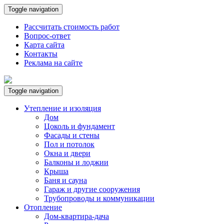
Toggle navigation
Рассчитать стоимость работ
Вопрос-ответ
Карта сайта
Контакты
Реклама на сайте
Toggle navigation
Утепление и изоляция
Дом
Цоколь и фундамент
Фасады и стены
Пол и потолок
Окна и двери
Балконы и лоджии
Крыша
Баня и сауна
Гараж и другие сооружения
Трубопроводы и коммуникации
Отопление
Дом-квартира-дача