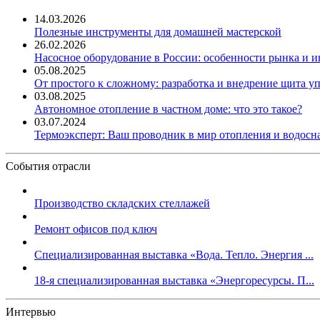
14.03.2026
Полезные инструменты для домашней мастерской
26.02.2026
Насосное оборудование в России: особенности рынка и 
05.08.2025
От простого к сложному: разработка и внедрение щита у
03.08.2025
Автономное отопление в частном доме: что это такое?
03.07.2024
Термоэксперт: Ваш проводник в мир отопления и водос
События отрасли
Производство складских стеллажей
Ремонт офисов под ключ
Специализированная выставка «Вода. Тепло. Энергия ...
18-я специализированная выставка «Энергоресурсы. П...
Интервью