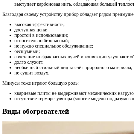
выступает карбоновая нить, обладающая большей теплоот
Благодаря своему устройству прибор обладает рядом преимуще
высокая эффективность;
доступная цена;
простой в использовании;
относительно безопасный;
не нужно специальное обслуживание;
бесшумный;
сочетание инфракрасных лучей и конвекции улучшают об
долго служит;
необычный стильный вид за счёт природного материала;
не сушит воздух.
Минусы тоже играют большую роль:
кварцевые плиты не выдерживают механических нагрузок
отсутствие терморегулятора (многие модели подразумеваю
Виды обогревателей