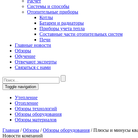
Расчет
Системы и способы
Отопительные приборы
Котлы
Батареи и радиаторы
Приборы учета тепла
Составные части отопительных систем
Печи
Главные новости
Обзоры
Обучение
Отвечают эксперты
Связаться с нами
Toggle navigation
Утепление
Отопление
Обзоры технологий
Обзоры оборудования
Обзоры материалов
Главная
/
Обзоры
/
Обзоры оборудования
/
Плюсы и минусы ква
Новости компаний