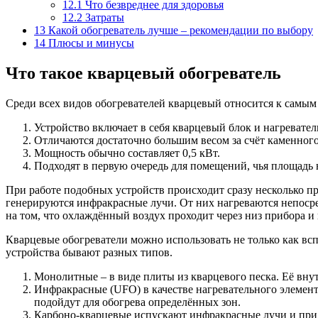
12.1
Что безвреднее для здоровья
12.2
Затраты
13
Какой обогреватель лучше – рекомендации по выбору
14
Плюсы и минусы
Что такое кварцевый обогреватель
Среди всех видов обогревателей кварцевый относится к самы
Устройство включает в себя кварцевый блок и нагревате
Отличаются достаточно большим весом за счёт каменного
Мощность обычно составляет 0,5 кВт.
Подходят в первую очередь для помещений, чья площадь н
При работе подобных устройств происходит сразу несколько про
генерируются инфракрасные лучи. От них нагреваются непоср
на том, что охлаждённый воздух проходит через низ прибора и 
Кварцевые обогреватели можно использовать не только как всп
устройства бывают разных типов.
Монолитные – в виде плиты из кварцевого песка. Её внут
Инфракрасные (UFO) в качестве нагревательного элемент
подойдут для обогрева определённых зон.
Карбоно-кварцевые испускают инфракрасные лучи и при э