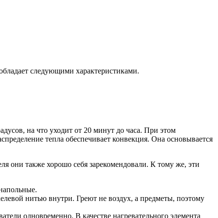
 обладает следующими характеристиками.
дусов, на что уходит от 20 минут до часа. При этом
спределение тепла обеспечивает конвекция. Она основывается
ля они также хорошо себя зарекомендовали. К тому же, эти
 напольные.
левой нитью внутри. Греют не воздух, а предметы, поэтому
атели одновременно. В качестве нагревательного элемента