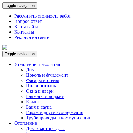
Toggle navigation
Рассчитать стоимость работ
Вопрос-ответ
Карта сайта
Контакты
Реклама на сайте
Toggle navigation
Утепление и изоляция
Дом
Цоколь и фундамент
Фасады и стены
Пол и потолок
Окна и двери
Балконы и лоджии
Крыша
Баня и сауна
Гараж и другие сооружения
Трубопроводы и коммуникации
Отопление
Дом-квартира-дача