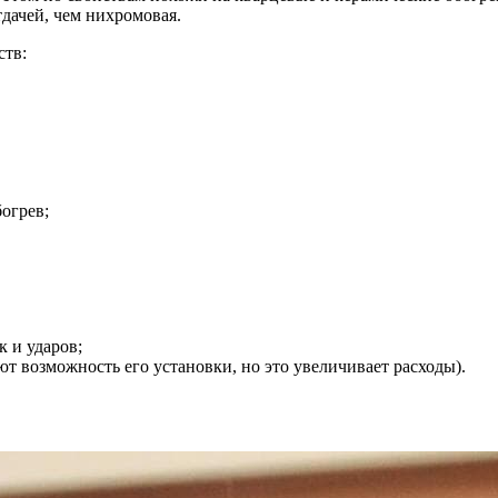
дачей, чем нихромовая.
ств:
огрев;
 и ударов;
т возможность его установки, но это увеличивает расходы).