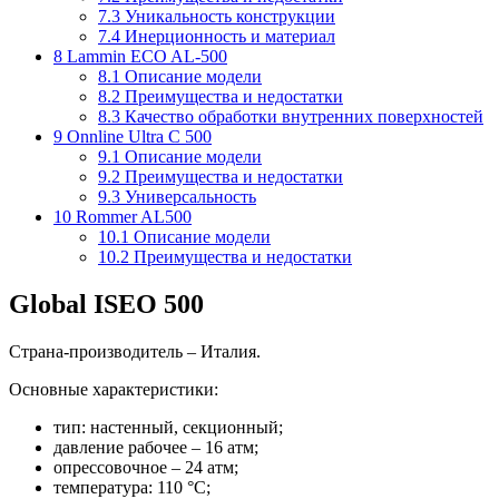
7.3
Уникальность конструкции
7.4
Инерционность и материал
8
Lammin ECO AL-500
8.1
Описание модели
8.2
Преимущества и недостатки
8.3
Качество обработки внутренних поверхностей
9
Onnline Ultra C 500
9.1
Описание модели
9.2
Преимущества и недостатки
9.3
Универсальность
10
Rommer AL500
10.1
Описание модели
10.2
Преимущества и недостатки
Global ISEO 500
Страна-производитель – Италия.
Основные характеристики:
тип: настенный, секционный;
давление рабочее – 16 атм;
опрессовочное – 24 атм;
температура: 110 °С;