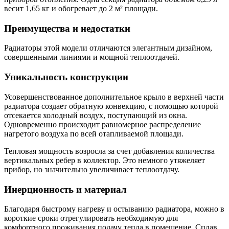
весит 1,65 кг и обогревает до 2 м² площади.
Преимущества и недостатки
Радиаторы этой модели отличаются элегантным дизайном,
совершенными линиями и мощной теплоотдачей.
Уникальность конструкции
Усовершенствованное дополнительное крыло в верхней части
радиатора создает обратную конвекцию, с помощью которой
отсекается холодный воздух, поступающий из окна.
Одновременно происходит равномерное распределение
нагретого воздуха по всей отапливаемой площади.
Тепловая мощность возросла за счет добавления количества
вертикальных ребер в коллектор. Это немного утяжеляет
прибор, но значительно увеличивает теплоотдачу.
Инерционность и материал
Благодаря быстрому нагреву и остыванию радиатора, можно в
короткие сроки отрегулировать необходимую для
комфортного проживания подачу тепла в помещение. Сплав