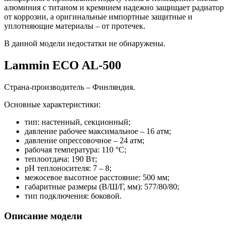
алюминия с титаном и кремнием надежно защищает радиатор
от коррозии, а оригинальные импортные защитные и
уплотняющие материалы – от протечек.
В данной модели недостатки не обнаружены.
Lammin ECO AL-500
Страна-производитель – Финляндия.
Основные характеристики:
тип: настенный, секционный;
давление рабочее максимальное – 16 атм;
давление опрессовочное – 24 атм;
рабочая температура: 110 °С;
теплоотдача: 190 Вт;
pH теплоносителя: 7 – 8;
межосевое высотное расстояние: 500 мм;
габаритные размеры (В/Ш/Г, мм): 577/80/80;
тип подключения: боковой.
Описание модели