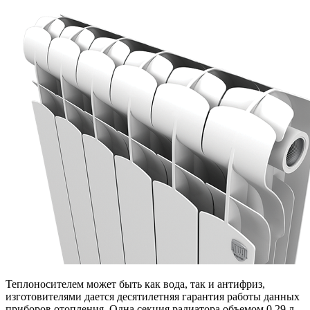
Теплоносителем может быть как вода, так и антифриз,
изготовителями дается десятилетняя гарантия работы данных
приборов отопления. Одна секция радиатора объемом 0,29 л