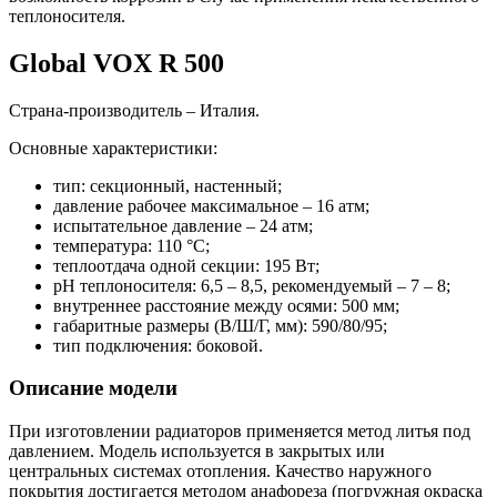
теплоносителя.
Global VOX R 500
Страна-производитель – Италия.
Основные характеристики:
тип: секционный, настенный;
давление рабочее максимальное – 16 атм;
испытательное давление – 24 атм;
температура: 110 °С;
теплоотдача одной секции: 195 Вт;
pH теплоносителя: 6,5 – 8,5, рекомендуемый – 7 – 8;
внутреннее расстояние между осями: 500 мм;
габаритные размеры (В/Ш/Г, мм): 590/80/95;
тип подключения: боковой.
Описание модели
При изготовлении радиаторов применяется метод литья под
давлением. Модель используется в закрытых или
центральных системах отопления. Качество наружного
покрытия достигается методом анафореза (погружная окраска