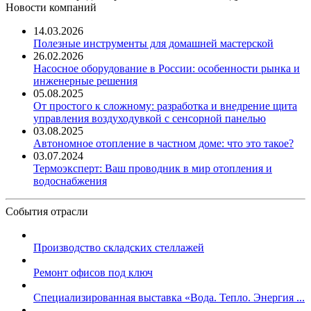
Новости компаний
14.03.2026
Полезные инструменты для домашней мастерской
26.02.2026
Насосное оборудование в России: особенности рынка и
инженерные решения
05.08.2025
От простого к сложному: разработка и внедрение щита
управления воздуходувкой с сенсорной панелью
03.08.2025
Автономное отопление в частном доме: что это такое?
03.07.2024
Термоэксперт: Ваш проводник в мир отопления и
водоснабжения
События отрасли
Производство складских стеллажей
Ремонт офисов под ключ
Специализированная выставка «Вода. Тепло. Энергия ...