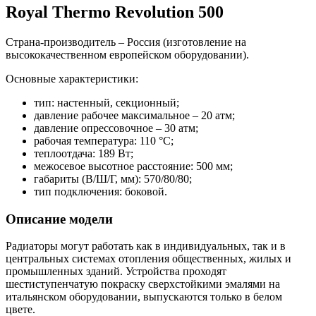
Royal Thermo Revolution 500
Страна-производитель – Россия (изготовление на
высококачественном европейском оборудовании).
Основные характеристики:
тип: настенный, секционный;
давление рабочее максимальное – 20 атм;
давление опрессовочное – 30 атм;
рабочая температура: 110 °С;
теплоотдача: 189 Вт;
межосевое высотное расстояние: 500 мм;
габариты (В/Ш/Г, мм): 570/80/80;
тип подключения: боковой.
Описание модели
Радиаторы могут работать как в индивидуальных, так и в
центральных системах отопления общественных, жилых и
промышленных зданий. Устройства проходят
шестиступенчатую покраску сверхстойкими эмалями на
итальянском оборудовании, выпускаются только в белом
цвете.