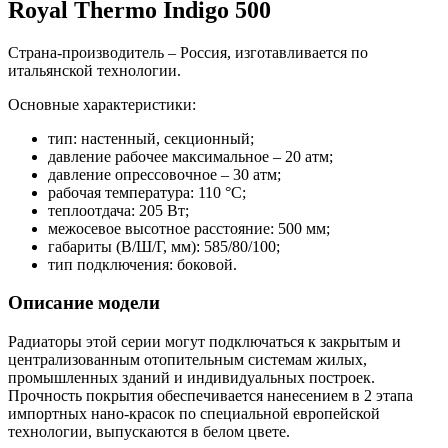
Royal Thermo Indigo 500
Страна-производитель – Россия, изготавливается по
итальянской технологии.
Основные характеристики:
тип: настенный, секционный;
давление рабочее максимальное – 20 атм;
давление опрессовочное – 30 атм;
рабочая температура: 110 °С;
теплоотдача: 205 Вт;
межосевое высотное расстояние: 500 мм;
габариты (В/Ш/Г, мм): 585/80/100;
тип подключения: боковой.
Описание модели
Радиаторы этой серии могут подключаться к закрытым и
централизованным отопительным системам жилых,
промышленных зданий и индивидуальных построек.
Прочность покрытия обеспечивается нанесением в 2 этапа
импортных нано-красок по специальной европейской
технологии, выпускаются в белом цвете.