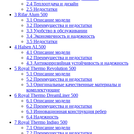
2.4
Теплоотдача и дизайн
2.5
Недостатки
3
Rifar Alum 500
3.1
Описание модели
3.2
Преимущества и недостатки
3.3
Удобство в обслуживании
3.4
Экономичность и надежность
3.5
Недостатки
4
Halsen AL500
4.1
Описание модели
4.2
Преимущества и недостатки
4.3
Антикоррозийная устойчивость и надежность
5
Royal Thermo Revolution 500
5.1
Описание модели
5.2
Преимущества и недостатки
5.3
Оригинальные качественные материалы и
комплектующие
6
Royal Thermo DreamLiner 500
6.1
Описание модели
6.2
Преимущества и недостатки
6.3
Инновационная конструкция ребер
6.4
Надежность
7
Royal Thermo Indigo 500
7.1
Описание модели
7.2
Преимущества и недостатки