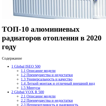
ТОП-10 алюминиевых
радиаторов отопления в 2020
году
Содержание
1
Global ISEO 500
1.1
Описание модели
1.2
Преимущества и недостатки
1.3
Универсальность и качество
1.4
Легкий монтаж и отличный внешний вид
1.5
Минусы
2
Global VOX R 500
2.1
Описание модели
2.2
Преимущества и недостатки
2.3
Неприхотливость и надежность