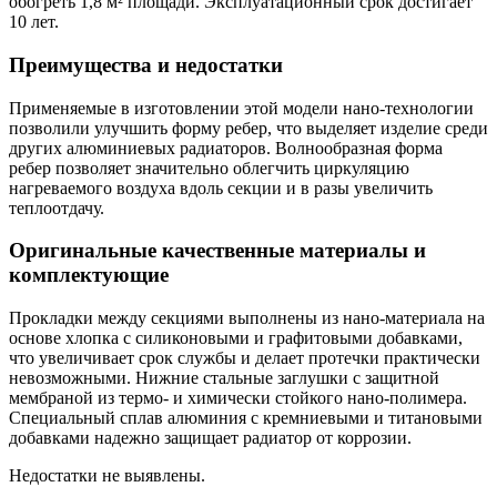
обогреть 1,8 м² площади. Эксплуатационный срок достигает
10 лет.
Преимущества и недостатки
Применяемые в изготовлении этой модели нано-технологии
позволили улучшить форму ребер, что выделяет изделие среди
других алюминиевых радиаторов. Волнообразная форма
ребер позволяет значительно облегчить циркуляцию
нагреваемого воздуха вдоль секции и в разы увеличить
теплоотдачу.
Оригинальные качественные материалы и
комплектующие
Прокладки между секциями выполнены из нано-материала на
основе хлопка с силиконовыми и графитовыми добавками,
что увеличивает срок службы и делает протечки практически
невозможными. Нижние стальные заглушки с защитной
мембраной из термо- и химически стойкого нано-полимера.
Специальный сплав алюминия с кремниевыми и титановыми
добавками надежно защищает радиатор от коррозии.
Недостатки не выявлены.