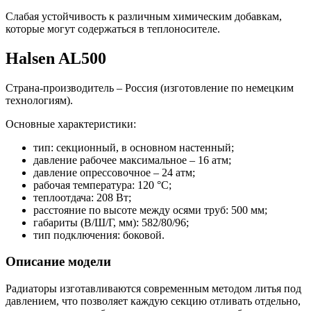
Слабая устойчивость к различным химическим добавкам,
которые могут содержаться в теплоносителе.
Halsen AL500
Страна-производитель – Россия (изготовление по немецким
технологиям).
Основные характеристики:
тип: секционный, в основном настенный;
давление рабочее максимальное – 16 атм;
давление опрессовочное – 24 атм;
рабочая температура: 120 °С;
теплоотдача: 208 Вт;
расстояние по высоте между осями труб: 500 мм;
габариты (В/Ш/Г, мм): 582/80/96;
тип подключения: боковой.
Описание модели
Радиаторы изготавливаются современным методом литья под
давлением, что позволяет каждую секцию отливать отдельно,