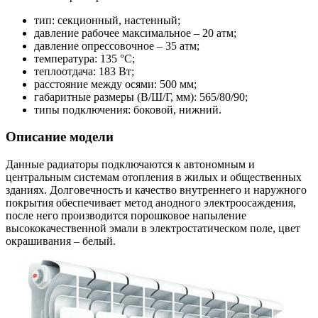
тип: секционный, настенный;
давление рабочее максимальное – 20 атм;
давление опрессовочное – 35 атм;
температура: 135 °С;
теплоотдача: 183 Вт;
расстояние между осями: 500 мм;
габаритные размеры (В/Ш/Г, мм): 565/80/90;
типы подключения: боковой, нижний.
Описание модели
Данные радиаторы подключаются к автономным и
центральным системам отопления в жилых и общественных
зданиях. Долговечность и качество внутреннего и наружного
покрытия обеспечивает метод анодного электроосаждения,
после него производится порошковое напыление
высококачественной эмали в электростатическом поле, цвет
окрашивания – белый.