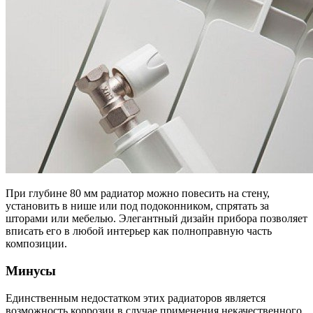
При глубине 80 мм радиатор можно повесить на стену,
установить в нише или под подоконником, спрятать за
шторами или мебелью. Элегантный дизайн прибора позволяет
вписать его в любой интерьер как полноправную часть
композиции.
Минусы
Единственным недостатком этих радиаторов является
возможность коррозии в случае применения некачественного