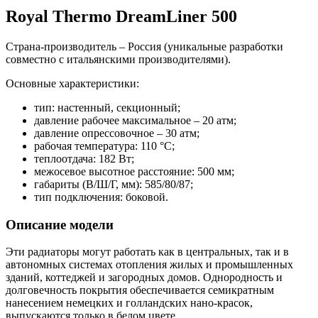
Royal Thermo DreamLiner 500
Страна-производитель – Россия (уникальные разработки
совместно с итальянскими производителями).
Основные характеристики:
тип: настенный, секционный;
давление рабочее максимальное – 20 атм;
давление опрессовочное – 30 атм;
рабочая температура: 110 °С;
теплоотдача: 182 Вт;
межосевое высотное расстояние: 500 мм;
габариты (В/Ш/Г, мм): 585/80/87;
тип подключения: боковой.
Описание модели
Эти радиаторы могут работать как в центральных, так и в
автономных системах отопления жилых и промышленных
зданий, коттеджей и загородных домов. Однородность и
долговечность покрытия обеспечивается семикратным
нанесением немецких и голландских нано-красок,
выпускаются только в белом цвете.