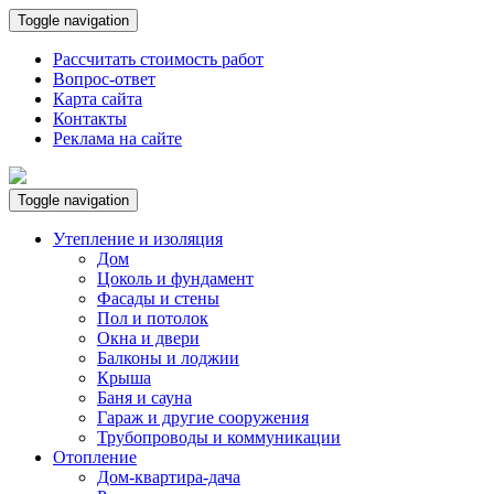
Toggle navigation
Рассчитать стоимость работ
Вопрос-ответ
Карта сайта
Контакты
Реклама на сайте
Toggle navigation
Утепление и изоляция
Дом
Цоколь и фундамент
Фасады и стены
Пол и потолок
Окна и двери
Балконы и лоджии
Крыша
Баня и сауна
Гараж и другие сооружения
Трубопроводы и коммуникации
Отопление
Дом-квартира-дача