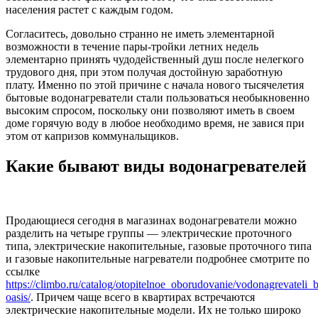
населения растет с каждым годом.
Согласитесь, довольно странно не иметь элементарной
возможности в течение пары-тройки летних недель
элементарно принять чудодейственный душ после нелегкого
трудового дня, при этом получая достойную заработную
плату. Именно по этой причине с начала нового тысячелетия
бытовые водонагреватели стали пользоваться необыкновенно
высоким спросом, поскольку они позволяют иметь в своем
доме горячую воду в любое необходимо время, не завися при
этом от капризов коммунальщиков.
Какие бывают виды водонагревателей
Продающиеся сегодня в магазинах водонагреватели можно
разделить на четыре группы — электрические проточного
типа, электрические накопительные, газовые проточного типа
и газовые накопительные нагреватели подробнее смотрите по
ссылке
https://climbo.ru/catalog/otopitelnoe_oborudovanie/vodonagrevateli
oasis/
. Причем чаще всего в квартирах встречаются
электрические накопительные модели. Их не только широко