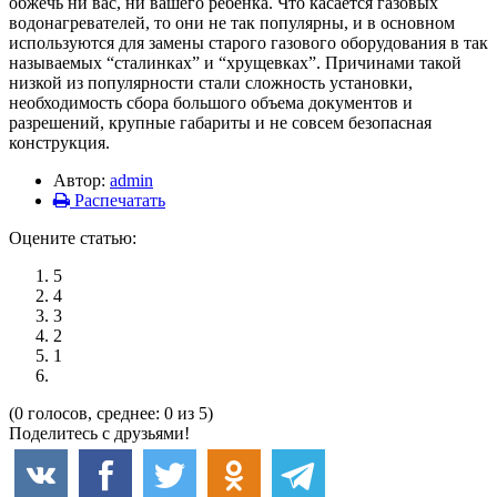
обжечь ни вас, ни вашего ребенка. Что касается газовых
водонагревателей, то они не так популярны, и в основном
используются для замены старого газового оборудования в так
называемых “сталинках” и “хрущевках”. Причинами такой
низкой из популярности стали сложность установки,
необходимость сбора большого объема документов и
разрешений, крупные габариты и не совсем безопасная
конструкция.
Автор:
admin
Распечатать
Оцените статью:
5
4
3
2
1
(0 голосов, среднее: 0 из 5)
Поделитесь с друзьями!