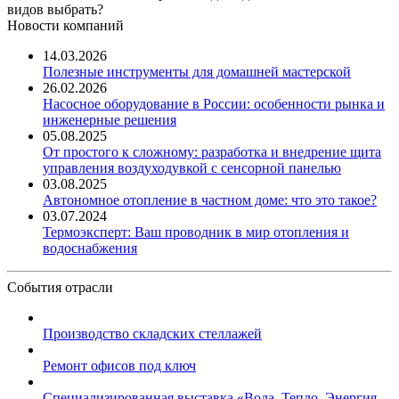
видов выбрать?
Новости компаний
14.03.2026
Полезные инструменты для домашней мастерской
26.02.2026
Насосное оборудование в России: особенности рынка и
инженерные решения
05.08.2025
От простого к сложному: разработка и внедрение щита
управления воздуходувкой с сенсорной панелью
03.08.2025
Автономное отопление в частном доме: что это такое?
03.07.2024
Термоэксперт: Ваш проводник в мир отопления и
водоснабжения
События отрасли
Производство складских стеллажей
Ремонт офисов под ключ
Специализированная выставка «Вода. Тепло. Энергия ...