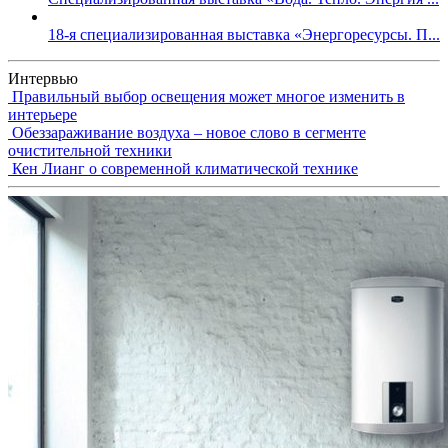
18-я специализированная выставка «Энергоресурсы. П...
Интервью
Правильный выбор освещения может многое изменить в
интерьере
Обеззараживание воздуха – новое слово в сегменте
очистительной техники
Кен Лианг о современной климатической технике