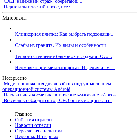
СХД: надежный страж, оберегающ...
Перистальтический насос, все ч...
Материалы
Клинкерная плитка: Как выбрать подходящи...
Слэбы из гранита. Их виды и особенности
Теплое остекление балконов и лоджий. Осо...
Нержавеющий металлопрокат. Изделия из ма...
Несерьезно
Медиаприложения для девайсов под управлением
операционной системы Android
Натуральная косметика в интернет-магазине «Арго»
Во сколько обходится год СЕО оптимизации сайта
Главное
События отрасли
Новости отрасли
Отраслевая аналитика
Персоны. Интервью