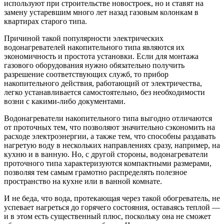
используют при строительстве новостроек, но и ставят на
замену устаревшим много лет назад газовым колонкам в
квартирах старого типа.
Причиной такой популярности электрических
водонагревателей накопительного типа являются их
экономичность и простота установки. Если для монтажа
газового оборудования нужно обязательно получить
разрешение соответствующих служб, то прибор
накопительного действия, работающий от электричества,
легко устанавливается самостоятельно, без необходимости
возни с какими-либо документами.
Водонагреватели накопительного типа выгодно отличаются
от проточных тем, что позволяют значительно сэкономить на
расходе электроэнергии, а также тем, что способны раздавать
нагретую воду в нескольких направлениях сразу, например, на
кухню и в ванную. Но, с другой стороны, водонагреватели
проточного типа характеризуются компактными размерами,
позволяя тем самым грамотно распределять полезное
пространство на кухне или в ванной комнате.
И не беда, что вода, протекающая через такой обогреватель, не
успевает нагреться до горячего состояния, оставаясь теплой —
и в этом есть существенный плюс, поскольку она не сможет