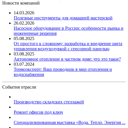
Новости компаний
14.03.2026
Полезные инструменты для домашней мастерской
26.02.2026
Насосное оборудование в России: особенности рынка и
инженерные решения
05.08.2025
От простого к сложному: разработка и внедрение щита
управления воздуходувкой с сенсорной панелью
03.08.2025
Автономное отопление в частном доме: что это такое?
03.07.2024
Термоэксперт: Ваш проводник в мир отопления и
водоснабжения
События отрасли
Производство складских стеллажей
Ремонт офисов под ключ
Специализированная выставка «Вода. Тепло. Энергия ...