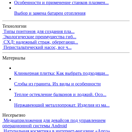
Особенности и применение станков плазмен...
Выбор и замена батареи отопления
Технологии
Типы понтонов для создания пла...
Экологические преимущества гиб...
СХД: надежный страж, оберегающ...
Перистальтический насос, все ч...
Материалы
Клинкерная плитка: Как выбрать подходящи...
Слэбы из гранита. Их виды и особенности
Теплое остекление балконов и лоджий. Осо...
Нержавеющий металлопрокат. Изделия из ма...
Несерьезно
Медиаприложения для девайсов под управлением
операционной системы Android
Натуральная косметика в интернет-магазине «Арго»