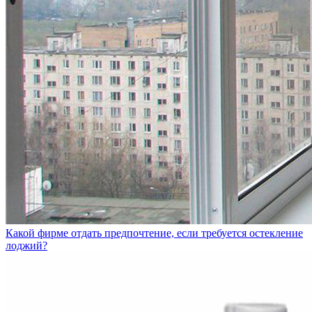
Какой фирме отдать предпочтение, если требуется остекление
лоджий?