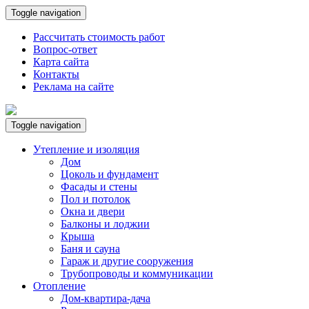
Toggle navigation
Рассчитать стоимость работ
Вопрос-ответ
Карта сайта
Контакты
Реклама на сайте
Toggle navigation
Утепление и изоляция
Дом
Цоколь и фундамент
Фасады и стены
Пол и потолок
Окна и двери
Балконы и лоджии
Крыша
Баня и сауна
Гараж и другие сооружения
Трубопроводы и коммуникации
Отопление
Дом-квартира-дача