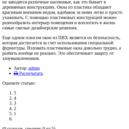
не заводятся различные насекомые, как это бывает в
деревянных конструкциях. Окна из пластика обладают
красивым внешним видом, вдобавок за ними легко и просто
ухаживать. С помощью пластиковых конструкций можно
разнообразить интерьер помещения и воплотить в жизнь
самые смелые дизайнерские решения.
Еще одним плюсом окон из ПВХ является их безопасность,
которая достигается за счет использования специальной
фурнитуры. Взломать пластиковые окна довольно трудно, а
разбить вообще не реально. Это обеспечивает защиту от
злоумышленников.
Автор:
admin
Распечатать
Оцените статью:
5
4
3
2
1
(0 голосов, среднее: 0 из 5)