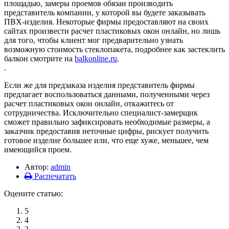
площадью, замеры проемов обязан производить
представитель компании, у которой вы будете заказывать
ПВХ-изделия. Некоторые фирмы предоставляют на своих
сайтах произвести расчет пластиковых окон онлайн, но лишь
для того, чтобы клиент мог предварительно узнать
возможную стоимость стеклопакета, подробнее как застеклить
балкон смотрите на
balkonline.ru
.
.
Если же для предзаказа изделия представитель фирмы
предлагает воспользоваться данными, полученными через
расчет пластиковых окон онлайн, откажитесь от
сотрудничества. Исключительно специалист-замерщик
сможет правильно зафиксировать необходимые размеры, а
заказчик предоставив неточные цифры, рискует получить
готовое изделие большее или, что еще хуже, меньшее, чем
имеющийся проем.
Автор:
admin
Распечатать
Оцените статью:
5
4