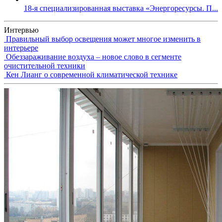
18-я специализированная выставка «Энергоресурсы. П...
Интервью
Правильный выбор освещения может многое изменить в
интерьере
Обеззараживание воздуха – новое слово в сегменте
очистительной техники
Кен Лианг о современной климатической технике