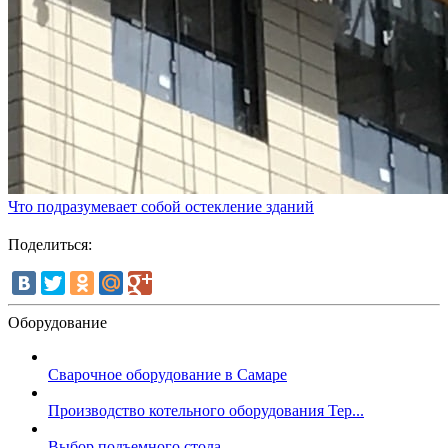
Что подразумевает собой остекление зданий
Поделиться:
Оборудование
Сварочное оборудование в Самаре
Производство котельного оборудования Тер...
Выбор подъемного стола