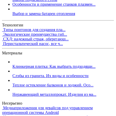
Особенности и применение станков плазмен...
Выбор и замена батареи отопления
Технологии
Типы понтонов для создания пла...
Экологические преимущества гиб...
СХД: надежный страж, оберегающ...
Перистальтический насос, все ч...
Материалы
Клинкерная плитка: Как выбрать подходящи...
Слэбы из гранита. Их виды и особенности
Теплое остекление балконов и лоджий. Осо...
Нержавеющий металлопрокат. Изделия из ма...
Несерьезно
Медиаприложения для девайсов под управлением
операционной системы Android