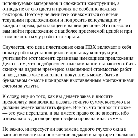
используемых материалов и сложности конструкции, а
отнюдь не от его цвета и прочих не особенно важных
факторов. Поэтому не ленитесь ознакомиться со всеми
текущими предложениями и попросить консультацию у
каждой фирмы, работающей в вашем регионе. Это позволит
вам найти предложение с наиболее приемлемой ценой и при
этом не остаться у разбитого корыта.
Случается, что цена пластиковые окна ПВХ включает в себя
оплату работы установщиков и доставку конструкции,
учитывайте этот момент, сравнивая имеющиеся предложения.
Дело в том, что недобросовестные компании стараются отбить
скидку на изделие чрезмерно завышенной стоимостью работ
и, когда заказ уже выполнен, покупатель может быть в
буквальном смысле шокирован выставленным монтажниками
счетом за услуги.
К слову, еще до того, как вы делаете заказ и вносите
предоплату, вам должны назвать точную сумму, которую вы
должны будете заплатить фирме. Все то, что попросят позже
— это уже переплата, и вы имеете право ее не вносить, ибо
изначально в договоре будет зафиксирована иная сумма.
Не важно, интересует ли вас замена одного глухого окна в
ванной комнате или остекление лоджий в квартире с большой