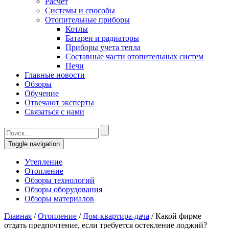
Расчет
Системы и способы
Отопительные приборы
Котлы
Батареи и радиаторы
Приборы учета тепла
Составные части отопительных систем
Печи
Главные новости
Обзоры
Обучение
Отвечают эксперты
Связаться с нами
Toggle navigation
Утепление
Отопление
Обзоры технологий
Обзоры оборудования
Обзоры материалов
Главная
/
Отопление
/
Дом-квартира-дача
/
Какой фирме
отдать предпочтение, если требуется остекление лоджий?