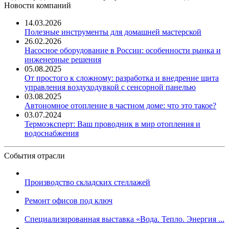
Новости компаний
14.03.2026
Полезные инструменты для домашней мастерской
26.02.2026
Насосное оборудование в России: особенности рынка и
инженерные решения
05.08.2025
От простого к сложному: разработка и внедрение щита
управления воздуходувкой с сенсорной панелью
03.08.2025
Автономное отопление в частном доме: что это такое?
03.07.2024
Термоэксперт: Ваш проводник в мир отопления и
водоснабжения
События отрасли
Производство складских стеллажей
Ремонт офисов под ключ
Специализированная выставка «Вода. Тепло. Энергия ...