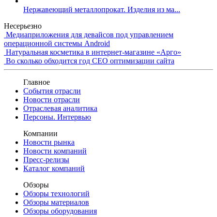
Нержавеющий металлопрокат. Изделия из ма...
Несерьезно
Медиаприложения для девайсов под управлением
операционной системы Android
Натуральная косметика в интернет-магазине «Арго»
Во сколько обходится год СЕО оптимизации сайта
Главное
События отрасли
Новости отрасли
Отраслевая аналитика
Персоны. Интервью
Компании
Новости рынка
Новости компаний
Пресс-релизы
Каталог компаний
Обзоры
Обзоры технологий
Обзоры материалов
Обзоры оборудования