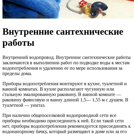
Внутренние сантехнические
работы
Внутренний водопровод. Внутренние сантехнические работы
заключаются в выполнении работ по подводке воды к местам
водопотребления и удалению ее по мере использования за
пределы дома.
Приборы водопотребления монтируют в кухне, туалетной и
ванной комнатах. В кухне располагают чугунную или
стальную эмалированную раковину. В ванной комнате —
раковину фаянсовую и ванну длиной 1,5— 1,55 м с душем. В
туалетной — унитаз.
При наличии общепоселковой водопроводной сети все
приборы необходимо присоединить к ней. Если такой сети
нет, приборы водопотребления рекомендуется присоединять к
водонапорному бачку, который размещают в доме или за его