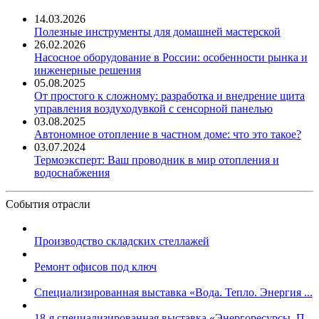
14.03.2026
Полезные инструменты для домашней мастерской
26.02.2026
Насосное оборудование в России: особенности рынка и
инженерные решения
05.08.2025
От простого к сложному: разработка и внедрение щита
управления воздуходувкой с сенсорной панелью
03.08.2025
Автономное отопление в частном доме: что это такое?
03.07.2024
Термоэксперт: Ваш проводник в мир отопления и
водоснабжения
События отрасли
Производство складских стеллажей
Ремонт офисов под ключ
Специализированная выставка «Вода. Тепло. Энергия ...
18-я специализированная выставка «Энергоресурсы. П...