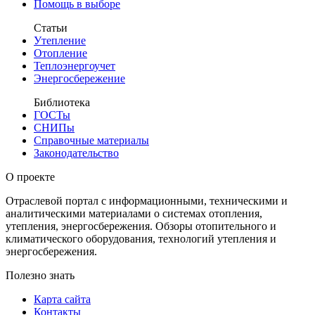
Помощь в выборе
Статьи
Утепление
Отопление
Теплоэнергоучет
Энергосбережение
Библиотека
ГОСТы
СНИПы
Справочные материалы
Законодательство
О проекте
Отраслевой портал с информационными, техническими и
аналитическими материалами о системах отопления,
утепления, энергосбережения. Обзоры отопительного и
климатического оборудования, технологий утепления и
энергосбережения.
Полезно знать
Карта сайта
Контакты