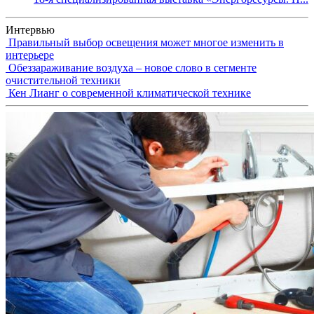
Интервью
Правильный выбор освещения может многое изменить в
интерьере
Обеззараживание воздуха – новое слово в сегменте
очистительной техники
Кен Лианг о современной климатической технике