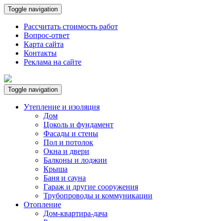
Toggle navigation
Рассчитать стоимость работ
Вопрос-ответ
Карта сайта
Контакты
Реклама на сайте
Toggle navigation
Утепление и изоляция
Дом
Цоколь и фундамент
Фасады и стены
Пол и потолок
Окна и двери
Балконы и лоджии
Крыша
Баня и сауна
Гараж и другие сооружения
Трубопроводы и коммуникации
Отопление
Дом-квартира-дача