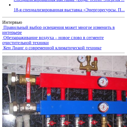
18-я специализированная выставка «Энергоресурсы. П...
Интервью
Правильный выбор освещения может многое изменить в
интерьере
Обеззараживание воздуха – новое слово в сегменте
очистительной техники
Кен Лианг о современной климатической технике