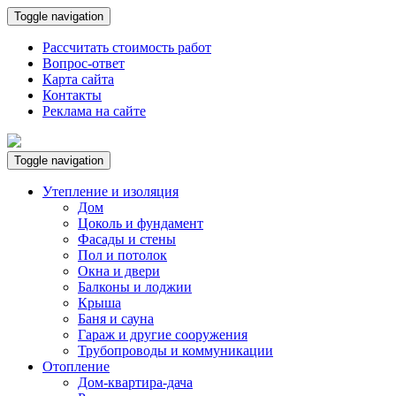
Toggle navigation
Рассчитать стоимость работ
Вопрос-ответ
Карта сайта
Контакты
Реклама на сайте
Toggle navigation
Утепление и изоляция
Дом
Цоколь и фундамент
Фасады и стены
Пол и потолок
Окна и двери
Балконы и лоджии
Крыша
Баня и сауна
Гараж и другие сооружения
Трубопроводы и коммуникации
Отопление
Дом-квартира-дача