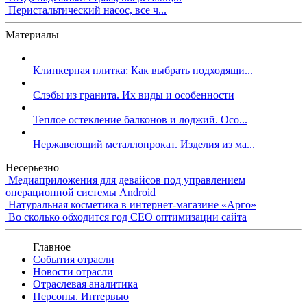
Перистальтический насос, все ч...
Материалы
Клинкерная плитка: Как выбрать подходящи...
Слэбы из гранита. Их виды и особенности
Теплое остекление балконов и лоджий. Осо...
Нержавеющий металлопрокат. Изделия из ма...
Несерьезно
Медиаприложения для девайсов под управлением
операционной системы Android
Натуральная косметика в интернет-магазине «Арго»
Во сколько обходится год СЕО оптимизации сайта
Главное
События отрасли
Новости отрасли
Отраслевая аналитика
Персоны. Интервью