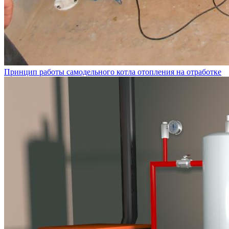
Принцип работы самодельного котла отопления на отработке