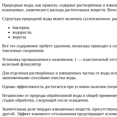
Природные воды, как правило, содержат растворённые и взвеше
ископаемых, химического распада растительных веществ. Вно
Структура природной воды может включать суспензионное, рас
бактерии,
водоросли,
вирусы.
Всё это содержимое требует удаления, поскольку приводит к 
токсичные соединения.
Установка промышленного назначения: 1 — пластинчатый отсто
колесный флокулятор
Для отделения растворённых и взвешенных частиц от воды исп
экономичными способами очистки воды.
Однако эффективность достигается при условии наличия специ
Независимо от природы обработанной воды и общей применяемо
стадии обработки, следующей после осаждения.
Значительная доля твердых взвешенных веществ, присутствующ
другой. Эффект взаимного отталкивания предотвращает аглом