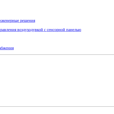
инженерные решения
правления воздуходувкой с сенсорной панелью
набжения