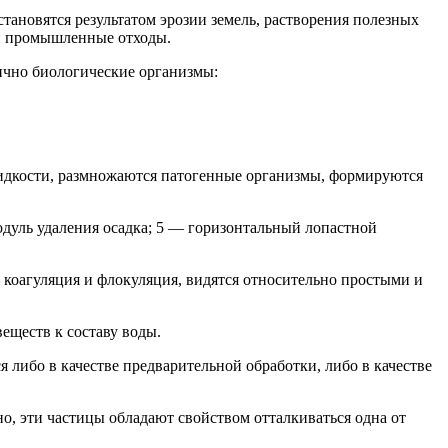
тановятся результатом эрозии земель, растворения полезных
 и промышленные отходы.
ично биологические организмы:
 жидкости, размножаются патогенные организмы, формируются
одуль удаления осадка; 5 — горизонтальный лопастной
коагуляция и флокуляция, видятся относительно простыми и
еществ к составу воды.
либо в качестве предварительной обработки, либо в качестве
о, эти частицы обладают свойством отталкиваться одна от