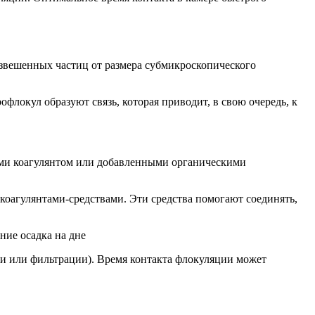
звешенных частиц от размера субмикроскопического
окул образуют связь, которая приводит, в свою очередь, к
ыми коагулянтом или добавленными органическими
оагулянтами-средствами. Эти средства помогают соединять,
ние осадка на дне
ии или фильтрации). Время контакта флокуляции может