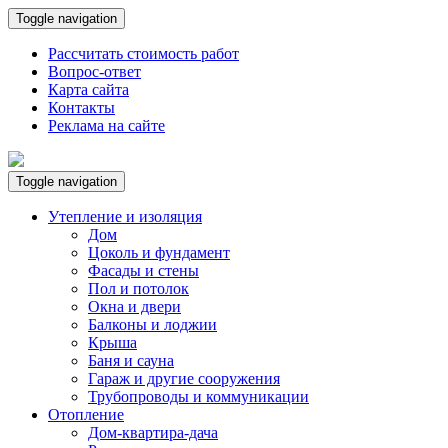
Toggle navigation
Рассчитать стоимость работ
Вопрос-ответ
Карта сайта
Контакты
Реклама на сайте
Toggle navigation
Утепление и изоляция
Дом
Цоколь и фундамент
Фасады и стены
Пол и потолок
Окна и двери
Балконы и лоджии
Крыша
Баня и сауна
Гараж и другие сооружения
Трубопроводы и коммуникации
Отопление
Дом-квартира-дача