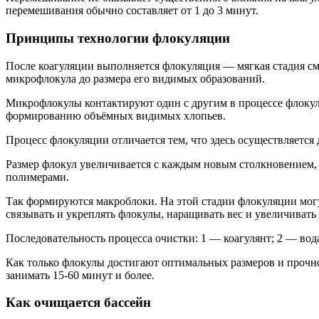
перемешивания обычно составляет от 1 до 3 минут.
Принципы технологии флокуляции
После коагуляции выполняется флокуляция — мягкая стадия с
микрофлокула до размера его видимых образований.
Микрофлокулы контактируют один с другим в процессе флокуля
формированию объёмных видимых хлопьев.
Процесс флокуляции отличается тем, что здесь осуществляетс
Размер флокул увеличивается с каждым новым столкновением
полимерами.
Так формируются макроблоки. На этой стадии флокуляции мог
связывать и укреплять флокулы, наращивать вес и увеличивать
Последовательность процесса очистки: 1 — коагулянт; 2 — во
Как только флокулы достигают оптимальных размеров и прочно
занимать 15-60 минут и более.
Как очищается бассейн