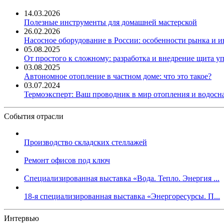
14.03.2026
Полезные инструменты для домашней мастерской
26.02.2026
Насосное оборудование в России: особенности рынка и 
05.08.2025
От простого к сложному: разработка и внедрение щита у
03.08.2025
Автономное отопление в частном доме: что это такое?
03.07.2024
Термоэксперт: Ваш проводник в мир отопления и водос
События отрасли
Производство складских стеллажей
Ремонт офисов под ключ
Специализированная выставка «Вода. Тепло. Энергия ...
18-я специализированная выставка «Энергоресурсы. П...
Интервью