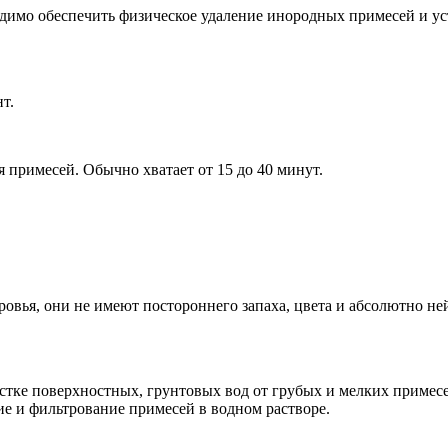
димо обеспечить физическое удаление инородных примесей и уст
т.
 примесей. Обычно хватает от 15 до 40 минут.
ровья, они не имеют постороннего запаха, цвета и абсолютно не
истке поверхностных, грунтовых вод от грубых и мелких приме
е и фильтрование примесей в водном растворе.