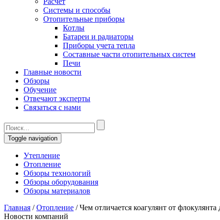
Расчет
Системы и способы
Отопительные приборы
Котлы
Батареи и радиаторы
Приборы учета тепла
Составные части отопительных систем
Печи
Главные новости
Обзоры
Обучение
Отвечают эксперты
Связаться с нами
Toggle navigation
Утепление
Отопление
Обзоры технологий
Обзоры оборудования
Обзоры материалов
Главная
/
Отопление
/
Чем отличается коагулянт от флокулянта
Новости компаний