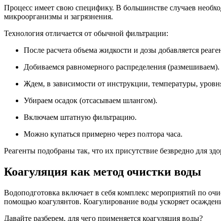
Процесс имеет свою специфику. В большинстве случаев необхо
микроорганизмы и загрязнения.
Технология отличается от обычной фильтрации:
После расчета объема жидкости и дозы добавляется реаген
Добиваемся равномерного распределения (размешиваем).
Ждем, в зависимости от инструкции, температуры, уровня
Убираем осадок (отсасываем шлангом).
Включаем штатную фильтрацию.
Можно купаться примерно через полтора часа.
Реагенты подобраны так, что их присутствие безвредно для здо
Коагуляция как метод очистки воды
Водоподготовка включает в себя комплекс мероприятий по оч
помощью коагулянтов. Коагулирование воды ускоряет осаждени
Давайте разберем, для чего применяется коагуляция воды?