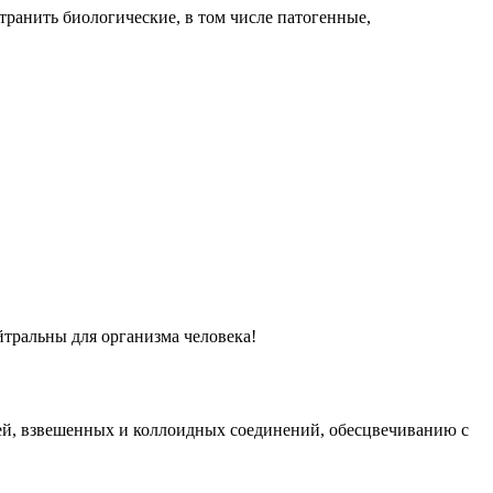
ранить биологические, в том числе патогенные,
йтральны для организма человека!
сей, взвешенных и коллоидных соединений, обесцвечиванию с