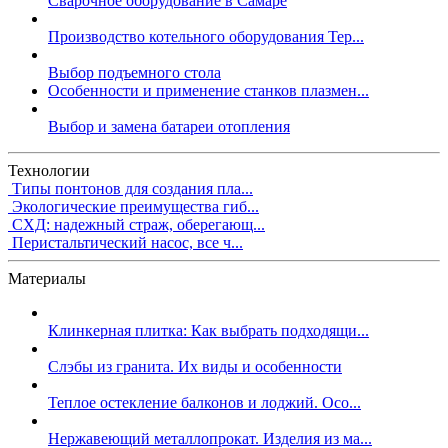
Сварочное оборудование в Самаре
Производство котельного оборудования Тер...
Выбор подъемного стола
Особенности и применение станков плазмен...
Выбор и замена батареи отопления
Технологии
Типы понтонов для создания пла...
Экологические преимущества гиб...
СХД: надежный страж, оберегающ...
Перистальтический насос, все ч...
Материалы
Клинкерная плитка: Как выбрать подходящи...
Слэбы из гранита. Их виды и особенности
Теплое остекление балконов и лоджий. Осо...
Нержавеющий металлопрокат. Изделия из ма...