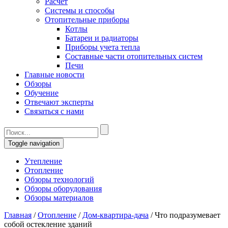
Расчет
Системы и способы
Отопительные приборы
Котлы
Батареи и радиаторы
Приборы учета тепла
Составные части отопительных систем
Печи
Главные новости
Обзоры
Обучение
Отвечают эксперты
Связаться с нами
Toggle navigation
Утепление
Отопление
Обзоры технологий
Обзоры оборудования
Обзоры материалов
Главная
/
Отопление
/
Дом-квартира-дача
/
Что подразумевает
собой остекление зданий