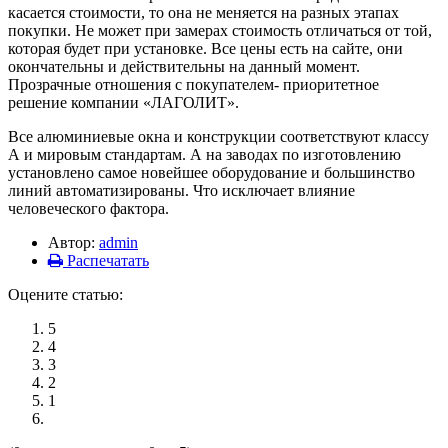
касается стоимости, то она не меняется на разных этапах
покупки. Не может при замерах стоимость отличаться от той,
которая будет при установке. Все цены есть на сайте, они
окончательны и действительны на данный момент.
Прозрачные отношения с покупателем- приоритетное
решение компании «ЛАГОЛИТ».
Все алюминиевые окна и конструкции соответствуют классу
А и мировым стандартам. А на заводах по изготовлению
установлено самое новейшее оборудование и большинство
линий автоматизированы. Что исключает влияние
человеческого фактора.
Автор:
admin
Распечатать
Оцените статью:
5
4
3
2
1