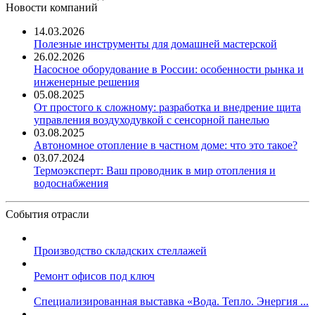
Новости компаний
14.03.2026
Полезные инструменты для домашней мастерской
26.02.2026
Насосное оборудование в России: особенности рынка и
инженерные решения
05.08.2025
От простого к сложному: разработка и внедрение щита
управления воздуходувкой с сенсорной панелью
03.08.2025
Автономное отопление в частном доме: что это такое?
03.07.2024
Термоэксперт: Ваш проводник в мир отопления и
водоснабжения
События отрасли
Производство складских стеллажей
Ремонт офисов под ключ
Специализированная выставка «Вода. Тепло. Энергия ...