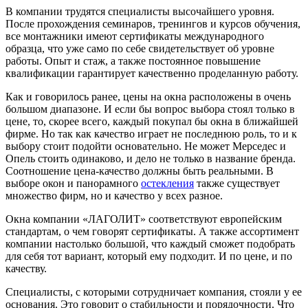
В компании трудятся специалисты высочайшего уровня.
После прохождения семинаров, тренингов и курсов обучения,
все монтажники имеют сертификаты международного
образца, что уже само по себе свидетельствует об уровне
работы. Опыт и стаж, а также постоянное повышение
квалификации гарантирует качественно проделанную работу.
Как и говорилось ранее, цены на окна расположены в очень
большом диапазоне. И если бы вопрос выбора стоял только в
цене, то, скорее всего, каждый покупал бы окна в ближайшей
фирме. Но так как качество играет не последнюю роль, то и к
выбору стоит подойти основательно. Не может Мерседес и
Опель стоить одинаково, и дело не только в название бренда.
Соотношение цена-качество должны быть реальными. В
выборе окон и панорамного
остекления
также существует
множество фирм, но и качество у всех разное.
Окна компании «ЛАГОЛИТ» соответствуют европейским
стандартам, о чем говорят сертификаты. А также ассортимент
компании настолько большой, что каждый сможет подобрать
для себя тот вариант, который ему подходит. И по цене, и по
качеству.
Специалисты, с которыми сотрудничает компания, стояли у ее
основания. Это говорит о стабильности и порядочности. Что