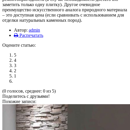
заметить только одну плитку). Другое очевидное
преимущество искусственного аналога природного материала
– это доступная цена (если сравнивать с использованием для
отделки натуральных каменных пород).
Автор:
admin
Распечатать
Оцените статью:
5
4
3
2
1
(0 голосов, среднее: 0 из 5)
Поделитесь с друзьями!
Похожие записи: