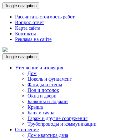
Toggle navigation
Рассчитать стоимость работ
Вопрос-ответ
Карта сайта
Контакты
Реклама на сайте
Toggle navigation
Утепление и изоляция
Дом
Цоколь и фундамент
Фасады и стены
Пол и потолок
Окна и двери
Балконы и лоджии
Крыша
Баня и сауна
Гараж и другие сооружения
Трубопроводы и коммуникации
Отопление
Дом-квартира-дача