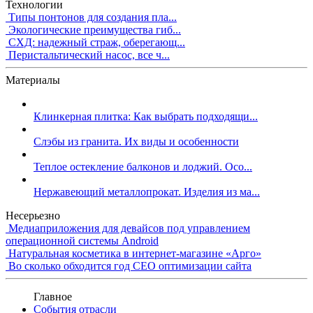
Технологии
Типы понтонов для создания пла...
Экологические преимущества гиб...
СХД: надежный страж, оберегающ...
Перистальтический насос, все ч...
Материалы
Клинкерная плитка: Как выбрать подходящи...
Слэбы из гранита. Их виды и особенности
Теплое остекление балконов и лоджий. Осо...
Нержавеющий металлопрокат. Изделия из ма...
Несерьезно
Медиаприложения для девайсов под управлением
операционной системы Android
Натуральная косметика в интернет-магазине «Арго»
Во сколько обходится год СЕО оптимизации сайта
Главное
События отрасли