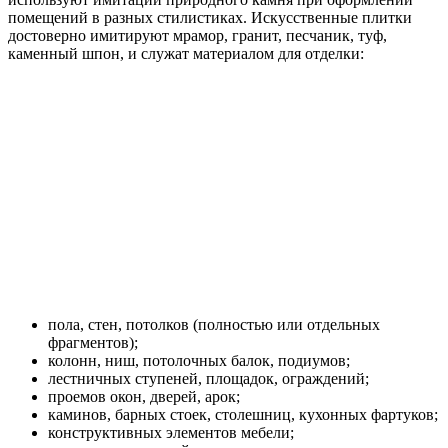
помещений в разных стилистиках. Искусственные плитки
достоверно имитируют мрамор, гранит, песчаник, туф,
каменный шпон, и служат материалом для отделки:
пола, стен, потолков (полностью или отдельных
фрагментов);
колонн, ниш, потолочных балок, подиумов;
лестничных ступеней, площадок, ограждений;
проемов окон, дверей, арок;
каминов, барных стоек, столешниц, кухонных фартуков;
конструктивных элементов мебели;