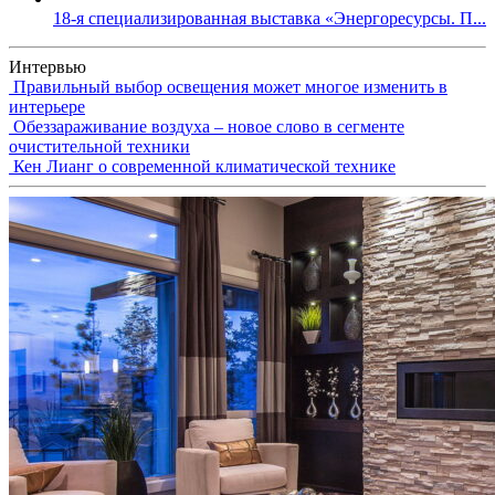
18-я специализированная выставка «Энергоресурсы. П...
Интервью
Правильный выбор освещения может многое изменить в
интерьере
Обеззараживание воздуха – новое слово в сегменте
очистительной техники
Кен Лианг о современной климатической технике