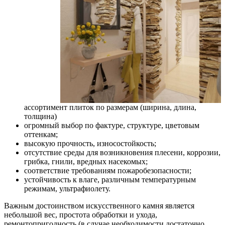
ассортимент плиток по размерам (ширина, длина,
толщина)
огромный выбор по фактуре, структуре, цветовым
оттенкам;
высокую прочность, износостойкость;
отсутствие среды для возникновения плесени, коррозии,
грибка, гнили, вредных насекомых;
соответствие требованиям пожаробезопасности;
устойчивость к влаге, различным температурным
режимам, ультрафиолету.
Важным достоинством искусственного камня является
небольшой вес, простота обработки и ухода,
ремонтопригодность (в случае необходимости достаточно