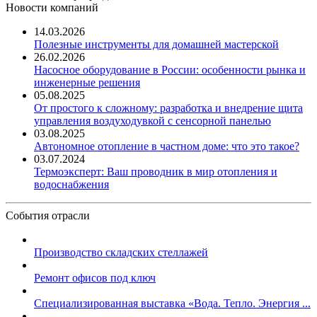
Новости компаний
14.03.2026
Полезные инструменты для домашней мастерской
26.02.2026
Насосное оборудование в России: особенности рынка и
инженерные решения
05.08.2025
От простого к сложному: разработка и внедрение щита
управления воздуходувкой с сенсорной панелью
03.08.2025
Автономное отопление в частном доме: что это такое?
03.07.2024
Термоэксперт: Ваш проводник в мир отопления и
водоснабжения
События отрасли
Производство складских стеллажей
Ремонт офисов под ключ
Специализированная выставка «Вода. Тепло. Энергия ...