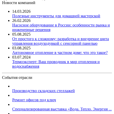
Новости компаний
14.03.2026
Полезные инструменты для домашней мастерской
26.02.2026
Насосное оборудование в России: особенности рынка и
инженерные решения
05.08.2025
От простого к сложному: разработка и внедрение щита
управления воздуходувкой с сенсорной панелью
03.08.2025
Автономное отопление в частном доме: что это такое?
03.07.2024
Термоэксперт: Ваш проводник в мир отопления и
водоснабжения
События отрасли
Производство складских стеллажей
Ремонт офисов под ключ
Специализированная выставка «Вода. Тепло. Энергия ...