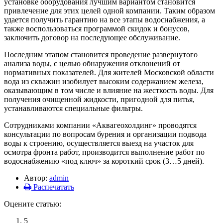
установке оборудования лучшим вариантом становится
привлечение для этих целей одной компании. Таким образом
удается получить гарантию на все этапы водоснабжения, а
также воспользоваться программой скидок и бонусов,
заключить договор на последующее обслуживание.
Последним этапом становится проведение развернутого
анализа воды, с целью обнаружения отклонений от
нормативных показателей. Для жителей Московской области
вода из скважин изобилует высоким содержанием железа,
оказывающим в том числе и влияние на жесткость воды. Для
получения очищенной жидкости, пригодной для питья,
устанавливаются специальные фильтры.
Сотрудниками компании «Аквагеохолдинг» проводятся
консультации по вопросам бурения и организации подвода
воды к строению, осуществляется выезд на участок для
осмотра фронта работ, производится выполнение работ по
водоснабжению «под ключ» за короткий срок (3…5 дней).
Автор:
admin
Распечатать
Оцените статью:
5