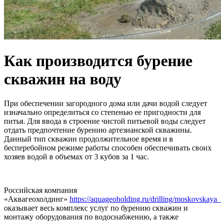
Как производится бурение
скважин на воду
При обеспечении загородного дома или дачи водой следует
изначально определиться со степенью ее пригодности для
питья. Для ввода в строение чистой питьевой воды следует
отдать предпочтение бурению артезианской скважины.
Данный тип скважин продолжительное время и в
бесперебойном режиме работы способен обеспечивать своих
хозяев водой в объемах от 3 кубов за 1 час.
Российская компания
«Аквагеохолдинг»
https://aquageoholding.ru/drilling/moskovskaya_
оказывает весь комплекс услуг по бурению скважин и
монтажу оборудования по водоснабжению, а также