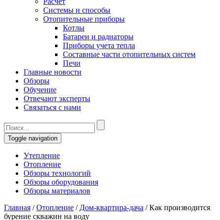
Расчет
Системы и способы
Отопительные приборы
Котлы
Батареи и радиаторы
Приборы учета тепла
Составные части отопительных систем
Печи
Главные новости
Обзоры
Обучение
Отвечают эксперты
Связаться с нами
Toggle navigation
Утепление
Отопление
Обзоры технологий
Обзоры оборудования
Обзоры материалов
Главная
/
Отопление
/
Дом-квартира-дача
/
Как производится
бурение скважин на воду