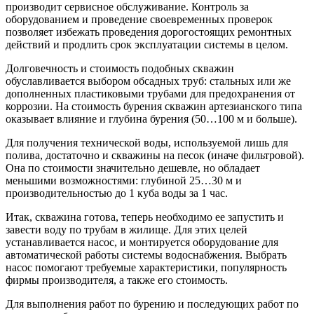
производит сервисное обслуживание. Контроль за
оборудованием и проведение своевременных проверок
позволяет избежать проведения дорогостоящих ремонтных
действий и продлить срок эксплуатации системы в целом.
Долговечность и стоимость подобных скважин
обуславливается выбором обсадных труб: стальных или же
дополненных пластиковыми трубами для предохранения от
коррозии. На стоимость бурения скважин артезианского типа
оказывает влияние и глубина бурения (50…100 м и больше).
Для получения технической воды, используемой лишь для
полива, достаточно и скважины на песок (иначе фильтровой).
Она по стоимости значительно дешевле, но обладает
меньшими возможностями: глубиной 25…30 м и
производительностью до 1 куба воды за 1 час.
Итак, скважина готова, теперь необходимо ее запустить и
завести воду по трубам в жилище. Для этих целей
устанавливается насос, и монтируется оборудование для
автоматической работы системы водоснабжения. Выбрать
насос помогают требуемые характеристики, популярность
фирмы производителя, а также его стоимость.
Для выполнения работ по бурению и последующих работ по