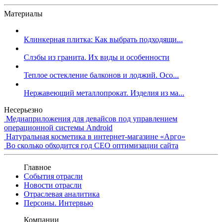
Материалы
Клинкерная плитка: Как выбрать подходящи...
Слэбы из гранита. Их виды и особенности
Теплое остекление балконов и лоджий. Осо...
Нержавеющий металлопрокат. Изделия из ма...
Несерьезно
Медиаприложения для девайсов под управлением
операционной системы Android
Натуральная косметика в интернет-магазине «Арго»
Во сколько обходится год СЕО оптимизации сайта
Главное
События отрасли
Новости отрасли
Отраслевая аналитика
Персоны. Интервью
Компании