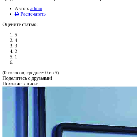
Автор:
admin
Распечатать
Оцените статью:
5
4
3
2
1
(0 голосов, среднее: 0 из 5)
Поделитесь с друзьями!
Похожие записи: