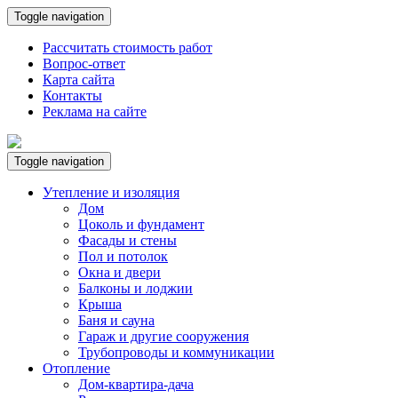
Toggle navigation
Рассчитать стоимость работ
Вопрос-ответ
Карта сайта
Контакты
Реклама на сайте
Toggle navigation
Утепление и изоляция
Дом
Цоколь и фундамент
Фасады и стены
Пол и потолок
Окна и двери
Балконы и лоджии
Крыша
Баня и сауна
Гараж и другие сооружения
Трубопроводы и коммуникации
Отопление
Дом-квартира-дача