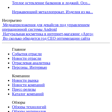
Теплое остекление балконов и лоджий. Осо...
Нержавеющий металлопрокат. Изделия из ма...
Несерьезно
Медиаприложения для девайсов под управлением
операционной системы Android
Натуральная косметика в интернет-магазине «Арго»
Во сколько обходится год СЕО оптимизации сайта
Главное
События отрасли
Новости отрасли
Отраслевая аналитика
Персоны. Интервью
Компании
Новости рынка
Новости компаний
Пресс-релизы
Каталог компаний
Обзоры
Обзоры технологий
Обзоры материалов