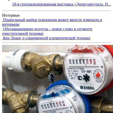
18-я специализированная выставка «Энергоресурсы. П...
Интервью
Правильный выбор освещения может многое изменить в
интерьере
Обеззараживание воздуха – новое слово в сегменте
очистительной техники
Кен Лианг о современной климатической технике