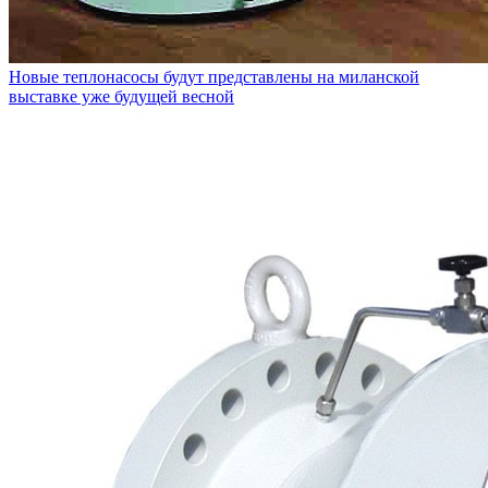
Новые теплонасосы будут представлены на миланской
выставке уже будущей весной