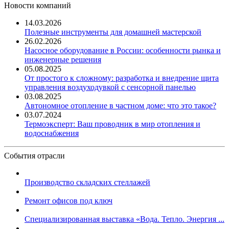
Новости компаний
14.03.2026
Полезные инструменты для домашней мастерской
26.02.2026
Насосное оборудование в России: особенности рынка и
инженерные решения
05.08.2025
От простого к сложному: разработка и внедрение щита
управления воздуходувкой с сенсорной панелью
03.08.2025
Автономное отопление в частном доме: что это такое?
03.07.2024
Термоэксперт: Ваш проводник в мир отопления и
водоснабжения
События отрасли
Производство складских стеллажей
Ремонт офисов под ключ
Специализированная выставка «Вода. Тепло. Энергия ...