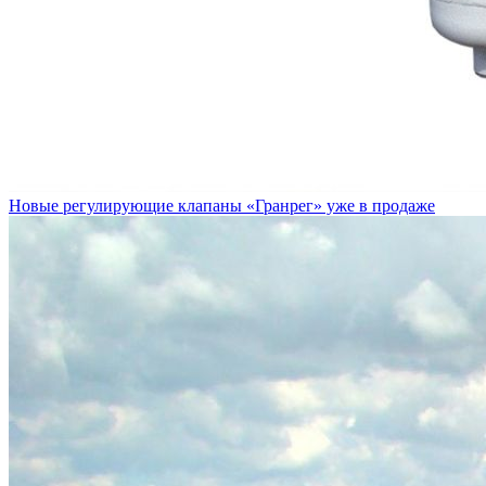
Новые регулирующие клапаны «Гранрег» уже в продаже