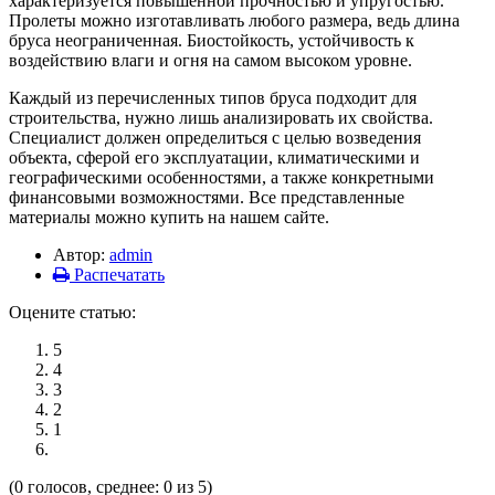
характеризуется повышенной прочностью и упругостью.
Пролеты можно изготавливать любого размера, ведь длина
бруса неограниченная. Биостойкость, устойчивость к
воздействию влаги и огня на самом высоком уровне.
Каждый из перечисленных типов бруса подходит для
строительства, нужно лишь анализировать их свойства.
Специалист должен определиться с целью возведения
объекта, сферой его эксплуатации, климатическими и
географическими особенностями, а также конкретными
финансовыми возможностями. Все представленные
материалы можно купить на нашем сайте.
Автор:
admin
Распечатать
Оцените статью:
5
4
3
2
1
(0 голосов, среднее: 0 из 5)