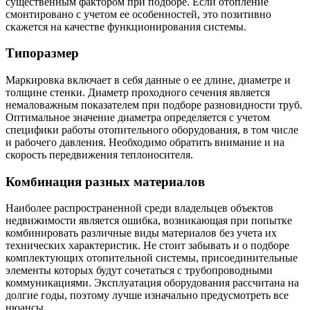
существенным фактором при подборе. Если отопление
смонтировано с учетом ее особенностей, это позитивно
скажется на качестве функционирования системы.
Типоразмер
Маркировка включает в себя данные о ее длине, диаметре и
толщине стенки. Диаметр проходного сечения является
немаловажным показателем при подборе разновидности труб.
Оптимальное значение диаметра определяется с учетом
специфики работы отопительного оборудования, в том числе
и рабочего давления. Необходимо обратить внимание и на
скорость передвижения теплоносителя.
Комбинация разных материалов
Наиболее распространенной среди владельцев объектов
недвижимости является ошибка, возникающая при попытке
комбинировать различные виды материалов без учета их
технических характеристик. Не стоит забывать и о подборе
комплектующих отопительной системы, присоединительные
элементы которых будут сочетаться с трубопроводными
коммуникациями. Эксплуатация оборудования рассчитана на
долгие годы, поэтому лучше изначально предусмотреть все
нюансы.