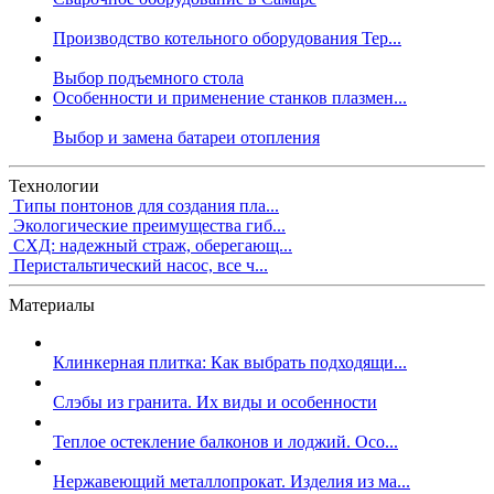
Производство котельного оборудования Тер...
Выбор подъемного стола
Особенности и применение станков плазмен...
Выбор и замена батареи отопления
Технологии
Типы понтонов для создания пла...
Экологические преимущества гиб...
СХД: надежный страж, оберегающ...
Перистальтический насос, все ч...
Материалы
Клинкерная плитка: Как выбрать подходящи...
Слэбы из гранита. Их виды и особенности
Теплое остекление балконов и лоджий. Осо...
Нержавеющий металлопрокат. Изделия из ма...