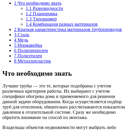
1
Что необходимо знать
1.1
Разновидности
1.2
Планировка
1.3
Типоразмер
1.4
Комбинация разных материалов
2
Краткая характеристика материалов трубопроводов
3
Сталь
4
Медь
5
Нержавейка
6
Полипропилен
7
Полиэтилен
8
Металлопластик
Что необходимо знать
Лучшие трубы — это те, которые подобраны с учетом
различных критериев работы. Их выбирают с учетом
специфики обогрева дома и применяемого для решения
данной задачи оборудования. Когда осуществляется подбор
труб для отопления, обязательно рассчитываются показатели
давления в отопительной системе. Сразу же необходимо
обратить внимание на способ их монтажа.
Владельцы объектов недвижимости могут выбрать либо