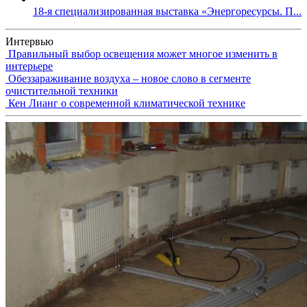
18-я специализированная выставка «Энергоресурсы. П...
Интервью
Правильный выбор освещения может многое изменить в
интерьере
Обеззараживание воздуха – новое слово в сегменте
очистительной техники
Кен Лианг о современной климатической технике