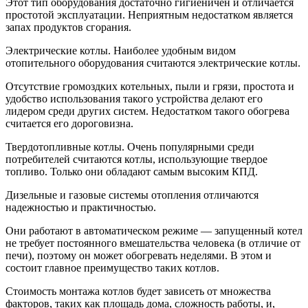
Этот тип оборудования достаточно гигиеничен и отличается
простотой эксплуатации. Неприятным недостатком является
запах продуктов сгорания.
Электрические котлы. Наиболее удобным видом
отопительного оборудования считаются электрические котлы.
Отсутствие громоздких котельных, пыли и грязи, простота и
удобство использования такого устройства делают его
лидером среди других систем. Недостатком такого обогрева
считается его дороговизна.
Твердотопливные котлы. Очень популярными среди
потребителей считаются котлы, использующие твердое
топливо. Только они обладают самым высоким КПД.
Дизельные и газовые системы отопления отличаются
надежностью и практичностью.
Они работают в автоматическом режиме — запущенный котел
не требует постоянного вмешательства человека (в отличие от
печи), поэтому он может обогревать неделями. В этом и
состоит главное преимущество таких котлов.
Стоимость монтажа котлов будет зависеть от множества
факторов, таких как площадь дома, сложность работы, и,