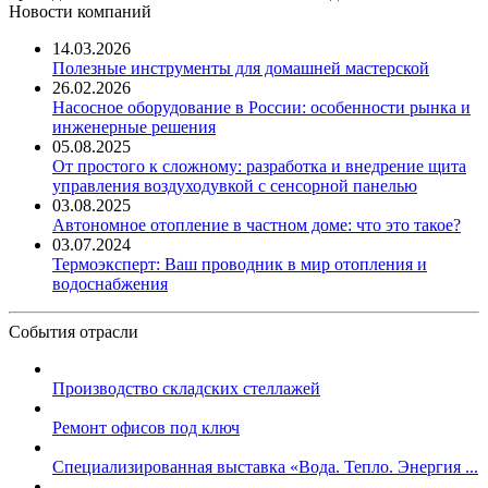
Новости компаний
14.03.2026
Полезные инструменты для домашней мастерской
26.02.2026
Насосное оборудование в России: особенности рынка и
инженерные решения
05.08.2025
От простого к сложному: разработка и внедрение щита
управления воздуходувкой с сенсорной панелью
03.08.2025
Автономное отопление в частном доме: что это такое?
03.07.2024
Термоэксперт: Ваш проводник в мир отопления и
водоснабжения
События отрасли
Производство складских стеллажей
Ремонт офисов под ключ
Специализированная выставка «Вода. Тепло. Энергия ...