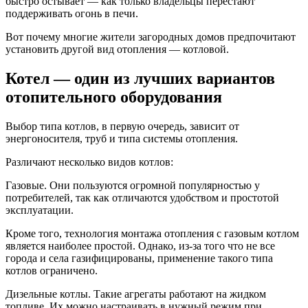
быстро остывает — как только владельцы перестают
поддерживать огонь в печи.
Вот почему многие жители загородных домов предпочитают
установить другой вид отопления — котловой.
Котел — один из лучших вариантов
отопительного оборудования
Выбор типа котлов, в первую очередь, зависит от
энергоносителя, труб и типа системы отопления.
Различают несколько видов котлов:
Газовые. Они пользуются огромной популярностью у
потребителей, так как отличаются удобством и простотой
эксплуатации.
Кроме того, технология монтажа отопления с газовым котлом
является наиболее простой. Однако, из-за того что не все
города и села газифицированы, применение такого типа
котлов ограничено.
Дизельные котлы. Такие агрегаты работают на жидком
топливе. Их можно настраивать в нужный режим при