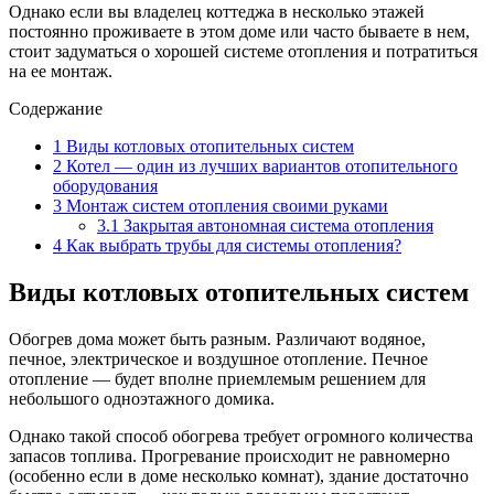
Однако если вы владелец коттеджа в несколько этажей
постоянно проживаете в этом доме или часто бываете в нем,
стоит задуматься о хорошей системе отопления и потратиться
на ее монтаж.
Содержание
1
Виды котловых отопительных систем
2
Котел — один из лучших вариантов отопительного
оборудования
3
Монтаж систем отопления своими руками
3.1
Закрытая автономная система отопления
4
Как выбрать трубы для системы отопления?
Виды котловых отопительных систем
Обогрев дома может быть разным. Различают водяное,
печное, электрическое и воздушное отопление. Печное
отопление — будет вполне приемлемым решением для
небольшого одноэтажного домика.
Однако такой способ обогрева требует огромного количества
запасов топлива. Прогревание происходит не равномерно
(особенно если в доме несколько комнат), здание достаточно