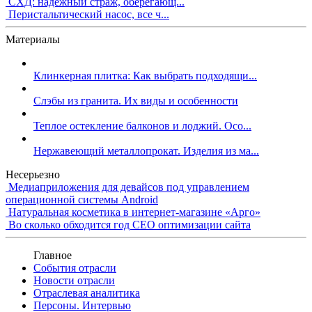
СХД: надежный страж, оберегающ...
Перистальтический насос, все ч...
Материалы
Клинкерная плитка: Как выбрать подходящи...
Слэбы из гранита. Их виды и особенности
Теплое остекление балконов и лоджий. Осо...
Нержавеющий металлопрокат. Изделия из ма...
Несерьезно
Медиаприложения для девайсов под управлением
операционной системы Android
Натуральная косметика в интернет-магазине «Арго»
Во сколько обходится год СЕО оптимизации сайта
Главное
События отрасли
Новости отрасли
Отраслевая аналитика
Персоны. Интервью