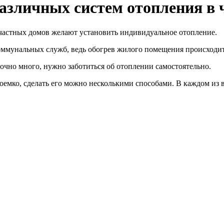
азличных систем отопления в 
 частных домов желают установить индивидуальное отопление.
ммунальных служб, ведь обогрев жилого помещения происходит
очно много, нужно заботиться об отоплении самостоятельно.
доемко, сделать его можно несколькими способами. В каждом из