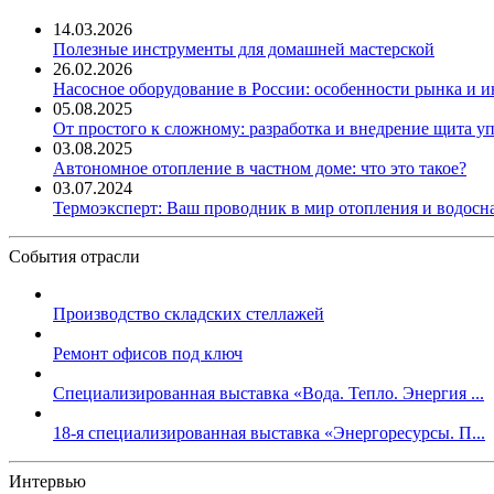
14.03.2026
Полезные инструменты для домашней мастерской
26.02.2026
Насосное оборудование в России: особенности рынка и 
05.08.2025
От простого к сложному: разработка и внедрение щита у
03.08.2025
Автономное отопление в частном доме: что это такое?
03.07.2024
Термоэксперт: Ваш проводник в мир отопления и водос
События отрасли
Производство складских стеллажей
Ремонт офисов под ключ
Специализированная выставка «Вода. Тепло. Энергия ...
18-я специализированная выставка «Энергоресурсы. П...
Интервью