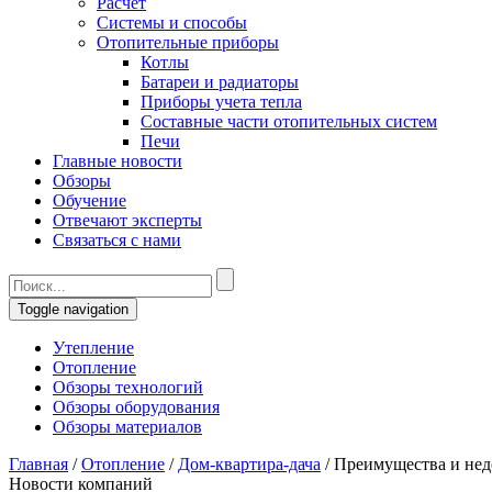
Расчет
Системы и способы
Отопительные приборы
Котлы
Батареи и радиаторы
Приборы учета тепла
Составные части отопительных систем
Печи
Главные новости
Обзоры
Обучение
Отвечают эксперты
Связаться с нами
Toggle navigation
Утепление
Отопление
Обзоры технологий
Обзоры оборудования
Обзоры материалов
Главная
/
Отопление
/
Дом-квартира-дача
/
Преимущества и нед
Новости компаний