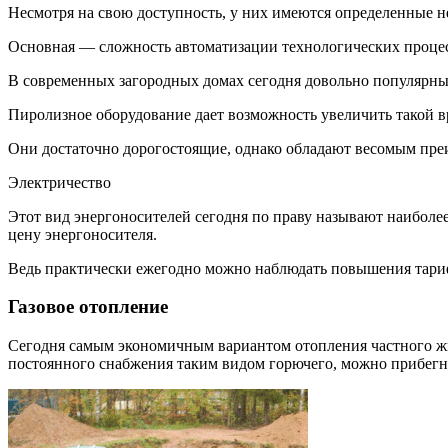
Несмотря на свою доступность, у них имеются определенные н
Основная — сложность автоматизации технологических процесс
В современных загородных домах сегодня довольно популярны
Пиролизное оборудование дает возможность увеличить такой в
Они достаточно дорогостоящие, однако обладают весомым преи
Электричество
Этот вид энергоносителей сегодня по праву называют наиболе
цену энергоносителя.
Ведь практически ежегодно можно наблюдать повышения тарифо
Газовое отопление
Сегодня самым экономичным вариантом отопления частного жиль
постоянного снабжения таким видом горючего, можно прибегн