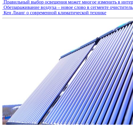
Правильный выбор освещения может многое изменить в интер
Обеззараживание воздуха – новое слово в сегменте очистител
Кен Лианг о современной климатической технике