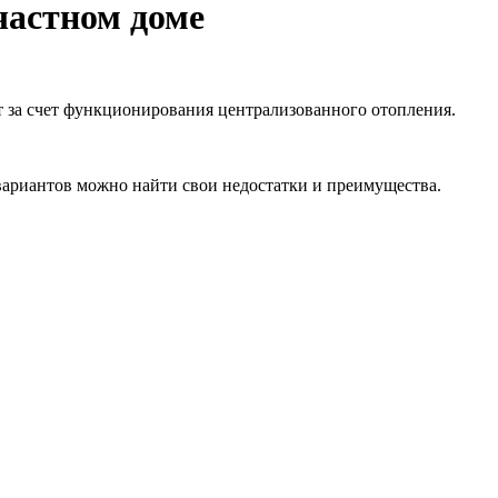
частном доме
 за счет функционирования централизованного отопления.
 вариантов можно найти свои недостатки и преимущества.