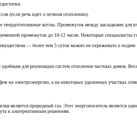
едостатки.
ов (если речь идет о печном отоплении).
е твердотопливные котлы. Промежуток между закладками для их 
ременной промежуток до 10-12 часов. Некоторые специалисты г
муществом — более чем 5 суток можно не переживать о подаче 
е удобным для реализации систем отопления частных домов. Ве
в на электроэнергию, а на некоторых удаленных участках отмеч
я является природный газ. Этот энергоноситель является одним
уть к альтернативным решениям.