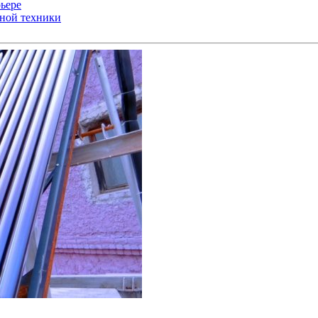
ьере
ьной техники