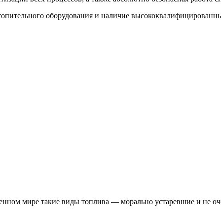
топительного оборудования и наличие высококвалифицированны
еменном мире такие виды топлива — морально устаревшие и не о