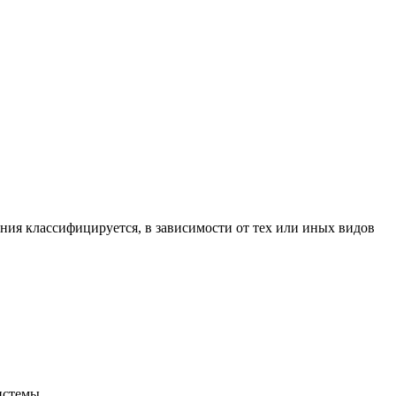
ния классифицируется, в зависимости от тех или иных видов
истемы.