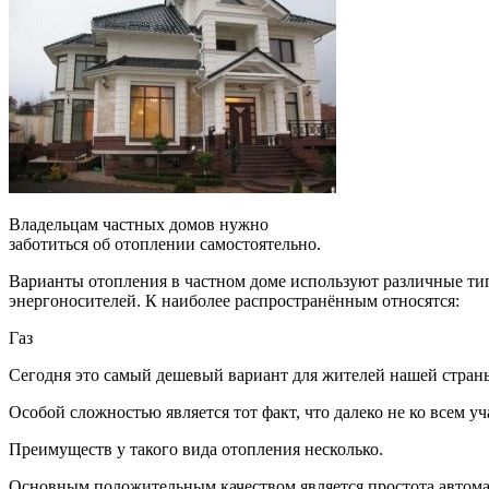
Владельцам частных домов нужно
заботиться об отоплении самостоятельно.
Варианты отопления в частном доме используют различные тип
энергоносителей. К наиболее распространённым относятся:
Газ
Сегодня это самый дешевый вариант для жителей нашей стран
Особой сложностью является тот факт, что далеко не ко всем у
Преимуществ у такого вида отопления несколько.
Основным положительным качеством является простота автомат