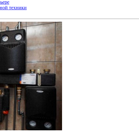
ьере
ьной техники