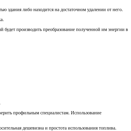
ью здания либо находится на достаточном удалении от него.
а.
й будет производить преобразование полученной им энергии в
.
оверить профильным специалистам. Использование
сительная дешевизна и простота использования топлива.