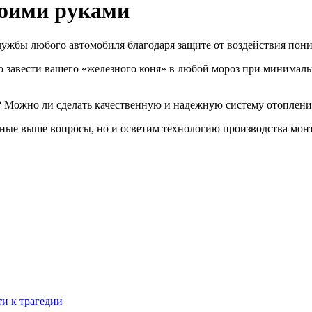
воими руками
лужбы любого автомобиля благодаря защите от воздействия пон
о завести вашего «железного коня» в любой мороз при минималь
ть? Можно ли сделать качественную и надежную систему отоплени
енные выше вопросы, но и осветим технологию производства мо
и к трагедии