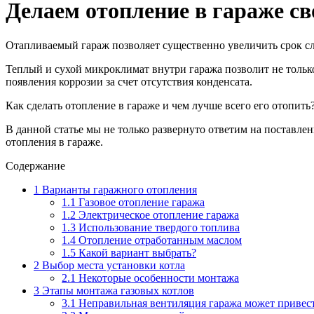
Делаем отопление в гараже с
Отапливаемый гараж позволяет существенно увеличить срок с
Теплый и сухой микроклимат внутри гаража позволит не тольк
появления коррозии за счет отсутствия конденсата.
Как сделать отопление в гараже и чем лучше всего его отопи
В данной статье мы не только развернуто ответим на поставл
отопления в гараже.
Содержание
1
Варианты гаражного отопления
1.1
Газовое отопление гаража
1.2
Электрическое отопление гаража
1.3
Использование твердого топлива
1.4
Отопление отработанным маслом
1.5
Какой вариант выбрать?
2
Выбор места установки котла
2.1
Некоторые особенности монтажа
3
Этапы монтажа газовых котлов
3.1
Неправильная вентиляция гаража может привест