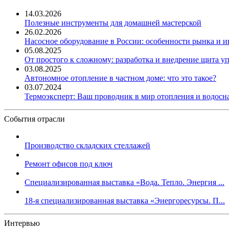
14.03.2026
Полезные инструменты для домашней мастерской
26.02.2026
Насосное оборудование в России: особенности рынка и 
05.08.2025
От простого к сложному: разработка и внедрение щита у
03.08.2025
Автономное отопление в частном доме: что это такое?
03.07.2024
Термоэксперт: Ваш проводник в мир отопления и водос
События отрасли
Производство складских стеллажей
Ремонт офисов под ключ
Специализированная выставка «Вода. Тепло. Энергия ...
18-я специализированная выставка «Энергоресурсы. П...
Интервью