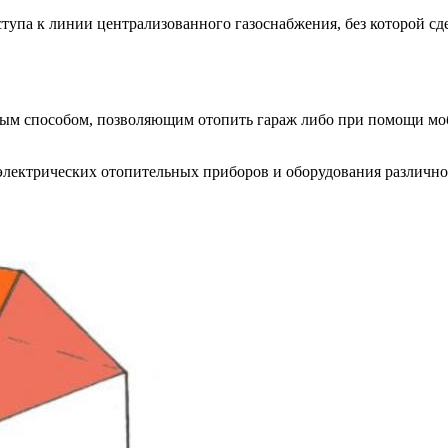
тупа к линии централизованного газоснабжения, без которой с
ным способом, позволяющим отопить гараж либо при помощи моб
лектрических отопительных приборов и оборудования различн