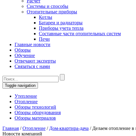
Расчет
Системы и способы
Отопительные приборы
Котлы
Батареи и радиаторы
Приборы учета тепла
Составные части отопительных систем
Печи
Главные новости
Обзоры
Обучение
Отвечают эксперты
Связаться с нами
Toggle navigation
Утепление
Отопление
Обзоры технологий
Обзоры оборудования
Обзоры материалов
Главная
/
Отопление
/
Дом-квартира-дача
/
Делаем отопление в
Новости компаний