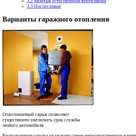
3.2
Монтаж естественной вентиляции
3.3
Послесловие
Варианты гаражного отопления
Отапливаемый гараж позволяет
существенно увеличить срок службы
любого автомобиля
Расположение гаража оказывает самое непосредственное влиян