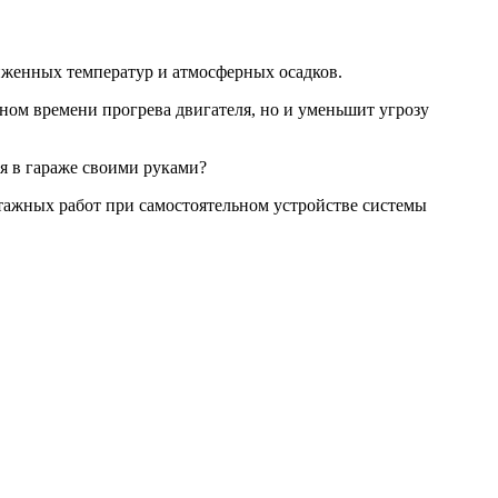
иженных температур и атмосферных осадков.
ном времени прогрева двигателя, но и уменьшит угрозу
я в гараже своими руками?
нтажных работ при самостоятельном устройстве системы