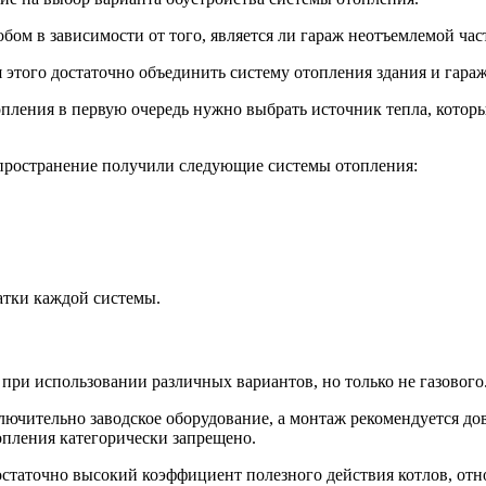
ом в зависимости от того, является ли гараж неотъемлемой част
 этого достаточно объединить систему отопления здания и гараж
ления в первую очередь нужно выбрать источник тепла, которы
спространение получили следующие системы отопления:
атки каждой системы.
при использовании различных вариантов, но только не газового
ключительно заводское оборудование, а монтаж рекомендуется д
опления категорически запрещено.
таточно высокий коэффициент полезного действия котлов, отно