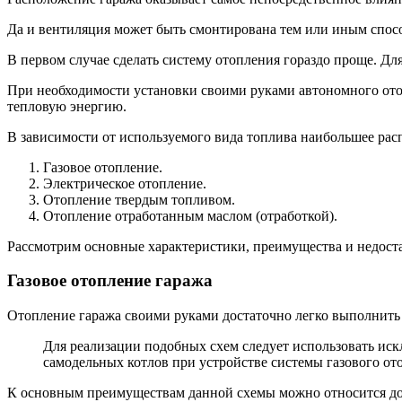
Да и вентиляция может быть смонтирована тем или иным способ
В первом случае сделать систему отопления гораздо проще. Для
При необходимости установки своими руками автономного отоп
тепловую энергию.
В зависимости от используемого вида топлива наибольшее ра
Газовое отопление.
Электрическое отопление.
Отопление твердым топливом.
Отопление отработанным маслом (отработкой).
Рассмотрим основные характеристики, преимущества и недост
Газовое отопление гаража
Отопление гаража своими руками достаточно легко выполнить 
Для реализации подобных схем следует использовать ис
самодельных котлов при устройстве системы газового от
К основным преимуществам данной схемы можно относится дос