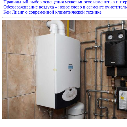
Правильный выбор освещения может многое изменить в интер
Обеззараживание воздуха – новое слово в сегменте очистител
Кен Лианг о современной климатической технике