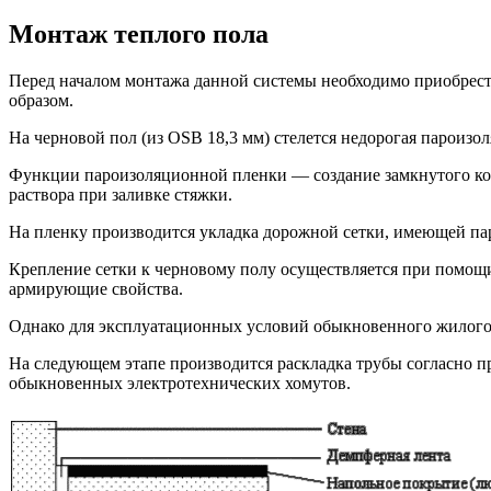
Монтаж теплого пола
Перед началом монтажа данной системы необходимо приобрест
образом.
На черновой пол (из OSB 18,3 мм) стелется недорогая пароизо
Функции пароизоляционной пленки — создание замкнутого конт
раствора при заливке стяжки.
На пленку производится укладка дорожной сетки, имеющей пара
Крепление сетки к черновому полу осуществляется при помощи 
армирующие свойства.
Однако для эксплуатационных условий обыкновенного жилого д
На следующем этапе производится раскладка трубы согласно п
обыкновенных электротехнических хомутов.