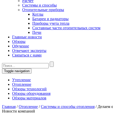
Расчет
Системы и способы
Отопительные приборы
Котлы
Батареи и радиаторы
Приборы учета тепла
Составные части отопительных систем
Печи
Главные новости
Обзоры
Обучение
Отвечают эксперты
Связаться с нами
Toggle navigation
Утепление
Отопление
Обзоры технологий
Обзоры оборудования
Обзоры материалов
Главная
/
Отопление
/
Системы и способы отопления
/
Делаем 
Новости компаний