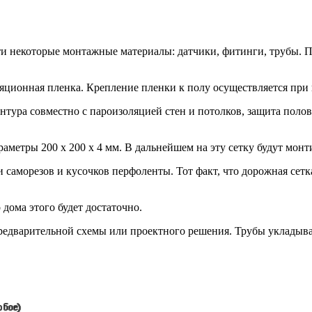
и некоторые монтажные материалы: датчики, фитинги, трубы. П
ляционная пленка. Крепление пленки к полу осуществляется при
ура совместно с пароизоляцией стен и потолков, защита полов
метры 200 х 200 х 4 мм. В дальнейшем на эту сетку будут монт
саморезов и кусочков перфоленты. Тот факт, что дорожная сетка
ома этого будет достаточно.
редварительной схемы или проектного решения. Трубы укладыва