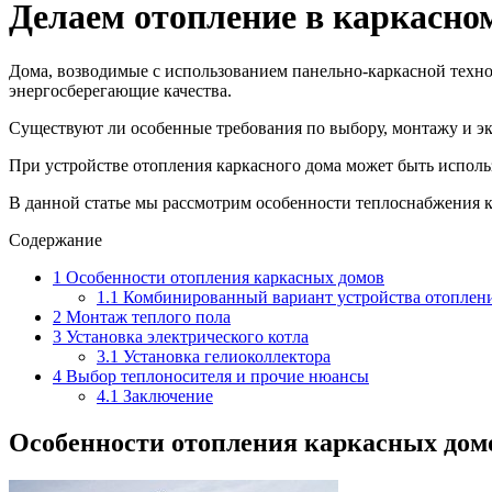
Делаем отопление в каркасно
Дома, возводимые с использованием панельно-каркасной техн
энергосберегающие качества.
Существуют ли особенные требования по выбору, монтажу и э
При устройстве отопления каркасного дома может быть исполь
В данной статье мы рассмотрим особенности теплоснабжения 
Содержание
1
Особенности отопления каркасных домов
1.1
Комбинированный вариант устройства отоплени
2
Монтаж теплого пола
3
Установка электрического котла
3.1
Установка гелиоколлектора
4
Выбор теплоносителя и прочие нюансы
4.1
Заключение
Особенности отопления каркасных дом