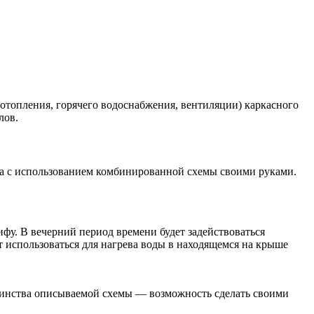
топления, горячего водоснабжения, вентиляции) каркасного
лов.
ма с использованием комбинированной схемы своими руками.
ифу. В вечерний период времени будет задействоваться
 использоваться для нагрева воды в находящемся на крыше
оинства описываемой схемы — возможность сделать своими