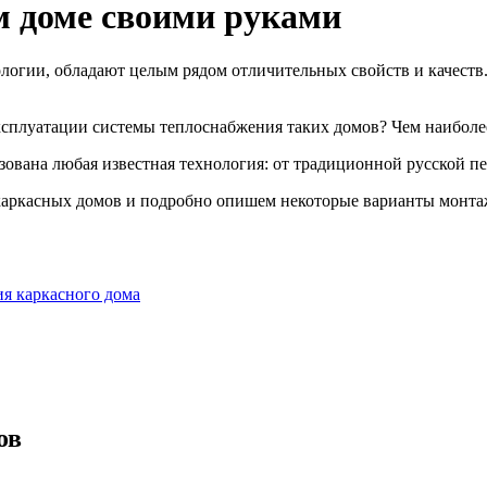
м доме своими руками
ологии, обладают целым рядом отличительных свойств и качест
ксплуатации системы теплоснабжения таких домов? Чем наиболе
зована любая известная технология: от традиционной русской п
каркасных домов и подробно опишем некоторые варианты монта
я каркасного дома
ов