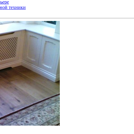
ьере
ьной техники