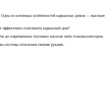
в. Одна из основных особенностей каркасных домов — высокие
е эффективно отапливать каркасный дом?
ечи до современных тепловых насосов либо гелиоколлекторов.
жа системы отопления своими руками.