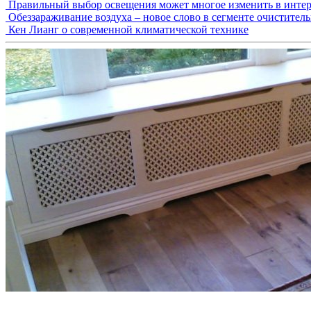
Правильный выбор освещения может многое изменить в интер
Обеззараживание воздуха – новое слово в сегменте очистител
Кен Лианг о современной климатической технике