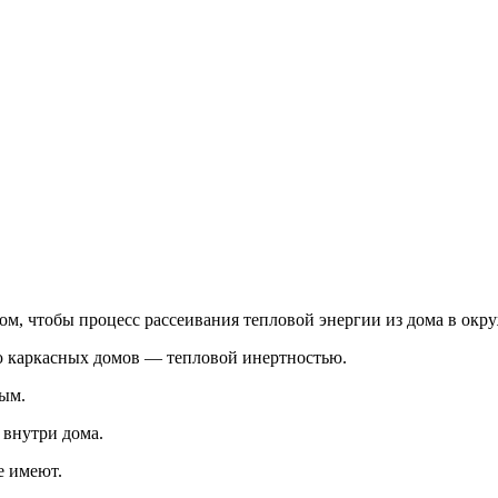
ом, чтобы процесс рассеивания тепловой энергии из дома в ок
ю каркасных домов — тепловой инертностью.
ным.
 внутри дома.
е имеют.