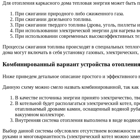
Для отопления каркасного дома тепловая энергия может быть 
При сжигании природного либо сжиженного газа.
При сжигании дизельного топлива.
При сжигании твердого топлива (дрова, уголь, пиллеты и т
При использовании электрической энергии для нагрева в
При использовании современных высокоэффективных техно
Процессы сжигания топлива происходят в специальных теплог
дома могут включать в себя установку газовых, электрически
Комбинированный вариант устройства отопления
Ниже приведем детальное описание простого и эффективного 
Данную схему можно смело назвать комбинированной, так как 
В качестве источника энергии принято электричество, тве
В котельной будет располагаться электрический котел, п
отапливаемый дровами камин, оснащенный водяной рубашк
вакуумном коллекторе.
Внутренняя система отопления выполнена в виде водяного
Выбор данной системы обусловлен отсутствием возможности и
руками и многовариантность (электрический котел можно заме