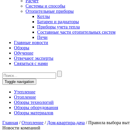
Расчет
Системы и способы
Отопительные приборы
Котлы
Батареи и радиаторы
Приборы учета тепла
Составные части отопительных систем
Печи
Главные новости
Обзоры
Обучение
Отвечают эксперты
Связаться с нами
Toggle navigation
Утепление
Отопление
Обзоры технологий
Обзоры оборудования
Обзоры материалов
Главная
/
Отопление
/
Дом-квартира-дача
/
Правила выбора выт
Новости компаний