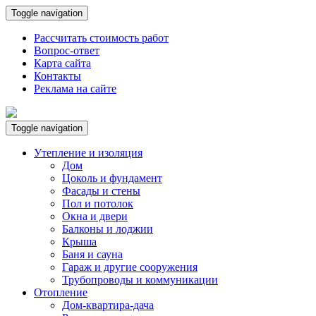
Toggle navigation
Рассчитать стоимость работ
Вопрос-ответ
Карта сайта
Контакты
Реклама на сайте
Toggle navigation
Утепление и изоляция
Дом
Цоколь и фундамент
Фасады и стены
Пол и потолок
Окна и двери
Балконы и лоджии
Крыша
Баня и сауна
Гараж и другие сооружения
Трубопроводы и коммуникации
Отопление
Дом-квартира-дача