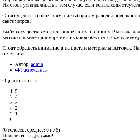
Их стоит устанавливать в том случае, если вентиляция отсутств
Стоит уделить особое внимание габаритам рабочей поверхности
сантиметров.
Выбор осуществляется по конкретному принципу. Вытяжка долж
вытяжки в виде цилиндра не способны обеспечить качественную
Стоит обращать внимание и на цвета и материалы вытяжек. На
отчетливо.
Автор:
admin
Распечатать
Оцените статью:
5
4
3
2
1
(0 голосов, среднее: 0 из 5)
Поделитесь с друзьями!