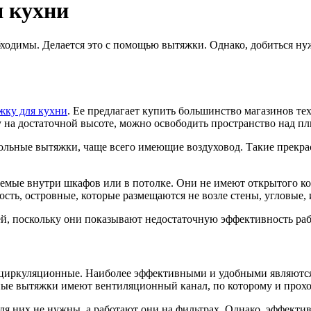
 кухни
ходимы. Делается это с помощью вытяжки. Однако, добиться нуж
жку для кухни
. Ее предлагает купить большинство магазинов т
на достаточной высоте, можно освободить пространство над пл
ьные вытяжки, чаще всего имеющие воздуховод. Такие прекрасн
ые внутри шкафов или в потолке. Они не имеют открытого корп
, островные, которые размещаются не возле стены, угловые, и
й, поскольку они показывают недостаточную эффективность рабо
 циркуляционные. Наиболее эффективными и удобными являются 
чные вытяжки имеют вентиляционный канал, по которому и прохо
я них не нужны, а работают они на фильтрах. Однако, эффекти