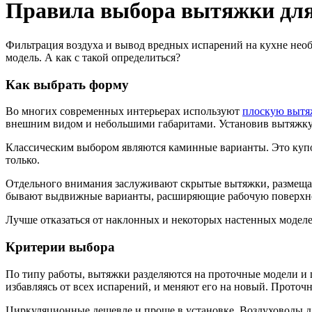
Правила выбора вытяжки для
Фильтрация воздуха и вывод вредных испарений на кухне необ
модель. А как с такой определиться?
Как выбрать форму
Во многих современных интерьерах используют
плоскую вытя
внешним видом и небольшими габаритами. Установив вытяжку 
Классическим выбором являются каминные варианты. Это купол
только.
Отдельного внимания заслуживают скрытые вытяжки, размещаем
бывают выдвижные варианты, расширяющие рабочую поверхность
Лучше отказаться от наклонных и некоторых настенных моделе
Критерии выбора
По типу работы, вытяжки разделяются на проточные модели и
избавляясь от всех испарений, и меняют его на новый. Прото
Циркуляционные дешевле и проще в установке. Воздуховоды дл