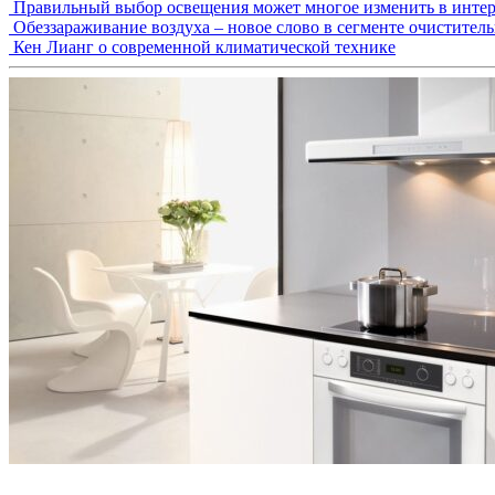
Правильный выбор освещения может многое изменить в интер
Обеззараживание воздуха – новое слово в сегменте очистител
Кен Лианг о современной климатической технике