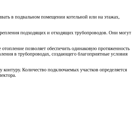
вать в подвальном помещении котельной или на этажах,
репления подходящих и отходящих трубопроводов. Они могут
ое отопление позволяет обеспечить одинаковую протяженность
ивления в трубопроводах, создающего благоприятные условия
у контуру. Количество подключаемых участков определяется
лектора.