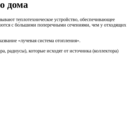
о дома
азывают теплотехническое устройство, обеспечивающее
аются с бо́льшими поперечными сечениями, чем у отходящих
название «лучевая система отопления».
а, радиусы), которые исходят от источника (коллектора)