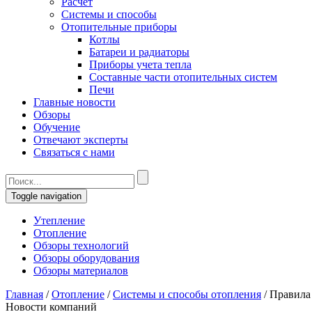
Расчет
Системы и способы
Отопительные приборы
Котлы
Батареи и радиаторы
Приборы учета тепла
Составные части отопительных систем
Печи
Главные новости
Обзоры
Обучение
Отвечают эксперты
Связаться с нами
Toggle navigation
Утепление
Отопление
Обзоры технологий
Обзоры оборудования
Обзоры материалов
Главная
/
Отопление
/
Системы и способы отопления
/
Правила 
Новости компаний