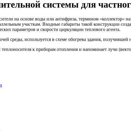
ительной системы для частног
сители на основе воды или антифриза, термином «коллектор» н
аллельным участкам. Входные габариты такой конструкции созд
ских параметров и скорости циркуляции теплового агента.
очей среды, используется в схеме обогрева здания, получившей 
 теплоносителя к приборам отопления и напоминает лучи (вектор
и