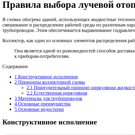
Правила выбора лучевой отоп
В схемах обогрева зданий, использующих жидкостные теплоно
смешивание и распределение рабочей среды по различным пар
трубопроводов. Этим обеспечивается выравнивание гидравличе
Коллектор, как один из основных элементов распределения раб
Она является одной из разновидностей способов доставки
к приборам-потребителям.
Содержание
1
Конструктивное исполнение
2
Принципы коллекторной схемы
2.1
Принудительный принцип циркуляции жидкост
2.2
Естественная циркуляция
3
Материалы для трубопроводов
4
Основные преимущества
5
Основные недостатки
Конструктивное исполнение