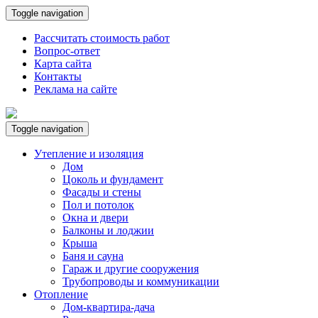
Toggle navigation
Рассчитать стоимость работ
Вопрос-ответ
Карта сайта
Контакты
Реклама на сайте
Toggle navigation
Утепление и изоляция
Дом
Цоколь и фундамент
Фасады и стены
Пол и потолок
Окна и двери
Балконы и лоджии
Крыша
Баня и сауна
Гараж и другие сооружения
Трубопроводы и коммуникации
Отопление
Дом-квартира-дача