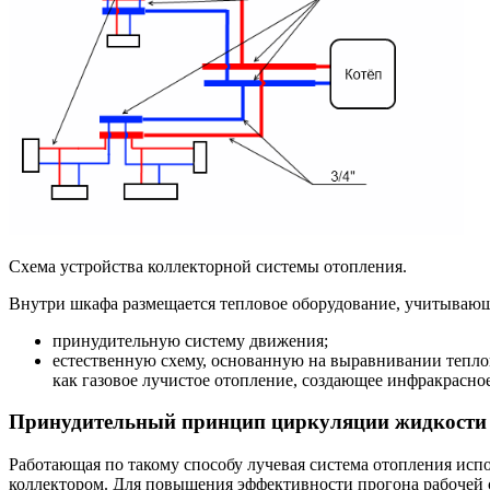
Схема устройства коллекторной системы отопления.
Внутри шкафа размещается тепловое оборудование, учитывающ
принудительную систему движения;
естественную схему, основанную на выравнивании теплов
как газовое лучистое отопление, создающее инфракрасное
Принудительный принцип циркуляции жидкости
Работающая по такому способу лучевая система отопления исп
коллектором. Для повышения эффективности прогона рабочей с