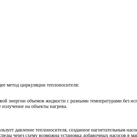
ее метод циркуляции теплоносителя:
ой энергии объемов жидкости с разными температурами без исп
 излучение на объекты нагрева.
ользует давление теплоносителя, созданное нагнетательным нас
реды через схему возможна установка добавочных насосов в маг