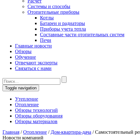
Расчет
Системы и способы
Отопительные приборы
Котлы
Батареи и радиаторы
Приборы учета тепла
Составные части отопительных систем
Печи
Главные новости
Обзоры
Обучение
Отвечают эксперты
Связаться с нами
Toggle navigation
Утепление
Отопление
Обзоры технологий
Обзоры оборудования
Обзоры материалов
Главная
/
Отопление
/
Дом-квартира-дача
/
Самостоятельный ре
Новости компаний