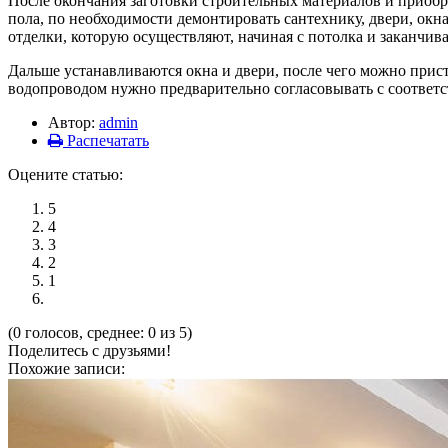
После окончания заготовки строительных материалов и приобре
пола, по необходимости демонтировать сантехнику, двери, ок
отделки, которую осуществляют, начиная с потолка и заканчи
Дальше устанавливаются окна и двери, после чего можно прист
водопроводом нужно предварительно согласовывать с соотве
Автор:
admin
Распечатать
Оцените статью:
5
4
3
2
1
(0 голосов, среднее: 0 из 5)
Поделитесь с друзьями!
Похожие записи: