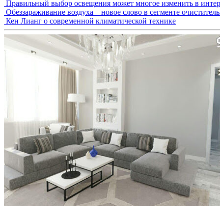
Правильный выбор освещения может многое изменить в интер
Обеззараживание воздуха – новое слово в сегменте очистител
Кен Лианг о современной климатической технике