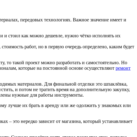
териалах, передовых технологиях. Важное значение имеет и
и и стоил как можно дешевле, нужно чётко исполнять их
, стоимость работ, но в первую очередь определено, каким будет
у, то такой проект можно разработать и самостоятельно. Но
сионалам, которые на постоянной основе осуществляют
ремонт
ходимых материалов. Для финальной отделки это шпаклёвка,
устить, и потом не тратить время на дополнительную закупку,
слены нужные для работы инструменты.
тому лучше их брать в аренду или же одолжить у знакомых или
ках – это нередко зависит от магазина, который устанавливает