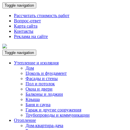
Toggle navigation
Рассчитать стоимость работ
Вопрос-ответ
Карта сайта
Контакты
Реклама на сайте
Toggle navigation
Утепление и изоляция
Дом
Цоколь и фундамент
Фасады и стены
Пол и потолок
Окна и двери
Балконы и лоджии
Крыша
Баня и сауна
Гараж и другие сооружения
Трубопроводы и коммуникации
Отопление
Дом-квартира-дача