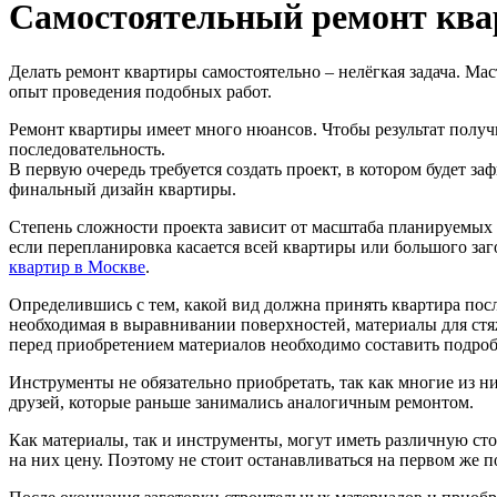
Самостоятельный ремонт кв
Делать ремонт квартиры самостоятельно – нелёгкая задача. Ма
опыт проведения подобных работ.
Ремонт квартиры имеет много нюансов. Чтобы результат получи
последовательность.
В первую очередь требуется создать проект, в котором будет за
финальный дизайн квартиры.
Степень сложности проекта зависит от масштаба планируемых р
если перепланировка касается всей квартиры или большого за
квартир в Москве
.
Определившись с тем, какой вид должна принять квартира пос
необходимая в выравнивании поверхностей, материалы для стяжк
перед приобретением материалов необходимо составить подро
Инструменты не обязательно приобретать, так как многие из ни
друзей, которые раньше занимались аналогичным ремонтом.
Как материалы, так и инструменты, могут иметь различную сто
на них цену. Поэтому не стоит останавливаться на первом же 