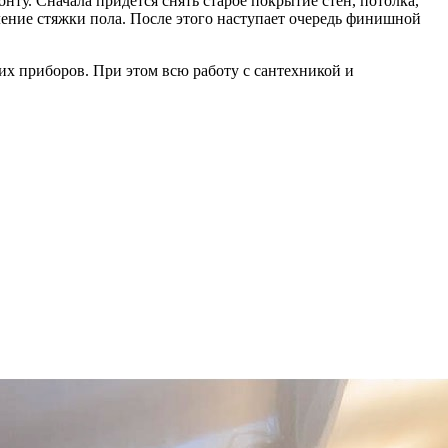
ту. Сначала придётся снять старое покрытие стен, потолка,
ение стяжки пола. После этого наступает очередь финишной
их приборов. При этом всю работу с сантехникой и