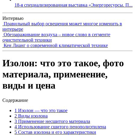
18-я специализированная выставка «Энергоресурсы. П...
Интервью
Правильный выбор освещения может многое изменить в
интерьере
Обеззараживание воздуха – новое слово в сегменте
очистительной техники
Кен Лианг о современной климатической технике
Изолон: что это такое, фото
материала, применение,
виды и цена
Содержание
1
Изолон — что это такое
2
Виды изолона
3
Применение несшитого материала
4
Использование сшитого пенополиэтилена
5
Состав изолона и его характеристики