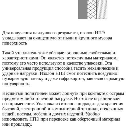
Для получения наилучшего результата, изолон НПЭ
укладывают на очищенную от пыли и крупного мусора
поверхность
Такой утеплитель тоже обладает хорошими свойствами и
характеристиками. Он является нетоксичным материалом,
поэтому его часто используют в качестве упаковки. Эта
универсальная продукция способна гасить механические и
ударные нагрузки. Изолон НПЭ смог потеснить воздушно-
пузырьковую пленку и даже гофрокартон, завоевав огромную
популярность.
Несшитый полиэтилен может лопнуть при контакте с острым
предметом либо точечной нагрузке. Но это не ограничивает
его применение. Упаковка из изолона подходит для хранения
бытовой, электронной и компьютерной техники, стеклянных
вещей, посуды, мебели и других изделий. Удобно
использовать НПЭ при перевозке как оберточный материал
или прокладку.