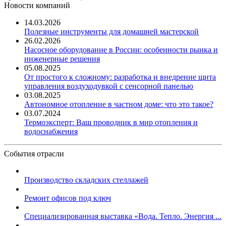
Новости компаний
14.03.2026
Полезные инструменты для домашней мастерской
26.02.2026
Насосное оборудование в России: особенности рынка и
инженерные решения
05.08.2025
От простого к сложному: разработка и внедрение щита
управления воздуходувкой с сенсорной панелью
03.08.2025
Автономное отопление в частном доме: что это такое?
03.07.2024
Термоэксперт: Ваш проводник в мир отопления и
водоснабжения
События отрасли
Производство складских стеллажей
Ремонт офисов под ключ
Специализированная выставка «Вода. Тепло. Энергия ...