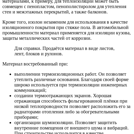
материалами, к примеру, для теплоизоляции может быть
совмещен с пенопластом, пенополистиролом для утепления
стен и межэтажных перекрытий, а также балконов.
Кроме того, изолон незаменим для использования в качестве
изоляционного покрытия при стяжке пола. В автомобильной
промышленности материал применяется для изоляции кузова,
защиты металлических частей от коррозии.
Для справки. Продаётся материал в виде листов,
лент, блоков и рулонов.
Материал востребованный при:
выполнении термоизоляционных работ. Он позволяет
утеплить различные основания. Благодаря своей форме
широко используется при термоизоляции инженерных
коммуникаций;
создании термоотражающих экранов. Хорошая
отражающая способность фольгированной плёнки при
низкой теплопроводности позволяет расположить его за
радиаторами отопления либо за обогревательными
приборами;
организации шумоизоляции. Позволяет защитить
внутренние помещения от внешнего шума и вибраций.
При строительстве используется в качестве