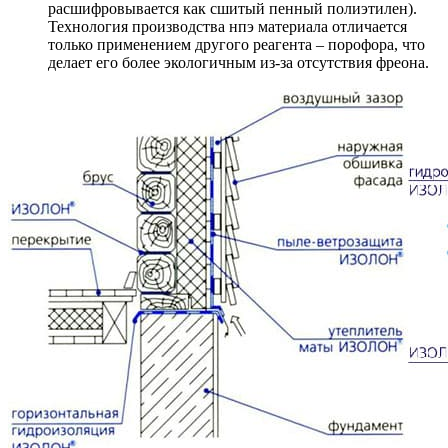
расшифровывается как сшитый пенный полиэтилен).
Технология производства нпэ материала отличается
только применением другого реагента – порофора, что
делает его более экологичным из-за отсутствия фреона.