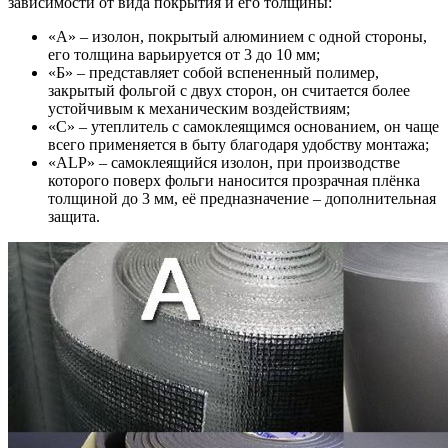
зависимости от вида покрытия и его толщины:
«А» – изолон, покрытый алюминием с одной стороны,
его толщина варьируется от 3 до 10 мм;
«Б» – представляет собой вспененный полимер,
закрытый фольгой с двух сторон, он считается более
устойчивым к механическим воздействиям;
«С» – утеплитель с самоклеящимся основанием, он чаще
всего применяется в быту благодаря удобству монтажа;
«ALP» – самоклеящийся изолон, при производстве
которого поверх фольги наносится прозрачная плёнка
толщиной до 3 мм, её предназначение – дополнительная
защита.