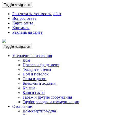
Toggle navigation
Рассчитать стоимость работ
Вопрос-ответ
Карта сайта
Контакты
Реклама на сайте
Toggle navigation
Утепление и изоляция
Дом
Цоколь и фундамент
Фасады и стены
Пол и потолок
Окна и двери
Балконы и лоджии
Крыша
Баня и сауна
Гараж и другие сооружения
Трубопроводы и коммуникации
Отопление
Дом-квартира-дача