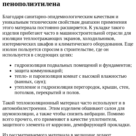
пенополиэтилена
Благодаря санитарно-эпидемиологическим качествам и
уникальным техническим свойствам диапазон применения
этого материала постоянно расширяется. К укладке такого
изделия прибегают часто в машиностроительной отрасли для
изоляции теплоотражающих экранов, холодильников,
изотермических шкафов и климатического оборудования. Еще
изолон пользуется спросом в строительстве, где он
используется в следующих целях:
гидроизоляция подвальных помещений и фундаментов;
защита коммуникаций;
тепло- и пароизоляция комнат с высокой влажностью
(ванных, саун);
утепление и гидроизоляция перегородок, крыши, стен,
потолков, перекрытий и полов.
Такой теплоизоляционный материал часто используют и в
автомобилестроении. Этим изделием обшивают салон для
шумоизоляции, а также чтобы снизить вибрации. Помимо
всего прочего, его применяют в качестве уплотнителя,
защитного элемента от коррозии, демпфирующей прокладки.
Из рассматриваемого материала в медицине делают