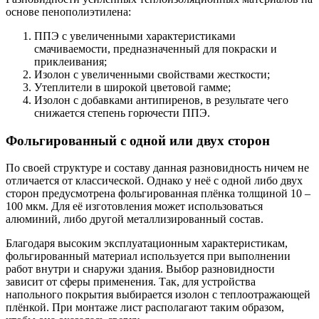
основе пенополиэтилена:
ППЭ с увеличенными характеристиками
смачиваемости, предназначенный для покраски и
приклеивания;
Изолон с увеличенными свойствами жесткости;
Утеплители в широкой цветовой гамме;
Изолон с добавками антипиренов, в результате чего
снижается степень горючести ППЭ.
Фольгированный с одной или двух сторон
По своей структуре и составу данная разновидность ничем не
отличается от классической. Однако у неё с одной либо двух
сторон предусмотрена фольгированная плёнка толщиной 10 –
100 мкм. Для её изготовления может использоваться
алюминий, либо другой металлизированный состав.
Благодаря высоким эксплуатационным характеристикам,
фольгированный материал используется при выполнении
работ внутри и снаружи здания. Выбор разновидности
зависит от сферы применения. Так, для устройства
напольного покрытия выбирается изолон с теплоотражающей
плёнкой. При монтаже лист располагают таким образом,