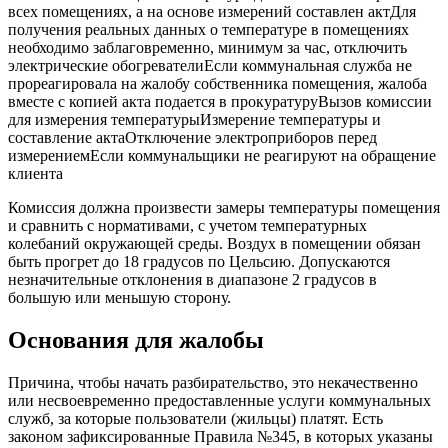
всех помещениях, а на основе измерений составлен актДля
получения реальных данных о температуре в помещениях
необходимо заблаговременно, минимум за час, отключить
электрические обогревателиЕсли коммунальная служба не
прореагировала на жалобу собственника помещения, жалоба
вместе с копией акта подается в прокуратуруВызов комиссии
для измерения температурыИзмерение температуры и
составление актаОтключение электроприборов перед
измерениемЕсли коммунальщики не реагируют на обращение
клиента
Комиссия должна произвести замеры температуры помещения
и сравнить с нормативами, с учетом температурных
колебаний окружающей среды. Воздух в помещении обязан
быть прогрет до 18 градусов по Цельсию. Допускаются
незначительные отклонения в диапазоне 2 градусов в
большую или меньшую сторону.
Основания для жалобы
Причина, чтобы начать разбирательство, это некачественно
или несвоевременно предоставленные услуги коммунальных
служб, за которые пользователи (жильцы) платят. Есть
законом зафиксированные Правила №345, в которых указаны