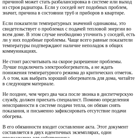
причиной может стать разбалансировка в системе или выход
из строя радиатора. Если у соседей нет подобных проблем,
значит, причина в состоянии труб и приборов в квартире.
Если показатели температурных значений одинаковы, это
свидетельствует о проблемах с подачей тепловой энергии во
всем доме. В этом случае необходимо уточнить у соседей, есть
ли у них подобные проблемы. Чаще всего равные показатели
температуры подтверждают наличие неполадок в общих
коммуникациях.
Не стоит рассчитывать на скорое разрешение проблемы.
Лучше подключить электрообогреватель, а не ждать
понижения температурного режима до критических отметок.
А о том, как выбрать хороший обогреватель для дома, читайте
в следующем материале.
Не позднее, чем через два часа после звонка в диспетчерскую
службу, должен приехать специалист. Помимо определения
неисправности в системе подачи тепла, он обязан снять
показания, и письменно зафиксировать отсутствие подачи
обогрева.
В его обязанности входит составление акта. Этот документ
составляется в двух идентичных экземплярах, один
предназначен для собственника.