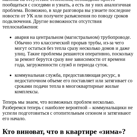
пообщаться с соседями и узнать, а есть ли у них аналогичная
проблема. Возможно, в ходе разговора вы узнаете последние
новости от УК или получите разъяснения по поводу сроков
подключения. Другие возможности отсутствия
теплоснабжения:
авария на центральном (магистральном) трубопроводе.
Обычно это классический прорыв трубы, из-за чего
могут остаться без тепла сразу несколько домов и даже
улиц. Такие проблемы решаются оперативно, поскольку
за ремонт берутся сразу вне зависимости от времени
года, загруженности служб и периода суток.
коммунальная служба, предоставляющая ресурс, в
недостаточном объеме его поставляет или затягивает со
сроками подачи тепла в многоквартирные жилые
комплексы.
Теперь мы знаем, что возможных проблем несколько.
Разберемся теперь с наиболее вероятной – коммунальщики не
успели подготовиться с отопительным сезоном и затягивают
его начало.
Кто виноват, что в квартире «зима»?