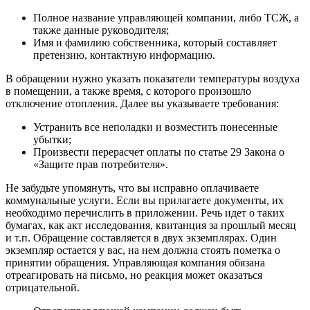
Полное название управляющей компании, либо ТСЖ, а
также данные руководителя;
Имя и фамилию собственника, который составляет
претензию, контактную информацию.
В обращении нужно указать показатели температуры воздуха
в помещении, а также время, с которого произошло
отключение отопления. Далее вы указываете требования:
Устранить все неполадки и возместить понесенные
убытки;
Произвести перерасчет оплаты по статье 29 Закона о
«Защите прав потребителя».
Не забудьте упомянуть, что вы исправно оплачиваете
коммунальные услуги. Если вы прилагаете документы, их
необходимо перечислить в приложении. Речь идет о таких
бумагах, как акт исследования, квитанция за прошлый месяц
и т.п. Обращение составляется в двух экземплярах. Один
экземпляр остается у вас, на нем должна стоять пометка о
принятии обращения. Управляющая компания обязана
отреагировать на письмо, но реакция может оказаться
отрицательной.