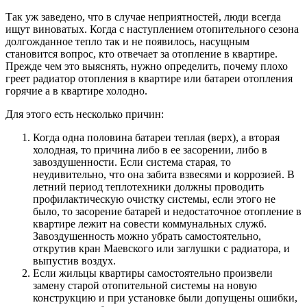
Так уж заведено, что в случае неприятностей, люди всегда
ищут виноватых. Когда с наступлением отопительного сезона
долгожданное тепло так и не появилось, насущным
становится вопрос, кто отвечает за отопление в квартире.
Прежде чем это выяснять, нужно определить, почему плохо
греет радиатор отопления в квартире или батареи отопления
горячие а в квартире холодно.
Для этого есть несколько причин:
Когда одна половина батареи теплая (верх), а вторая
холодная, то причина либо в ее засорении, либо в
завоздушенности. Если система старая, то
неудивительно, что она забита взвесями и коррозией. В
летний период теплотехники должны проводить
профилактическую очистку системы, если этого не
было, то засорение батарей и недостаточное отопление в
квартире лежит на совести коммунальных служб.
Завоздушенность можно убрать самостоятельно,
открутив кран Маевского или заглушки с радиатора, и
выпустив воздух.
Если жильцы квартиры самостоятельно произвели
замену старой отопительной системы на новую
конструкцию и при установке были допущены ошибки,