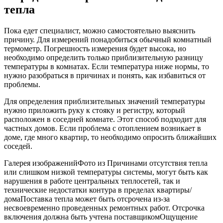
тепла
Пока едет специалист, можно самостоятельно выяснить
причину. Для измерений понадобиться обычный комнатный
термометр. Погрешность измерения будет высока, но
необходимо определить только приблизительную разницу
температуры в комнатах. Если температура ниже нормы, то
нужно разобраться в причинах и понять, как избавиться от
проблемы.
Для определения приблизительных значений температуры
нужно приложить руку к стояку и регистру, который
расположен в соседней комнате. Этот способ подходит для
частных домов. Если проблема с отоплением возникает в
доме, где много квартир, то необходимо опросить ближайших
соседей.
Галерея изображенийФото из Причинами отсутствия тепла
или слишком низкой температуры системы, могут быть как
нарушения в работе центральных теплосетей, так и
технические недостатки контура в пределах квартиры/
домаПоставка тепла может быть отсрочена из-за
несвоевременно проведенных ремонтных работ. Отсрочка
включения должна быть учтена поставщикомОщущение