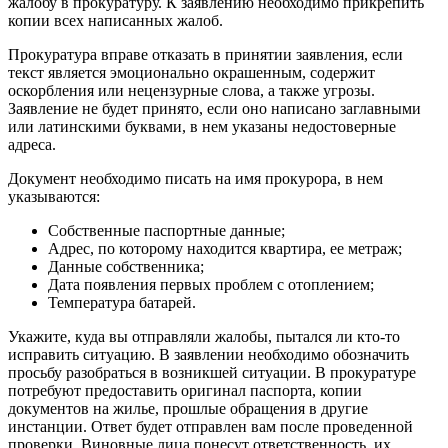
жалобу в прокуратуру. К заявлению необходимо прикрепить
копии всех написанных жалоб.
Прокуратура вправе отказать в принятии заявления, если
текст является эмоционально окрашенным, содержит
оскорбления или нецензурные слова, а также угрозы.
Заявление не будет принято, если оно написано заглавными
или латинскими буквами, в нем указаны недостоверные
адреса.
Документ необходимо писать на имя прокурора, в нем
указываются:
Собственные паспортные данные;
Адрес, по которому находится квартира, ее метраж;
Данные собственника;
Дата появления первых проблем с отоплением;
Температура батарей.
Укажите, куда вы отправляли жалобы, пытался ли кто-то
исправить ситуацию. В заявлении необходимо обозначить
просьбу разобраться в возникшей ситуации. В прокуратуре
потребуют предоставить оригинал паспорта, копии
документов на жилье, прошлые обращения в другие
инстанции. Ответ будет отправлен вам после проведенной
проверки. Виновные лица понесут ответственность, их