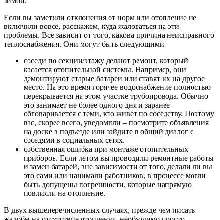
зимой.
Если вы заметили отклонения от норм или отопление не
включили вовсе, расскажем, куда жаловаться на эти
проблемы. Все зависит от того, какова причина неисправного
теплоснабжения. Они могут быть следующими:
соседи по секции/этажу делают ремонт, который
касается отопительной системы. Например, они
демонтируют старые батареи или ставят их на другое
место. На это время горячее водоснабжение полностью
перекрывается на этом участке трубопровода. Обычно
это занимает не более одного дня и заранее
обговаривается с теми, кто живет по соседству. Поэтому
вас, скорее всего, уведомили – посмотрите объявления
на доске в подъезде или зайдите в общий диалог с
соседями в социальных сетях.
собственная ошибка при монтаже отопительных
приборов. Если летом вы проводили ремонтные работы
и замен батарей, вне зависимости от того, делали ли вы
это сами или нанимали работников, в процессе могли
быть допущены погрешности, которые напрямую
повлияли на отопление.
В двух вышеперечисленных случаях, прежде чем писать
жалобы на отсутствие отопления, необходимо просто