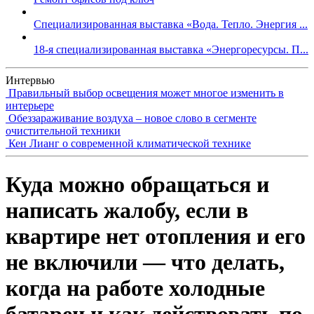
Специализированная выставка «Вода. Тепло. Энергия ...
18-я специализированная выставка «Энергоресурсы. П...
Интервью
Правильный выбор освещения может многое изменить в
интерьере
Обеззараживание воздуха – новое слово в сегменте
очистительной техники
Кен Лианг о современной климатической технике
Куда можно обращаться и
написать жалобу, если в
квартире нет отопления и его
не включили — что делать,
когда на работе холодные