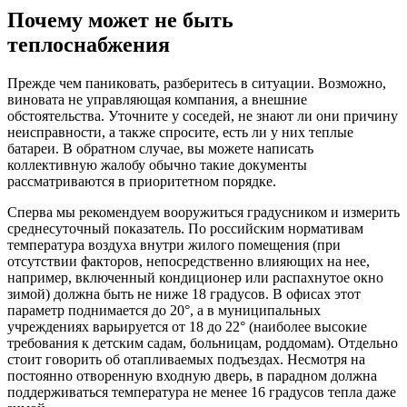
Почему может не быть
теплоснабжения
Прежде чем паниковать, разберитесь в ситуации. Возможно,
виновата не управляющая компания, а внешние
обстоятельства. Уточните у соседей, не знают ли они причину
неисправности, а также спросите, есть ли у них теплые
батареи. В обратном случае, вы можете написать
коллективную жалобу обычно такие документы
рассматриваются в приоритетном порядке.
Сперва мы рекомендуем вооружиться градусником и измерить
среднесуточный показатель. По российским нормативам
температура воздуха внутри жилого помещения (при
отсутствии факторов, непосредственно влияющих на нее,
например, включенный кондиционер или распахнутое окно
зимой) должна быть не ниже 18 градусов. В офисах этот
параметр поднимается до 20°, а в муниципальных
учреждениях варьируется от 18 до 22° (наиболее высокие
требования к детским садам, больницам, роддомам). Отдельно
стоит говорить об отапливаемых подъездах. Несмотря на
постоянно отворенную входную дверь, в парадном должна
поддерживаться температура не менее 16 градусов тепла даже