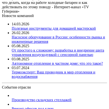
что делать, когда на работе холодные батареи и как
действовать по этому поводу - Интернет-канал «TV
Губерния»
Новости компаний
14.03.2026
Полезные инструменты для домашней мастерской
26.02.2026
Насосное оборудование в России: особенности рынка и
инженерные решения
05.08.2025
От простого к сложному: разработка и внедрение щита
управления воздуходувкой с сенсорной панелью
03.08.2025
Автономное отопление в частном доме: что это такое?
03.07.2024
Термоэксперт: Ваш проводник в мир отопления и
водоснабжения
События отрасли
Производство складских стеллажей
Ремонт офисов под ключ