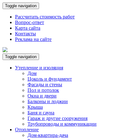
Toggle navigation
Рассчитать стоимость работ
Вопрос-ответ
Карта сайта
Контакты
Реклама на сайте
Toggle navigation
Утепление и изоляция
Дом
Цоколь и фундамент
Фасады и стены
Пол и потолок
Окна и двери
Балконы и лоджии
Крыша
Баня и сауна
Гараж и другие сооружения
Трубопроводы и коммуникации
Отопление
Дом-квартира-дача