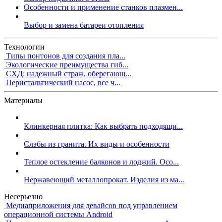
Особенности и применение станков плазмен...
Выбор и замена батареи отопления
Технологии
Типы понтонов для создания пла...
Экологические преимущества гиб...
СХД: надежный страж, оберегающ...
Перистальтический насос, все ч...
Материалы
Клинкерная плитка: Как выбрать подходящи...
Слэбы из гранита. Их виды и особенности
Теплое остекление балконов и лоджий. Осо...
Нержавеющий металлопрокат. Изделия из ма...
Несерьезно
Медиаприложения для девайсов под управлением
операционной системы Android