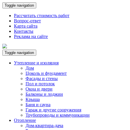
Toggle navigation
Рассчитать стоимость работ
Вопрос-ответ
Карта сайта
Контакты
Реклама на сайте
Toggle navigation
Утепление и изоляция
Дом
Цоколь и фундамент
Фасады и стены
Пол и потолок
Окна и двери
Балконы и лоджии
Крыша
Баня и сауна
Гараж и другие сооружения
Трубопроводы и коммуникации
Отопление
Дом-квартира-дача