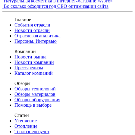
Натуральная косметика в интернет-магазине «Арго»
Во сколько обходится год СЕО оптимизации сайта
Главное
События отрасли
Новости отрасли
Отраслевая аналитика
Персоны. Интервью
Компании
Новости рынка
Новости компаний
Пресс-релизы
Каталог компаний
Обзоры
Обзоры технологий
Обзоры материалов
Обзоры оборудования
Помощь в выборе
Статьи
Утепление
Отопление
Теплоэнергоучет