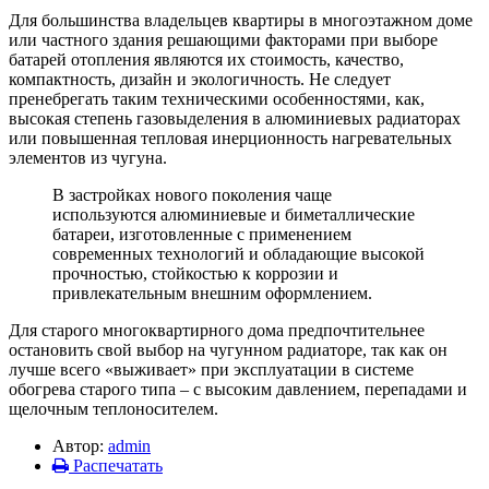
Для большинства владельцев квартиры в многоэтажном доме
или частного здания решающими факторами при выборе
батарей отопления являются их стоимость, качество,
компактность, дизайн и экологичность. Не следует
пренебрегать таким техническими особенностями, как,
высокая степень газовыделения в алюминиевых радиаторах
или повышенная тепловая инерционность нагревательных
элементов из чугуна.
В застройках нового поколения чаще
используются алюминиевые и биметаллические
батареи, изготовленные с применением
современных технологий и обладающие высокой
прочностью, стойкостью к коррозии и
привлекательным внешним оформлением.
Для старого многоквартирного дома предпочтительнее
остановить свой выбор на чугунном радиаторе, так как он
лучше всего «выживает» при эксплуатации в системе
обогрева старого типа – с высоким давлением, перепадами и
щелочным теплоносителем.
Автор:
admin
Распечатать