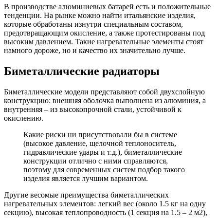
В производстве алюминиевых батарей есть и положительные
тенденции. На рынке можно найти итальянские изделия,
которые обработаны изнутри специальным составом,
предотвращающим окисление, а также протестированы под
высоким давлением. Такие нагревательные элементы стоят
намного дороже, но и качество их значительно лучше.
Биметаллические радиаторы
Биметаллические модели представляют собой двухслойную
конструкцию: внешняя оболочка выполнена из алюминия, а
внутренняя – из высокопрочной стали, устойчивой к
окислению.
Какие риски ни присутствовали бы в системе
(высокое давление, щелочной теплоноситель,
гидравлические удары и т.д.), биметаллические
конструкции отлично с ними справляются,
поэтому для современных систем подбор такого
изделия является лучшим вариантом.
Другие весомые преимущества биметаллических
нагревательных элементов: легкий вес (около 1.5 кг на одну
секцию), высокая теплопроводность (1 секция на 1.5 – 2 м2),