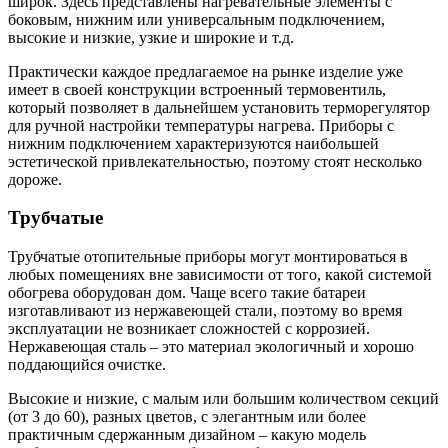
широк. Здесь представлены нагревательные элементы с
боковым, нижним или универсальным подключением,
высокие и низкие, узкие и широкие и т.д.
Практически каждое предлагаемое на рынке изделие уже
имеет в своей конструкции встроенный термовентиль,
который позволяет в дальнейшем установить терморегулятор
для ручной настройки температуры нагрева. Приборы с
нижним подключением характеризуются наибольшей
эстетической привлекательностью, поэтому стоят несколько
дороже.
Трубчатые
Трубчатые отопительные приборы могут монтироваться в
любых помещениях вне зависимости от того, какой системой
обогрева оборудован дом. Чаще всего такие батареи
изготавливают из нержавеющей стали, поэтому во время
эксплуатации не возникает сложностей с коррозией.
Нержавеющая сталь – это материал экологичный и хорошо
поддающийся очистке.
Высокие и низкие, с малым или большим количеством секций
(от 3 до 60), разных цветов, с элегантным или более
практичным сдержанным дизайном – какую модель