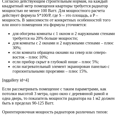
Согласно действующим строительным нормам, на каждый
квадратный метр помещения квартиры требуется радиатор
мощностью не менее 100 Ватт. Для мощностного расчета
действует формула S*100/P, где S – это площадь, а P –
мощность. В зависимости от конкретных особенностей того
или иного помещения эта формула уточняется:
для обогрева комнаты с 1 окном и 2 наружными стенами
требуется на 20% больше мощности;
для комнаты с 2 окнами и 2 наружными стенами – плюс
30%;
если комната обращена окнами на север или северо-
восток – плюс 10%;
если прибор скрыт в глубокой нише – плюс 5%;
если нагревательный элемент экранирован панелью с
горизонтальными прорезями – плюс 15%.
[nggallery id=4]
Если рассматривать помещение с таким параметрами, как
потолки высотой 3 метра, одно окно с деревянной рамой и
одна дверь, то показатель мощности радиатора на 1 м2 должен
быть в пределах 90-125 Ватт.
Ориентировочная мощность радиаторов различных типов: