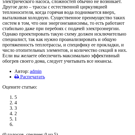
электрического насоса, сложностей обычно не возникает.
Другое дело – трассы с естественной циркуляцией
теплоносителя, когда горячая вода поднимается вверх,
выталкивая холодную. Существенное преимущество таких
систем в том, что они энергонезависимы, то есть работают
стабильно даже при перебоях с подачей электроэнергии.
Однако проектировать такую схему должен исключительно
специалист, так как нужно проанализировать и общую
протяженность теплотрассы, и специфику ее прокладки, и
число отопительных элементов, и количество секций в них.
Если вы желаете обеспечить максимально эффективный
обогрев своего дома, следует учитывать все нюансы.
Автор:
admin
Распечатать
Оцените статью:
5
4
3
2
1
(0 голосов, среднее: 0 из 5)