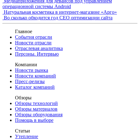
Медиаприложения для девайсов под управлением
операционной системы Android
Натуральная косметика в интернет-магазине «Арго»
Во сколько обходится год СЕО оптимизации сайта
Главное
События отрасли
Новости отрасли
Отраслевая аналитика
Персоны. Интервью
Компании
Новости рынка
Новости компаний
Пресс-релизы
Каталог компаний
Обзоры
Обзоры технологий
Обзоры материалов
Обзоры оборудования
Помощь в выборе
Статьи
Утепление