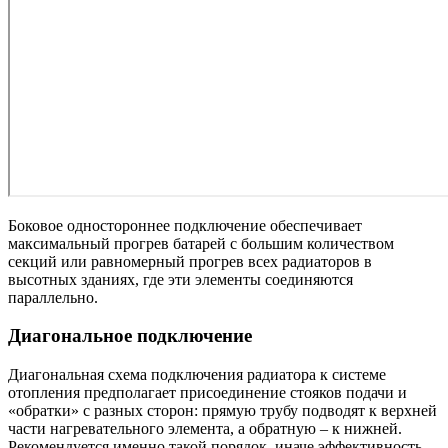
Боковое одностороннее подключение обеспечивает
максимальный прогрев батарей с большим количеством
секций или равномерный прогрев всех радиаторов в
высотных зданиях, где эти элементы соединяются
параллельно.
Диагональное подключение
Диагональная схема подключения радиатора к системе
отопления предполагает присоединение стояков подачи и
«обратки» с разных сторон: прямую трубу подводят к верхней
части нагревательного элемента, а обратную – к нижней.
Рекомендуется именно такой порядок, иначе эффективность