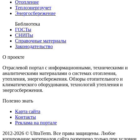
Отопление
Теплоэнергоучет
Энергосбережение
Библиотека
ГОСТы
СНИПы
Справочные материалы
Законодательство
О проекте
Отраслевой портал с информационными, техническими и
аналитическими материалами о системах отопления,
утепления, энергосбережения. Обзоры отопительного и
климатического оборудования, технологий утепления и
энергосбережения.
Полезно знать
Карта сайта
Контакты
Реклама на портале
2012-2026 © UltraTerm. Все права защищены. Любое
копирование материалов сайта разрешено только при условии