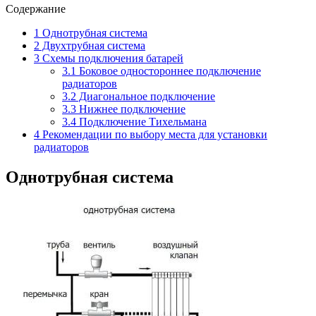
Содержание
1
Однотрубная система
2
Двухтрубная система
3
Схемы подключения батарей
3.1
Боковое одностороннее подключение
радиаторов
3.2
Диагональное подключение
3.3
Нижнее подключение
3.4
Подключение Тихельмана
4
Рекомендации по выбору места для установки
радиаторов
Однотрубная система