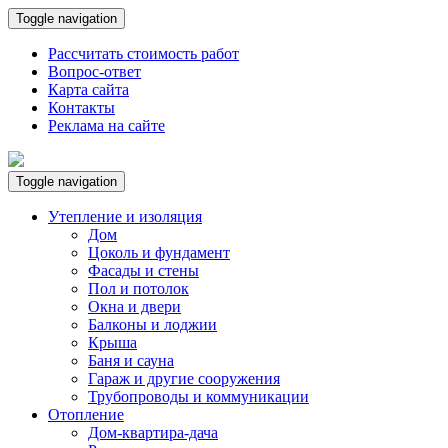
Toggle navigation
Рассчитать стоимость работ
Вопрос-ответ
Карта сайта
Контакты
Реклама на сайте
Toggle navigation
Утепление и изоляция
Дом
Цоколь и фундамент
Фасады и стены
Пол и потолок
Окна и двери
Балконы и лоджии
Крыша
Баня и сауна
Гараж и другие сооружения
Трубопроводы и коммуникации
Отопление
Дом-квартира-дача