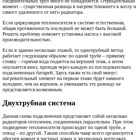
соединительных труб много не понадобится. Отрицательный
момент – существенная разница в нагреве ближнего к котлу и
самого удаленного от него радиатора.
Если циркуляция теплоносителя в системе естественная,
общая протяженность последней не может быть большой.
Решить проблему поможет установка насоса с высокой
производительностью.
Если в здании несколько этажей, то однотрубный метод
работает следующим образом: по одной трубе – прямому
стояку – горячая вода подается на верхний этаж, а затем
опускается вниз, проходя через каждую из последовательно
подключенных батарей. Здесь также есть свой минус:
нагревательный элемент на первом этаже будет намного
холоднее, чем на верхнем, и уменьшить эту разницу не
представляется возможным.
Двухтрубная система
Данная схема подключения представляет собой несколько
радиаторов отопления, соединенных параллельно. При этом
подведение теплоносителя происходит по одной трубе, а
отвод – по другой. Таким способом чаще всего организуется
обогрев комнат в частных домах и загородных коттеджах.