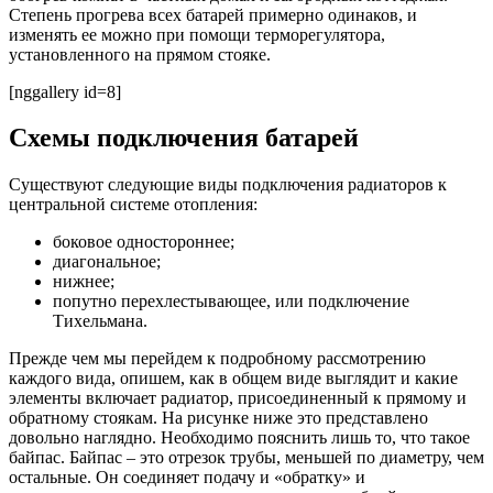
Степень прогрева всех батарей примерно одинаков, и
изменять ее можно при помощи терморегулятора,
установленного на прямом стояке.
[nggallery id=8]
Схемы подключения батарей
Существуют следующие виды подключения радиаторов к
центральной системе отопления:
боковое одностороннее;
диагональное;
нижнее;
попутно перехлестывающее, или подключение
Тихельмана.
Прежде чем мы перейдем к подробному рассмотрению
каждого вида, опишем, как в общем виде выглядит и какие
элементы включает радиатор, присоединенный к прямому и
обратному стоякам. На рисунке ниже это представлено
довольно наглядно. Необходимо пояснить лишь то, что такое
байпас. Байпас – это отрезок трубы, меньшей по диаметру, чем
остальные. Он соединяет подачу и «обратку» и