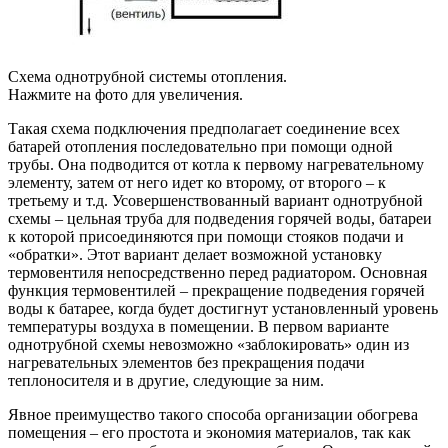
Схема однотрубной системы отопления.
Нажмите на фото для увеличения.
Такая схема подключения предполагает соединение всех
батарей отопления последовательно при помощи одной
трубы. Она подводится от котла к первому нагревательному
элементу, затем от него идет ко второму, от второго – к
третьему и т.д. Усовершенствованный вариант однотрубной
схемы – цельная труба для подведения горячей воды, батареи
к которой присоединяются при помощи стояков подачи и
«обратки». Этот вариант делает возможной установку
термовентиля непосредственно перед радиатором. Основная
функция термовентилей – прекращение подведения горячей
воды к батарее, когда будет достигнут установленный уровень
температуры воздуха в помещении. В первом варианте
однотрубной схемы невозможно «заблокировать» один из
нагревательных элементов без прекращения подачи
теплоносителя и в другие, следующие за ним.
Явное преимущество такого способа организации обогрева
помещения – его простота и экономия материалов, так как