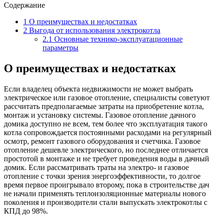
Содержание
1
О преимуществах и недостатках
2
Выгода от использования электрокотла
2.1
Основные технико-эксплуатационные
параметры
О преимуществах и недостатках
Если владелец объекта недвижимости не может выбрать
электрическое или газовое отопление, специалисты советуют
рассчитать предполагаемые затраты на приобретение котла,
монтаж и установку системы. Газовое отопление дачного
домика доступно не всем, тем более что эксплуатация такого
котла сопровождается постоянными расходами на регулярный
осмотр, ремонт газового оборудования и счетчика. Газовое
отопление дешевле электрического, но последнее отличается
простотой в монтаже и не требует проведения воды в дачный
домик. Если рассматривать траты на электро- и газовое
отопление с точки зрения энергоэффективности, то долгое
время первое проигрывало второму, пока в строительстве дач
не начали применять теплоизоляционные материалы нового
поколения и производители стали выпускать электрокотлы с
КПД до 98%.