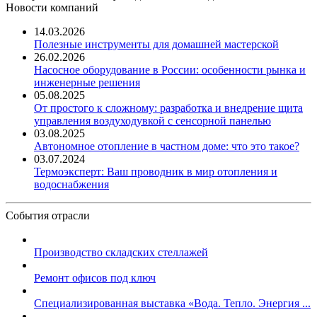
Новости компаний
14.03.2026
Полезные инструменты для домашней мастерской
26.02.2026
Насосное оборудование в России: особенности рынка и
инженерные решения
05.08.2025
От простого к сложному: разработка и внедрение щита
управления воздуходувкой с сенсорной панелью
03.08.2025
Автономное отопление в частном доме: что это такое?
03.07.2024
Термоэксперт: Ваш проводник в мир отопления и
водоснабжения
События отрасли
Производство складских стеллажей
Ремонт офисов под ключ
Специализированная выставка «Вода. Тепло. Энергия ...