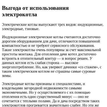
Выгода от использования
электрокотла
Электрические котлы выпускают трех видов: индукционные,
электродные, тэновые.
Индукционные электрические котлы считаются достаточно
дорогим оборудованием для дачи, отличаются повышенной
компактностью и не требуют сервисного обслуживания.
Такие электрокотлы очень популярны за счет максимальной
простоты монтажа. Для отопления дачи котел достаточно
встроить в отопительный контур — и вопрос решен. У
данных котлов есть слабая сторона — высокое
энергопотребление. Но, как уверяют дачники «со стажем», с
таким электрическим котлом не страшны самые суровые
зимы.
Электродные котлы признаны и специалистами, и
владельцами загородной недвижимости самыми
экономичными. Но у осуществляемого с их помощью
отопления есть один существенный минус — оно не
сочетается с теплыми полами. Да и дача посредством таких
электрокотлов прогревается значительно слабее. Но эти же