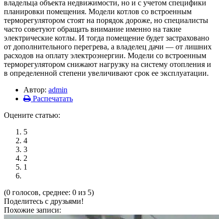
владельца объекта недвижимости, но и с учетом специфики
планировки помещения. Модели котлов со встроенным
терморегулятором стоят на порядок дороже, но специалисты
часто советуют обращать внимание именно на такие
электрические котлы. И тогда помещение будет застраховано
от дополнительного перегрева, а владелец дачи — от лишних
расходов на оплату электроэнергии. Модели со встроенным
терморегулятором снижают нагрузку на систему отопления и
в определенной степени увеличивают срок ее эксплуатации.
Автор:
admin
Распечатать
Оцените статью:
5
4
3
2
1
(0 голосов, среднее: 0 из 5)
Поделитесь с друзьями!
Похожие записи: