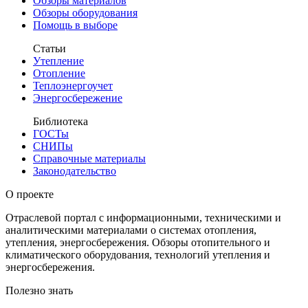
Обзоры материалов
Обзоры оборудования
Помощь в выборе
Статьи
Утепление
Отопление
Теплоэнергоучет
Энергосбережение
Библиотека
ГОСТы
СНИПы
Справочные материалы
Законодательство
О проекте
Отраслевой портал с информационными, техническими и
аналитическими материалами о системах отопления,
утепления, энергосбережения. Обзоры отопительного и
климатического оборудования, технологий утепления и
энергосбережения.
Полезно знать