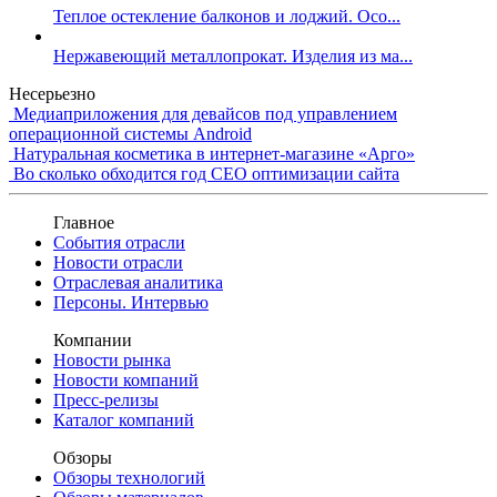
Теплое остекление балконов и лоджий. Осо...
Нержавеющий металлопрокат. Изделия из ма...
Несерьезно
Медиаприложения для девайсов под управлением
операционной системы Android
Натуральная косметика в интернет-магазине «Арго»
Во сколько обходится год СЕО оптимизации сайта
Главное
События отрасли
Новости отрасли
Отраслевая аналитика
Персоны. Интервью
Компании
Новости рынка
Новости компаний
Пресс-релизы
Каталог компаний
Обзоры
Обзоры технологий