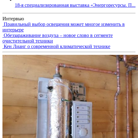
18-я специализированная выставка «Энергоресурсы. П...
Интервью
Правильный выбор освещения может многое изменить в
интерьере
Обеззараживание воздуха – новое слово в сегменте
очистительной техники
Кен Лианг о современной климатической технике