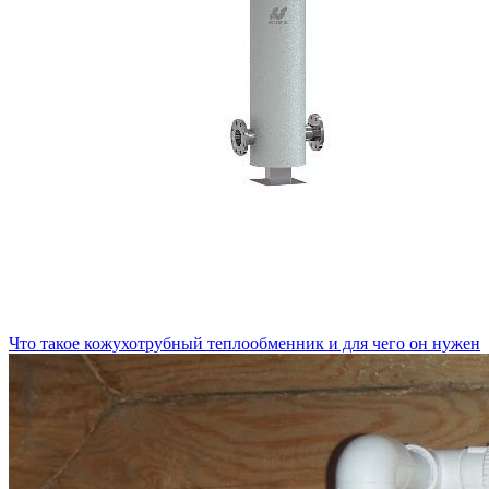
Что такое кожухотрубный теплообменник и для чего он нужен