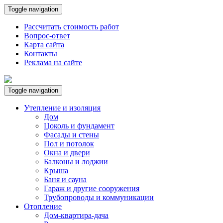
Toggle navigation
Рассчитать стоимость работ
Вопрос-ответ
Карта сайта
Контакты
Реклама на сайте
Toggle navigation
Утепление и изоляция
Дом
Цоколь и фундамент
Фасады и стены
Пол и потолок
Окна и двери
Балконы и лоджии
Крыша
Баня и сауна
Гараж и другие сооружения
Трубопроводы и коммуникации
Отопление
Дом-квартира-дача