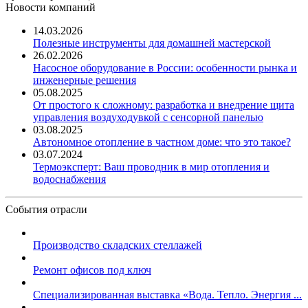
Новости компаний
14.03.2026
Полезные инструменты для домашней мастерской
26.02.2026
Насосное оборудование в России: особенности рынка и
инженерные решения
05.08.2025
От простого к сложному: разработка и внедрение щита
управления воздуходувкой с сенсорной панелью
03.08.2025
Автономное отопление в частном доме: что это такое?
03.07.2024
Термоэксперт: Ваш проводник в мир отопления и
водоснабжения
События отрасли
Производство складских стеллажей
Ремонт офисов под ключ
Специализированная выставка «Вода. Тепло. Энергия ...