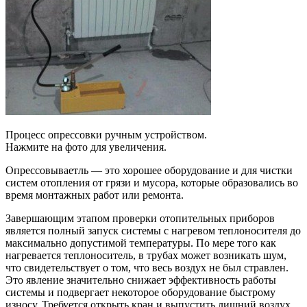
Процесс опрессовки ручным устройством.
Нажмите на фото для увеличения.
Опрессовываетль — это хорошее оборудование и для чистки
систем отопления от грязи и мусора, которые образовались во
время монтажных работ или ремонта.
Завершающим этапом проверки отопительных приборов
является полный запуск системы с нагревом теплоносителя до
максимально допустимой температуры. По мере того как
нагревается теплоноситель, в трубах может возникать шум,
что свидетельствует о том, что весь воздух не был стравлен.
Это явление значительно снижает эффективность работы
системы и подвергает некоторое оборудование быстрому
износу. Требуется открыть кран и выпустить лишний воздух.