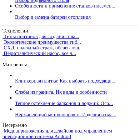
Выбор подъемного стола
Особенности и применение станков плазмен...
Выбор и замена батареи отопления
Технологии
Типы понтонов для создания пла...
Экологические преимущества гиб...
СХД: надежный страж, оберегающ...
Перистальтический насос, все ч...
Материалы
Клинкерная плитка: Как выбрать подходящи...
Слэбы из гранита. Их виды и особенности
Теплое остекление балконов и лоджий. Осо...
Нержавеющий металлопрокат. Изделия из ма...
Несерьезно
Медиаприложения для девайсов под управлением
операционной системы Android