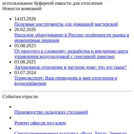
использование буферной емкости для отопления
Новости компаний
14.03.2026
Полезные инструменты для домашней мастерской
26.02.2026
Насосное оборудование в России: особенности рынка и
инженерные решения
05.08.2025
От простого к сложному: разработка и внедрение щита
управления воздуходувкой с сенсорной панелью
03.08.2025
Автономное отопление в частном доме: что это такое?
03.07.2024
Термоэксперт: Ваш проводник в мир отопления и
водоснабжения
События отрасли
Производство складских стеллажей
Ремонт офисов под ключ
Специализированная выставка «Вода. Тепло. Энергия ...