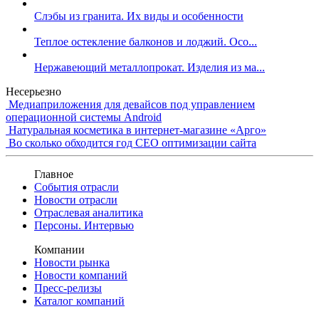
Слэбы из гранита. Их виды и особенности
Теплое остекление балконов и лоджий. Осо...
Нержавеющий металлопрокат. Изделия из ма...
Несерьезно
Медиаприложения для девайсов под управлением
операционной системы Android
Натуральная косметика в интернет-магазине «Арго»
Во сколько обходится год СЕО оптимизации сайта
Главное
События отрасли
Новости отрасли
Отраслевая аналитика
Персоны. Интервью
Компании
Новости рынка
Новости компаний
Пресс-релизы
Каталог компаний