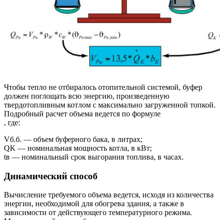
Чтобы тепло не отбиралось отопительной системой, буфер
должен поглощать всю энергию, произведенную
твердотопливным котлом с максимально загруженной топкой.
Подробный расчет объема ведется по формуле
, где:
Vб.б. — объем буферного бака, в литрах;
QK — номинальная мощность котла, в кВт;
tв — номинальный срок выгорания топлива, в часах.
Динамический способ
Вычисление требуемого объема ведется, исходя из количества
энергии, необходимой для обогрева здания, а также в
зависимости от действующего температурного режима.