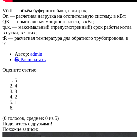
Vб.б — объём буферного бака, в литрах;
Qn — расчетная нагрузка на отопительную систему, в кВт;
QК — номинальная мощность котла, в кВт;
tр.к. — максимальный (предусмотренный) срок работы котла
в сутки, в часах;
tR — расчетная температура для обратного трубопровода, в
°С.
Автор:
admin
Распечатать
Оцените статью:
5
4
3
2
1
(0 голосов, среднее: 0 из 5)
Поделитесь с друзьями!
Похожие записи: