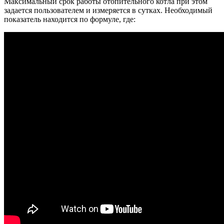
Максимальный срок работы отопительного котла при этом
задается пользователем и измеряется в сутках. Необходимый
показатель находится по формуле, где: