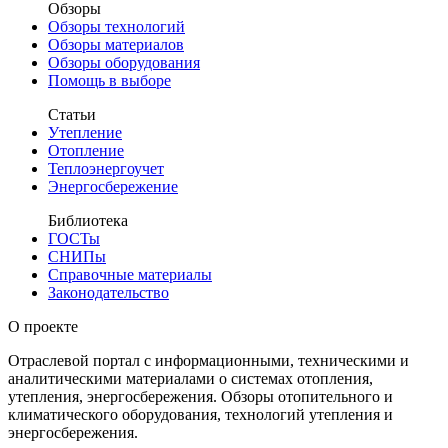
Обзоры
Обзоры технологий
Обзоры материалов
Обзоры оборудования
Помощь в выборе
Статьи
Утепление
Отопление
Теплоэнергоучет
Энергосбережение
Библиотека
ГОСТы
СНИПы
Справочные материалы
Законодательство
О проекте
Отраслевой портал с информационными, техническими и
аналитическими материалами о системах отопления,
утепления, энергосбережения. Обзоры отопительного и
климатического оборудования, технологий утепления и
энергосбережения.