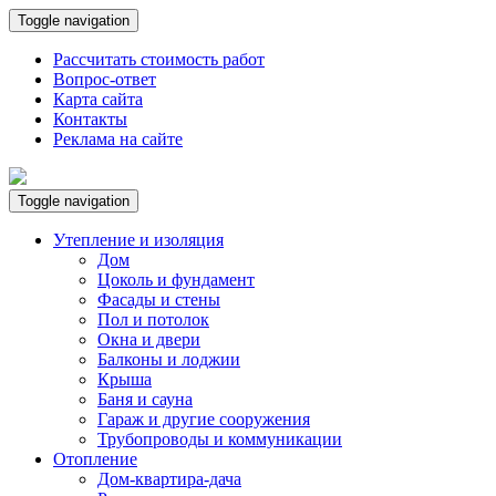
Toggle navigation
Рассчитать стоимость работ
Вопрос-ответ
Карта сайта
Контакты
Реклама на сайте
Toggle navigation
Утепление и изоляция
Дом
Цоколь и фундамент
Фасады и стены
Пол и потолок
Окна и двери
Балконы и лоджии
Крыша
Баня и сауна
Гараж и другие сооружения
Трубопроводы и коммуникации
Отопление
Дом-квартира-дача