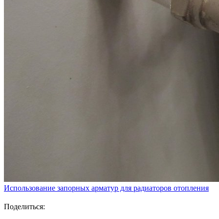
Использование запорных арматур для радиаторов отопления
Поделиться: