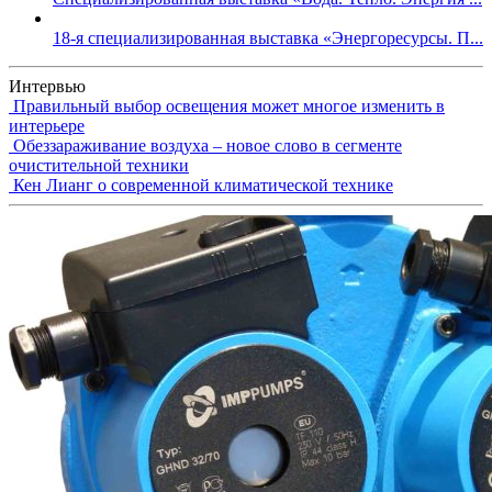
18-я специализированная выставка «Энергоресурсы. П...
Интервью
Правильный выбор освещения может многое изменить в
интерьере
Обеззараживание воздуха – новое слово в сегменте
очистительной техники
Кен Лианг о современной климатической технике