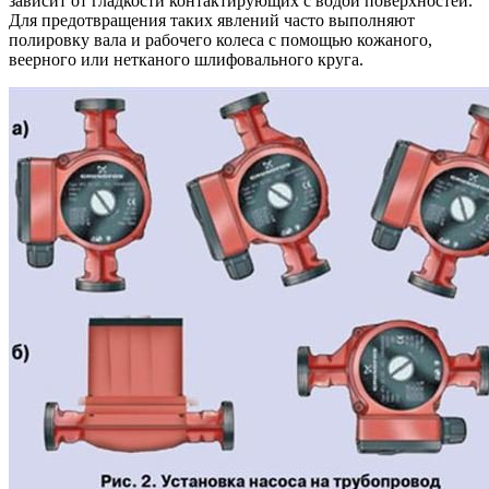
зависит от гладкости контактирующих с водой поверхностей.
Для предотвращения таких явлений часто выполняют
полировку вала и рабочего колеса с помощью кожаного,
веерного или нетканого шлифовального круга.