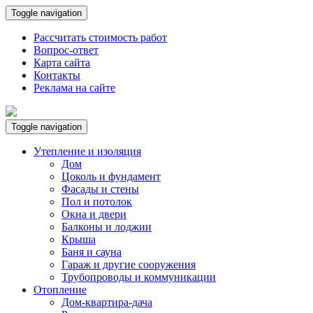
Toggle navigation
Рассчитать стоимость работ
Вопрос-ответ
Карта сайта
Контакты
Реклама на сайте
Toggle navigation
Утепление и изоляция
Дом
Цоколь и фундамент
Фасады и стены
Пол и потолок
Окна и двери
Балконы и лоджии
Крыша
Баня и сауна
Гараж и другие сооружения
Трубопроводы и коммуникации
Отопление
Дом-квартира-дача