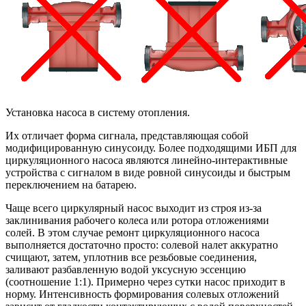
Установка насоса в систему отопления.
Их отличает форма сигнала, представляющая собой
модифицированную синусоиду. Более подходящими ИБП для
циркуляционного насоса являются линейно-интерактивные
устройства с сигналом в виде ровной синусоиды и быстрым
переключением на батарею.
Чаще всего циркулярный насос выходит из строя из-за
заклинивания рабочего колеса или ротора отложениями
солей. В этом случае ремонт циркуляционного насоса
выполняется достаточно просто: солевой налет аккуратно
счищают, затем, уплотнив все резьбовые соединения,
заливают разбавленную водой уксусную эссенцию
(соотношение 1:1). Примерно через сутки насос приходит в
норму. Интенсивность формирования солевых отложений