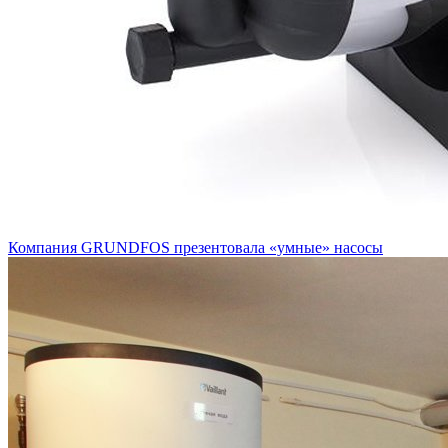
Компания GRUNDFOS презентовала «умные» насосы