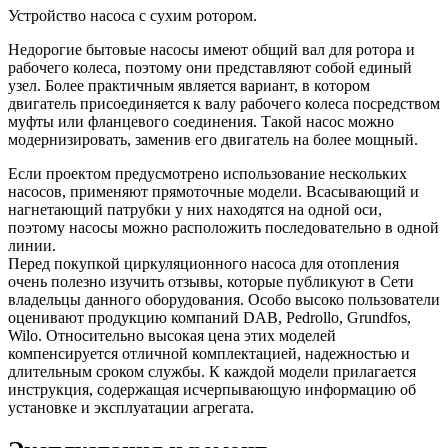
Устройство насоса с сухим ротором.
Недорогие бытовые насосы имеют общий вал для ротора и
рабочего колеса, поэтому они представляют собой единый
узел. Более практичным является вариант, в котором
двигатель присоединяется к валу рабочего колеса посредством
муфты или фланцевого соединения. Такой насос можно
модернизировать, заменив его двигатель на более мощный.
Если проектом предусмотрено использование нескольких
насосов, применяют прямоточные модели. Всасывающий и
нагнетающий патрубки у них находятся на одной оси,
поэтому насосы можно расположить последовательно в одной
линии.
Перед покупкой циркуляционного насоса для отопления
очень полезно изучить отзывы, которые публикуют в Сети
владельцы данного оборудования. Особо высоко пользователи
оценивают продукцию компаний DAB, Pedrollo, Grundfos,
Wilo. Относительно высокая цена этих моделей
компенсируется отличной комплектацией, надежностью и
длительным сроком службы. К каждой модели прилагается
инструкция, содержащая исчерпывающую информацию об
установке и эксплуатации агрегата.