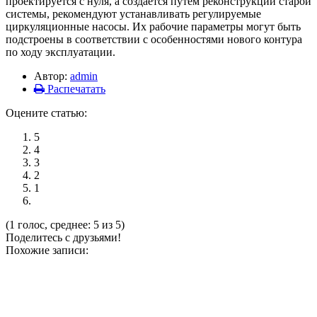
проектируется с нуля, а создается путем реконструкции старой
системы, рекомендуют устанавливать регулируемые
циркуляционные насосы. Их рабочие параметры могут быть
подстроены в соответствии с особенностями нового контура
по ходу эксплуатации.
Автор:
admin
Распечатать
Оцените статью:
5
4
3
2
1
(1 голос, среднее: 5 из 5)
Поделитесь с друзьями!
Похожие записи: