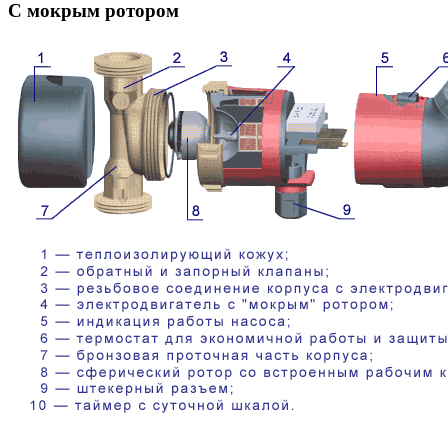
С мокрым ротором