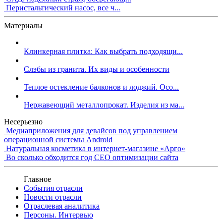
Перистальтический насос, все ч...
Материалы
Клинкерная плитка: Как выбрать подходящи...
Слэбы из гранита. Их виды и особенности
Теплое остекление балконов и лоджий. Осо...
Нержавеющий металлопрокат. Изделия из ма...
Несерьезно
Медиаприложения для девайсов под управлением
операционной системы Android
Натуральная косметика в интернет-магазине «Арго»
Во сколько обходится год СЕО оптимизации сайта
Главное
События отрасли
Новости отрасли
Отраслевая аналитика
Персоны. Интервью