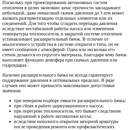
Поскольку при проектировании автономных систем
отопления в целях экономии запас прочности закладывают
небольшой, даже невысокий скачок давления до 3 атм может
вызвать разгерметизацию отдельных элементов или их
соединений. Для того чтобы сгладить перепады давления
вследствие нестабильной работы насоса или изменения
температуры теплоносителя, в закрытой системе отопления
устанавливают расширительный бачок. В отличие от
аналогичного устройства в системе открытого типа, он не
имеет сообщения с атмосферой. Одна или несколько его
стенок делаются из упругого материала, благодаря чему бачок
выполняет функцию демпфера при скачках давления или
гидроударах.
Наличие расширительного бачка не всегда гарантирует
поддержание давления в оптимальных пределах. В ряде
случаев оно может превысить максимально допустимые
значения:
при неверном подборе емкости расширительного бачка;
при сбоях в работе циркуляционного насоса;
при перегреве теплоносителя, что бывает следствием
нарушений в работе автоматики котла;
вследствие неполного открытия запорной арматуры
после проведения ремонта или профилактических