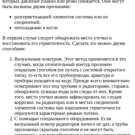
которых давление плавно или резко снижается. Они могут
быть вызваны двумя причинами:
разгерметизацией элементов системы или их
соединений;
неполадками в котле.
В первом случае следует обнаружить место утечки и
восстановить его герметичность. Сделать это можно двумя
способами:
Визуальным осмотром. Этот метод применяется в тех
случаях, когда отопительный контур проложен
открытым способом (не путать с системой открытого
типа), то есть все его трубопроводы, арматура и
приборы находятся на виду. Прежде всего внимательно
осматривают пол под трубами и радиаторами, стараясь
обнаружить лужицы воды или следы от них. Кроме
того, место утечки можно зафиксировать по следам
коррозии: на радиаторах или в местах соединений
элементов системы при нарушении герметичности
образуются характерные ржавые потеки.
С помощью специального оборудования. Если
визуальный осмотр радиаторов ничего не дал, а трубы
проложены скрытым способом и не могут быть
осмотрены, следует обратиться к помощи специалистов.