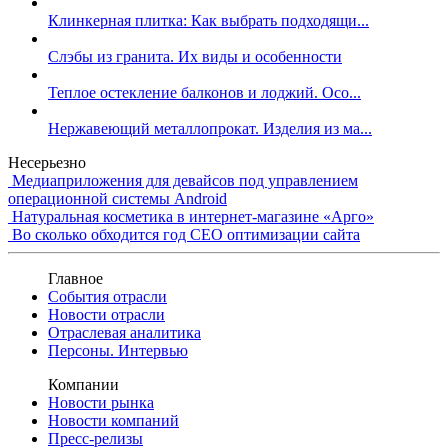
Клинкерная плитка: Как выбрать подходящи...
Слэбы из гранита. Их виды и особенности
Теплое остекление балконов и лоджий. Осо...
Нержавеющий металлопрокат. Изделия из ма...
Несерьезно
Медиаприложения для девайсов под управлением
операционной системы Android
Натуральная косметика в интернет-магазине «Арго»
Во сколько обходится год СЕО оптимизации сайта
Главное
События отрасли
Новости отрасли
Отраслевая аналитика
Персоны. Интервью
Компании
Новости рынка
Новости компаний
Пресс-релизы