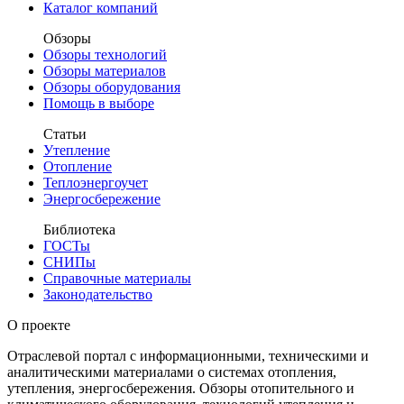
Каталог компаний
Обзоры
Обзоры технологий
Обзоры материалов
Обзоры оборудования
Помощь в выборе
Статьи
Утепление
Отопление
Теплоэнергоучет
Энергосбережение
Библиотека
ГОСТы
СНИПы
Справочные материалы
Законодательство
О проекте
Отраслевой портал с информационными, техническими и
аналитическими материалами о системах отопления,
утепления, энергосбережения. Обзоры отопительного и