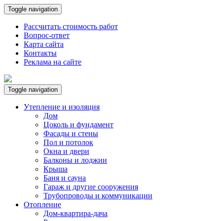
Toggle navigation
Рассчитать стоимость работ
Вопрос-ответ
Карта сайта
Контакты
Реклама на сайте
Toggle navigation
Утепление и изоляция
Дом
Цоколь и фундамент
Фасады и стены
Пол и потолок
Окна и двери
Балконы и лоджии
Крыша
Баня и сауна
Гараж и другие сооружения
Трубопроводы и коммуникации
Отопление
Дом-квартира-дача