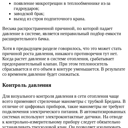
появление микротрещин в теплообменнике из-за
гидроударов;
заводской брак;
выход из строя подпиточного крана.
Весьма распространенной причиной, по которой падает
давление в системе, является неправильный подбор емкости
расширительного бачка.
Хотя в предыдущем разделе говорилось, что это может стать
причиной роста давления, никакого противоречия тут нет.
Когда растет давление в системе отопления, срабатывает
предохранительный клапан. При этом теплоноситель
сбрасывается и его объем в контуре уменьшается. В результате
со временем давление будет снижаться.
Контроль давления
Для визуального контроля давления в сети отопления чаще
всего применяют стрелочные манометры с трубкой Бредана. В
отличие от цифровых приборов, такие манометры не требуют
подключения электрического питания. В автоматизированных
системах используют электроконтактные датчики. На отводе
к контрольно-измерительному прибору следует обязательно
устанавливать трехходовой кран. Он позволяет изолировать