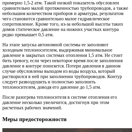
примерно 1,5-2 атм. Такой низкий показатель обусловлен
сравнительно малой протяженностью трубопроводов, а также
небольшим количеством приборов и арматуры, результатом
чего становится сравнительно малое гидравлическое
сопротивление. Кроме того, из-за небольшой высоты таких
домов статическое давление на нижних участках контура
редко превышает 0,5 атм.
На этапе запуска автономной системы ее заполняют
холодным теплоносителем, выдерживая минимальное
давление в закрытых системах отопления 1,5 атм. Не стоит
бить тревогу, если через некоторое время после заполнения
давление в контуре понизится. Потери давления в данном
случае обусловлены выходом из воды воздуха, который
растворился в ней при заполнении трубопроводов. Контур
следует развоздушить и полностью заполнить
теплоносителем, доводя его давление до 1,5 атм.
После разогрева теплоносителя в системе отопления его
давление несколько увеличится, достигнув при этом
расчетных рабочих значений.
Меры предосторожности