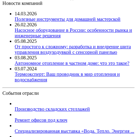
Новости компаний
14.03.2026
Полезные инструменты для домашней мастерской
26.02.2026
Насосное оборудование в России: особенности рынка и
инженерные решения
05.08.2025
От простого к сложному: разработка и внедрение щита
управления воздуходувкой с сенсорной панелью
03.08.2025
Автономное отопление в частном доме: что это такое?
03.07.2024
Термоэксперт: Ваш проводник в мир отопления и
водоснабжения
События отрасли
Производство складских стеллажей
Ремонт офисов под ключ
Специализированная выставка «Вода. Тепло. Энергия ...