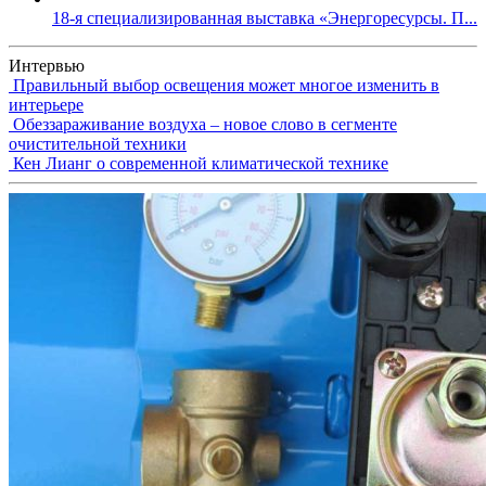
18-я специализированная выставка «Энергоресурсы. П...
Интервью
Правильный выбор освещения может многое изменить в
интерьере
Обеззараживание воздуха – новое слово в сегменте
очистительной техники
Кен Лианг о современной климатической технике