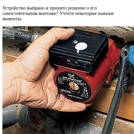
Устройство выбрано и принято решение о его
самостоятельном монтаже? Учтите некоторые важные
моменты: