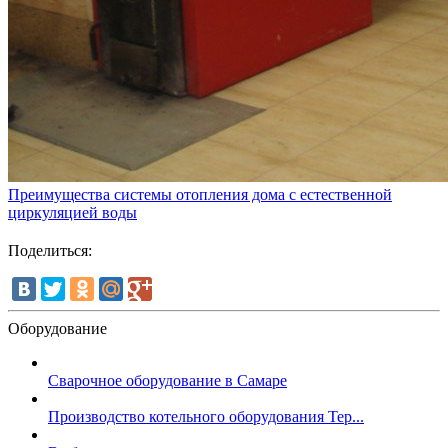
Преимущества системы отопления дома с естественной
циркуляцией воды
Поделиться:
Оборудование
Сварочное оборудование в Самаре
Производство котельного оборудования Тер...