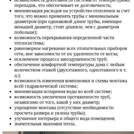
перепадов, что обеспечивает ее долговечность;
минимизация расходов на устройство отопления за счет
того, что можно применять трубы с минимальным
диаметром (при одинаковой длине трубы, имеющие
меньший диаметр, стоят дешевле, чем с диаметром
побольше);
возможность перекрывания определенной части
теплосистемы;
равномерное нагревание всех отопительных приборов
сети, вне зависимости от их удаленности от котла;
исключение процесса завоздушенности труб;
обеспечение комфортной температуры дома с любым
количеством этажей (двухэтажного, одноэтажного и т.
д.);
возможность изменения компоновки и схемы монтажа
всей гидравлической системы;
минимизация испарения воды во всей системе;
возможность увеличения протяженности труб,
независимо от того, какой у них диаметр;
упрощение монтажа (отсутствие необходимости
просчета размера и уклона трубы);
улучшение интерьера и общего вида помещения;
значительная экономия тепла.