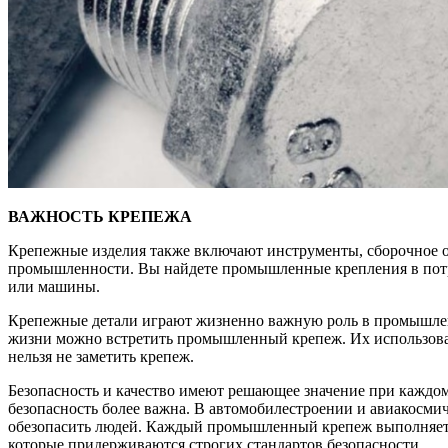
ВАЖНОСТЬ КРЕПЕЖА
Крепежные изделия также включают инструменты, сборочное о
промышленности. Вы найдете промышленные крепления в потре
или машины.
Крепежные детали играют жизненно важную роль в промышленн
жизни можно встретить промышленный крепеж. Их использовали
нельзя не заметить крепеж.
Безопасность и качество имеют решающее значение при каждо
безопасность более важна. В автомобилестроении и авиакос
обезопасить людей. Каждый промышленный крепеж выполняет о
которые придерживаются строгих стандартов безопасности.