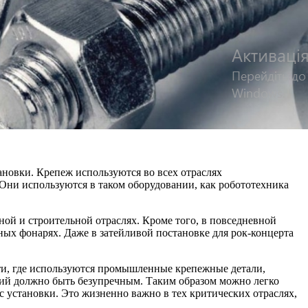
новки. Крепеж используются во всех отраслях
ни используются в таком оборудовании, как робототехника
й и строительной отраслях. Кроме того, в повседневной
ых фонарях. Даже в затейливой постановке для рок-концерта
ти, где используются промышленные крепежные детали,
ий должно быть безупречным. Таким образом можно легко
становки. Это жизненно важно в тех критических отраслях,