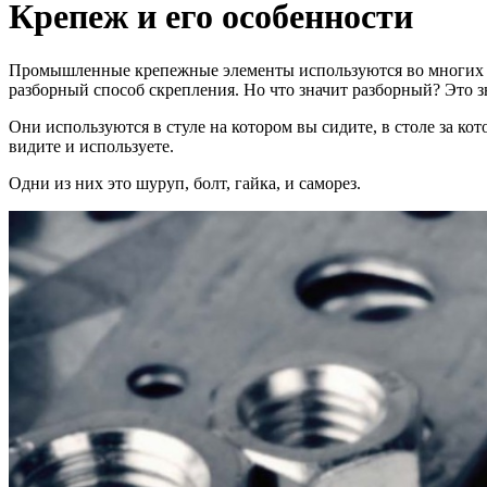
Крепеж и его особенности
Промышленные крепежные элементы используются во многих ме
разборный способ скрепления. Но что значит разборный? Это з
Они используются в стуле на котором вы сидите, в столе за к
видите и используете.
Одни из них это шуруп, болт, гайка, и саморез.