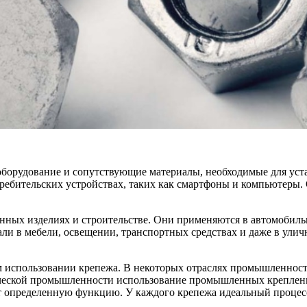
борудование и сопутствующие материалы, необходимые для уста
бительских устройствах, таких как смартфоны и компьютеры. О
ых изделиях и строительстве. Они применяются в автомобильно
 в мебели, освещении, транспортных средствах и даже в уличн
м использовании крепежа. В некоторых отраслях промышленнос
мической промышленности использование промышленных креплен
пределенную функцию. У каждого крепежа идеальный процесс у