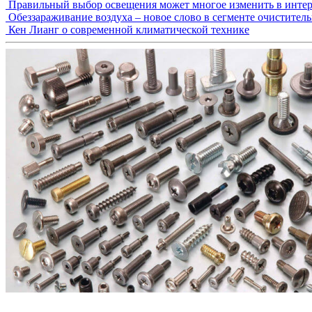
Правильный выбор освещения может многое изменить в интер
Обеззараживание воздуха – новое слово в сегменте очистител
Кен Лианг о современной климатической технике