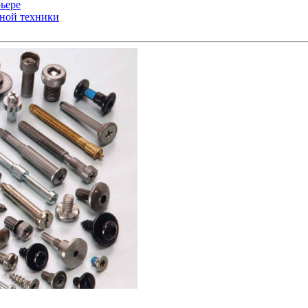
ьере
ьной техники