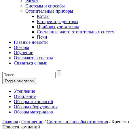
Расчет
Системы и способы
Отопительные приборы
Котлы
Батареи и радиаторы
Приборы учета тепла
Составные части отопительных систем
Печи
Главные новости
Обзоры
Обучение
Отвечают эксперты
Связаться с нами
Toggle navigation
Утепление
Отопление
Обзоры технологий
Обзоры оборудования
Обзоры материалов
Главная
/
Отопление
/
Системы и способы отопления
/
Крепеж и
Новости компаний