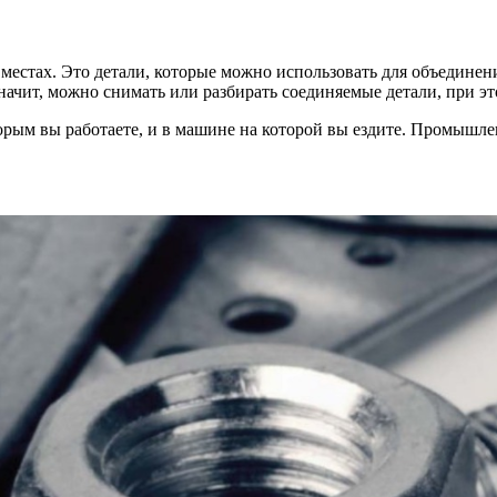
стах. Это детали, которые можно использовать для объединени
начит, можно снимать или разбирать соединяемые детали, при э
оторым вы работаете, и в машине на которой вы ездите. Промыш