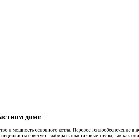
астном доме
ство и мощность основного котла. Паровое теплообеспечение в 
специалисты советуют выбирать пластиковые трубы, так как о