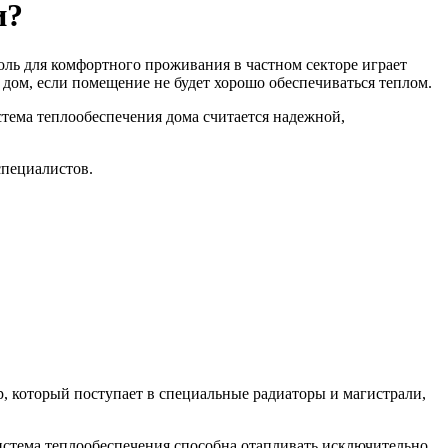
и?
оль для комфортного проживания в частном секторе играет
 дом, если помещение не будет хорошо обеспечиваться теплом.
стема теплообеспечения дома считается надежной,
специалистов.
, который поступает в специальные радиаторы и магистрали,
истема теплообеспечения способна отапливать исключительно