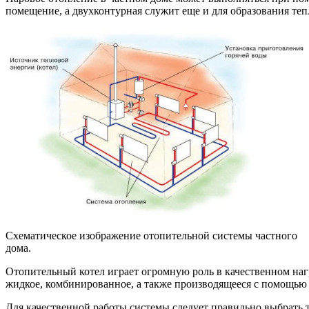
помещение, а двухконтурная служит еще и для образования теп
Схематическое изображение отопительной системы частного
дома.
Отопительный котел играет огромную роль в качественном наг
жидкое, комбинированное, а также производящееся с помощью 
Для качественной работы системы следует правильно выбрать 