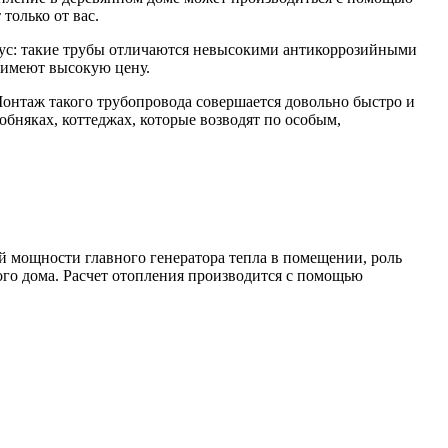
только от вас.
нус: такие трубы отличаются невысокими антикоррозийными
 имеют высокую цену.
нтаж такого трубопровода совершается довольно быстро и
обняках, коттеджах, которые возводят по особым,
й мощности главного генератора тепла в помещении, роль
ого дома. Расчет отопления производится с помощью