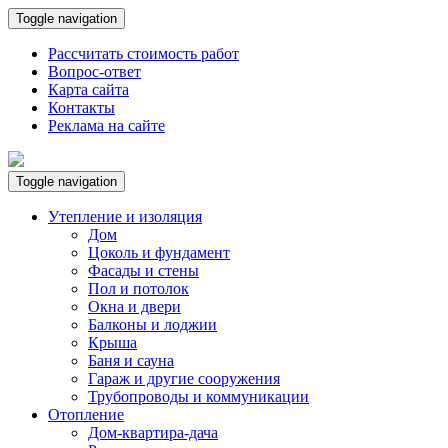
Toggle navigation
Рассчитать стоимость работ
Вопрос-ответ
Карта сайта
Контакты
Реклама на сайте
Toggle navigation
Утепление и изоляция
Дом
Цоколь и фундамент
Фасады и стены
Пол и потолок
Окна и двери
Балконы и лоджии
Крыша
Баня и сауна
Гараж и другие сооружения
Трубопроводы и коммуникации
Отопление
Дом-квартира-дача