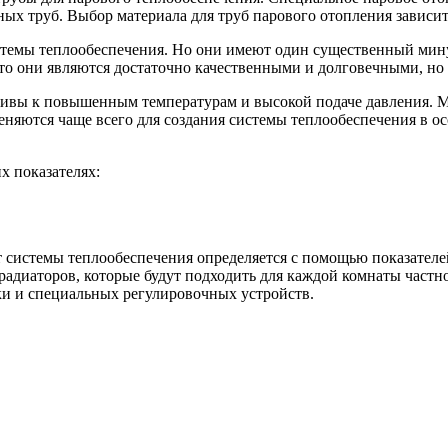
х труб. Выбор материала для труб парового отопления зависит 
истемы теплообеспечения. Но они имеют один существенный ми
то они являются достаточно качественными и долговечными, но
вы к повышенным температурам и высокой подаче давления. Мо
няются чаще всего для создания системы теплообеспечения в ос
х показателях:
 системы теплообеспечения определяется с помощью показателе
радиаторов, которые будут подходить для каждой комнаты частн
ики и специальных регулировочных устройств.