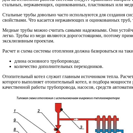
стальных, нержавеющих, оцинкованных, пластиковых или медны
Стальные трубы довольно часто используются для создания с
свойствами. Что касается нержавеющих и оцинкованных труб, 
Медные трубы можно считать самыми надежными. Они устойчи
легко. Трубы из меди являются дорогостоящими, поэтому приме
эксклюзивным проектам.
Расчет и схема системы отопления должна базироваться на таки
длина основного трубопровода;
количество дополнительных переходников.
Отопительный котел служит главным источником тепла. Расчет
которого выполняет отопительный котел, и подбора мощности 
качественной работы трубопровода, насосов, средств автомат