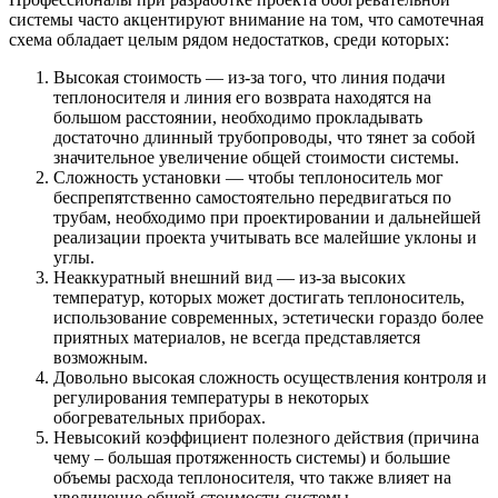
системы часто акцентируют внимание на том, что самотечная
схема обладает целым рядом недостатков, среди которых:
Высокая стоимость — из-за того, что линия подачи
теплоносителя и линия его возврата находятся на
большом расстоянии, необходимо прокладывать
достаточно длинный трубопроводы, что тянет за собой
значительное увеличение общей стоимости системы.
Сложность установки — чтобы теплоноситель мог
беспрепятственно самостоятельно передвигаться по
трубам, необходимо при проектировании и дальнейшей
реализации проекта учитывать все малейшие уклоны и
углы.
Неаккуратный внешний вид — из-за высоких
температур, которых может достигать теплоноситель,
использование современных, эстетически гораздо более
приятных материалов, не всегда представляется
возможным.
Довольно высокая сложность осуществления контроля и
регулирования температуры в некоторых
обогревательных приборах.
Невысокий коэффициент полезного действия (причина
чему – большая протяженность системы) и большие
объемы расхода теплоносителя, что также влияет на
увеличение общей стоимости системы.