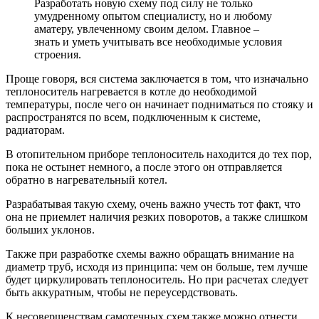
Разработать новую схему под силу не только
умудренному опытом специалисту, но и любому
аматеру, увлеченному своим делом. Главное –
знать и уметь учитывать все необходимые условия
строения.
Проще говоря, вся система заключается в том, что изначально
теплоноситель нагревается в котле до необходимой
температуры, после чего он начинает подниматься по стояку и
распространятся по всем, подключенным к системе,
радиаторам.
В отопительном приборе теплоноситель находится до тех пор,
пока не остынет немного, а после этого он отправляется
обратно в нагревательный котел.
Разрабатывая такую схему, очень важно учесть тот факт, что
она не приемлет наличия резких поворотов, а также слишком
больших уклонов.
Также при разработке схемы важно обращать внимание на
диаметр труб, исходя из принципа: чем он больше, тем лучше
будет циркулировать теплоноситель. Но при расчетах следует
быть аккуратным, чтобы не переусердствовать.
К несовершенствам самотечных схем также можно отнести