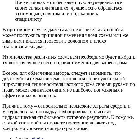
Почувствовав хотя бы малейшую неуверенность в
своих силах или знаниях, лучше всего обращаться
за помощью, советом или подсказкой к
специалисту.
В противном случае, даже самая незначительная ошибка
может послужить причиной изменения всей схемы или же
зиму вам придется провести в холодном и плохо
отапливаемом доме.
Из множества различных схем, вам необходимо будет выбрать
ту, которая лучше всего подойдет именно для вашего дома.
Все же, для облегчения выбора, следует запомнить, что
двухтрубная схема системы отопления с принудительной
циркуляцией теплоносителя частного дома своими руками по
праву может считаться одним из наиболее популярных и
эффективных вариантов.
Причина тому – относительно невысокие затраты средств и
материалов на прокладку трубопровода, и высокая
гидравлическая стабильность готового результата. К тому же,
с такой системой вы сможете постоянно держать под
контролем уровень температуры в доме!
Автор:
admin