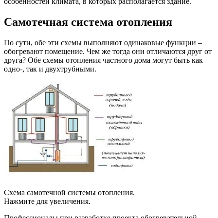
особенностей климата, в которых располагается здание.
Самотечная система отопления
По сути, обе эти схемы выполняют одинаковые функции –
обогревают помещение. Чем же тогда они отличаются друг от
друга? Обе схемы отопления частного дома могут быть как
одно-, так и двухтрубными.
Схема самотечной системы отопления.
Нажмите для увеличения.
Профессионалы при разработке проекта обогревательной