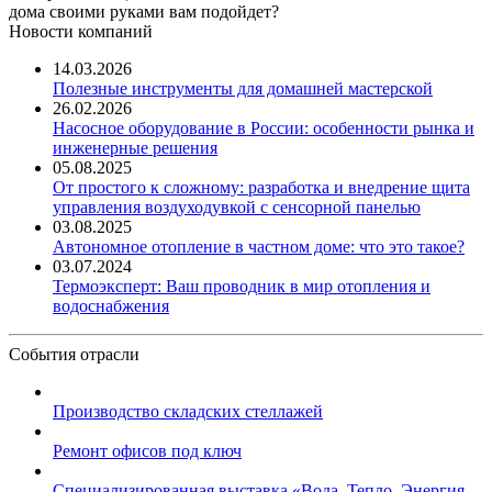
дома своими руками вам подойдет?
Новости компаний
14.03.2026
Полезные инструменты для домашней мастерской
26.02.2026
Насосное оборудование в России: особенности рынка и
инженерные решения
05.08.2025
От простого к сложному: разработка и внедрение щита
управления воздуходувкой с сенсорной панелью
03.08.2025
Автономное отопление в частном доме: что это такое?
03.07.2024
Термоэксперт: Ваш проводник в мир отопления и
водоснабжения
События отрасли
Производство складских стеллажей
Ремонт офисов под ключ
Специализированная выставка «Вода. Тепло. Энергия ...