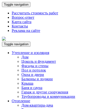
Toggle navigation
Рассчитать стоимость работ
Вопрос-ответ
Карта сайта
Контакты
Реклама на сайте
Toggle navigation
Утепление и изоляция
Дом
Цоколь и фундамент
Фасады и стены
Пол и потолок
Окна и двери
Балконы и лоджии
Крыша
Баня и сауна
Гараж и другие сооружения
Трубопроводы и коммуникации
Отопление
Дом-квартира-дача