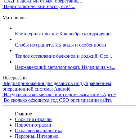
СХД: надежный страж, оберегающ...
Перистальтический насос, все ч...
Материалы
Клинкерная плитка: Как выбрать подходящи...
Слэбы из гранита. Их виды и особенности
Теплое остекление балконов и лоджий. Осо...
Нержавеющий металлопрокат. Изделия из ма...
Несерьезно
Медиаприложения для девайсов под управлением
операционной системы Android
Натуральная косметика в интернет-магазине «Арго»
Во сколько обходится год СЕО оптимизации сайта
Главное
События отрасли
Новости отрасли
Отраслевая аналитика
Персоны. Интервью