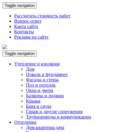
Toggle navigation
Рассчитать стоимость работ
Вопрос-ответ
Карта сайта
Контакты
Реклама на сайте
Toggle navigation
Утепление и изоляция
Дом
Цоколь и фундамент
Фасады и стены
Пол и потолок
Окна и двери
Балконы и лоджии
Крыша
Баня и сауна
Гараж и другие сооружения
Трубопроводы и коммуникации
Отопление
Дом-квартира-дача