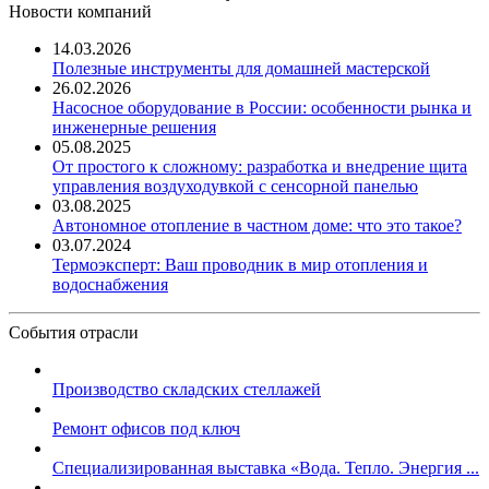
Новости компаний
14.03.2026
Полезные инструменты для домашней мастерской
26.02.2026
Насосное оборудование в России: особенности рынка и
инженерные решения
05.08.2025
От простого к сложному: разработка и внедрение щита
управления воздуходувкой с сенсорной панелью
03.08.2025
Автономное отопление в частном доме: что это такое?
03.07.2024
Термоэксперт: Ваш проводник в мир отопления и
водоснабжения
События отрасли
Производство складских стеллажей
Ремонт офисов под ключ
Специализированная выставка «Вода. Тепло. Энергия ...