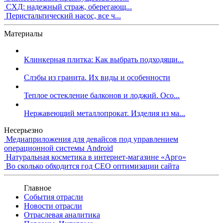
СХД: надежный страж, оберегающ...
Перистальтический насос, все ч...
Материалы
Клинкерная плитка: Как выбрать подходящи...
Слэбы из гранита. Их виды и особенности
Теплое остекление балконов и лоджий. Осо...
Нержавеющий металлопрокат. Изделия из ма...
Несерьезно
Медиаприложения для девайсов под управлением
операционной системы Android
Натуральная косметика в интернет-магазине «Арго»
Во сколько обходится год СЕО оптимизации сайта
Главное
События отрасли
Новости отрасли
Отраслевая аналитика