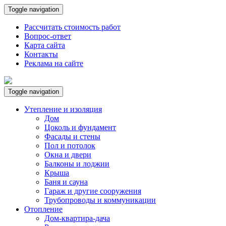
Toggle navigation
Рассчитать стоимость работ
Вопрос-ответ
Карта сайта
Контакты
Реклама на сайте
Toggle navigation
Утепление и изоляция
Дом
Цоколь и фундамент
Фасады и стены
Пол и потолок
Окна и двери
Балконы и лоджии
Крыша
Баня и сауна
Гараж и другие сооружения
Трубопроводы и коммуникации
Отопление
Дом-квартира-дача