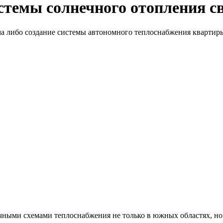
истемы солнечного отопления 
ма либо создание системы автономного теплоснабжения квартир
ыми схемами теплоснабжения не только в южных областях, но 