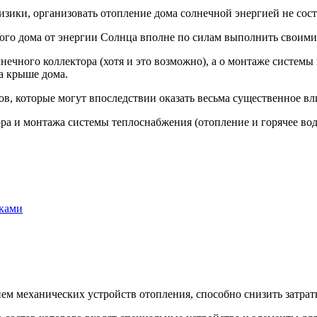
зики, организовать отопление дома солнечной энергией не сост
ного дома от энергии Солнца вполне по силам выполнить своими
нечного коллектора (хотя и это возможно), а о монтаже систем
а крыше дома.
в, которые могут впоследствии оказать весьма существенное вл
ра и монтажа системы теплоснабжения (отопление и горячее вод
уками
ем механических устройств отопления, способно снизить затрат