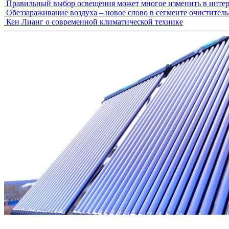
Правильный выбор освещения может многое изменить в интер
Обеззараживание воздуха – новое слово в сегменте очистител
Кен Лианг о современной климатической технике