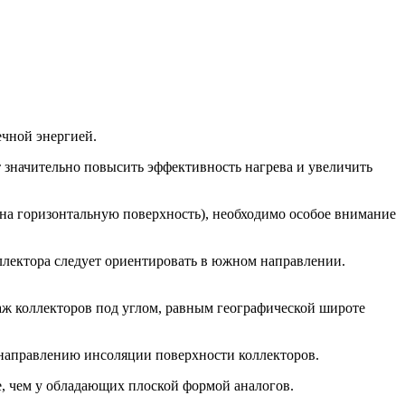
чной энергией.
значительно повысить эффективность нагрева и увеличить
на горизонтальную поверхность), необходимо особое внимание
оллектора следует ориентировать в южном направлении.
таж коллекторов под углом, равным географической широте
 направлению инсоляции поверхности коллекторов.
е, чем у обладающих плоской формой аналогов.