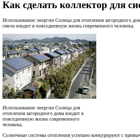
Как сделать коллектор для с
Использование энергии Солнца для отопления загородного до
смело входит в повседневную жизнь современного человека.
Использование энергии Солнца для
отопления загородного дома входит в
повседневную жизнь современного
человека.
Солнечные системы отопления успешно конкурируют с привычн