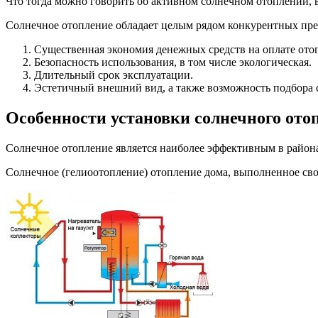
Что тогда можно говорить об активном солнечном отоплении, в
Солнечное отопление обладает целым рядом конкурентных пр
Существенная экономия денежных средств на оплате ото
Безопасность использования, в том числе экологическая.
Длительный срок эксплуатации.
Эстетичный внешний вид, а также возможность подбора 
Особенности установки солнечного ото
Солнечное отопление является наиболее эффективным в район
Солнечное (гелиоотопление) отопление дома, выполненное сво