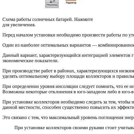
Схема работы солнечных батарей. Нажмите
для увеличения.
Перед началом установки необходимо произвести работы по у
Один из наиболее оптимальных вариантов — комбинированное 
Данный вариант, характеризующийся интеграцией элементов г
экономические показатели.
При производстве работ в районах, характеризующихся низким
уделять оптимальному выбору площади коллекторов и правиль
При определении уровня инсоляции следует помнить, что ее и
Возможны некоторые отклонения в юго-западном либо в юго-в
При установке коллекторов необходимо следить за тем, чтобы 
данной местности, способен существенно повысить их эффекти
Это связано с тем, что максимальный уровень поглощения эн
При установке коллекторов своими руками стоит учитыва