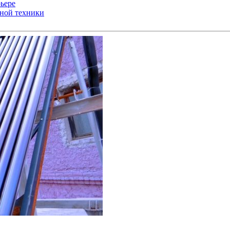
ьере
ьной техники