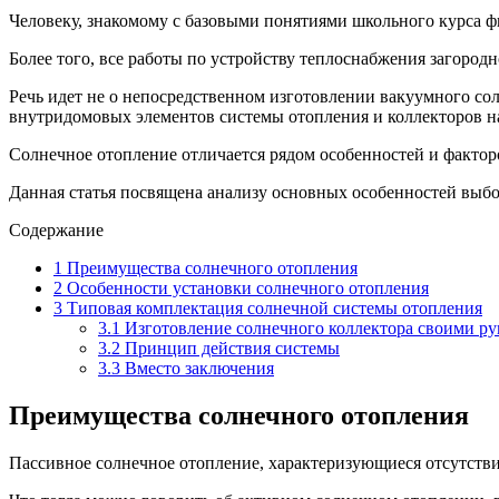
Человеку, знакомому с базовыми понятиями школьного курса фи
Более того, все работы по устройству теплоснабжения загород
Речь идет не о непосредственном изготовлении вакуумного сол
внутридомовых элементов системы отопления и коллекторов н
Солнечное отопление отличается рядом особенностей и факторо
Данная статья посвящена анализу основных особенностей выбо
Содержание
1
Преимущества солнечного отопления
2
Особенности установки солнечного отопления
3
Типовая комплектация солнечной системы отопления
3.1
Изготовление солнечного коллектора своими р
3.2
Принцип действия системы
3.3
Вместо заключения
Преимущества солнечного отопления
Пассивное солнечное отопление, характеризующиеся отсутстви