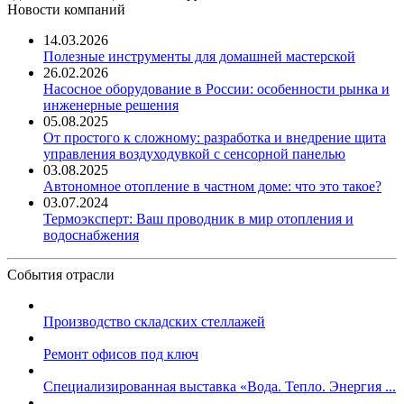
Новости компаний
14.03.2026
Полезные инструменты для домашней мастерской
26.02.2026
Насосное оборудование в России: особенности рынка и
инженерные решения
05.08.2025
От простого к сложному: разработка и внедрение щита
управления воздуходувкой с сенсорной панелью
03.08.2025
Автономное отопление в частном доме: что это такое?
03.07.2024
Термоэксперт: Ваш проводник в мир отопления и
водоснабжения
События отрасли
Производство складских стеллажей
Ремонт офисов под ключ
Специализированная выставка «Вода. Тепло. Энергия ...