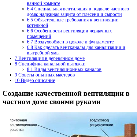
ванной комнате
6.4
Специальная вентиляция в подвале частного
дома: надежная защита от плесени и сырости
6.5
Обязательные требования к вентиляции
котельной
6.6
Особенности вентиляции чердачных
помещений
6.7
Воздухообмен в цоколе и фундаменте
6.8
Как сделать вентканалы для канализации и
выгребной ямы
7
Вентиляция в деревянном доме
8
Специфика канальной вытяжки
8.1
Виды вентиляционных каналов
9
Советы опытных мастеров
10
Видео описание
Создание качественной вентиляции в
частном доме своими руками