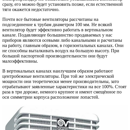
сразу, его можно будет установить позже, если естественной
тяги окажется недостаточно.
Почти все бытовые вентиляторы рассчитаны на
подсоединение к трубам диаметром 100 мм. Не всякий
вентилятор будет эффективно работать в вертикальном
канале. Подавляющее большинство продаваемых у нас
приборов являются осевыми либо канальными и расчитаны
на работу, главным образом, в горизонтальных каналах. Они
не способны выталкивать воздух на большую высоту. При
большой паспортной производительности они будут
малоэффективны.
В вертикальных каналах наилучшим образом работают
центробежные вентиляторы. При той же электрической
мощности они теоретически менее производительны, зато
отрабатывают заявленные характеристики на все 100%. Стоят
раза в три дороже, немного крупнее и имеют смещённое по
оси симметрии корпуса расположение лопастей.