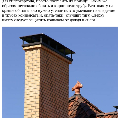
для гипсокартона, просто поставить их почаще. Таким же
образом несложно обшить и кирпичную трубу. Вентшахту на
крыше обязательно нужно утеплить: это уменьшит выпадение
в трубах конденсата и, опять-таки, улучшит тягу. Сверху
шахту следует защитить колпаком от дождя и снега.