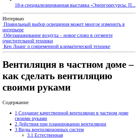
18-я специализированная выставка «Энергоресурсы. П...
Интервью
Правильный выбор освещения может многое изменить в
интерьере
Обеззараживание воздуха – новое слово в сегменте
очистительной техники
Кен Лианг о современной климатической технике
Вентиляция в частном доме –
как сделать вентиляцию
своими руками
Содержание
1
Создание качественной вентиляции в частном доме
своими руками
2
Действия при планировании вентиляции
3
Виды вентиляционных систем
3.1
Естественная