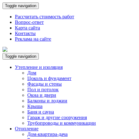
Toggle navigation
Рассчитать стоимость работ
Вопрос-ответ
Карта сайта
Контакты
Реклама на сайте
Toggle navigation
Утепление и изоляция
Дом
Цоколь и фундамент
Фасады и стены
Пол и потолок
Окна и двери
Балконы и лоджии
Крыша
Баня и сауна
Гараж и другие сооружения
Трубопроводы и коммуникации
Отопление
Дом-квартира-дача