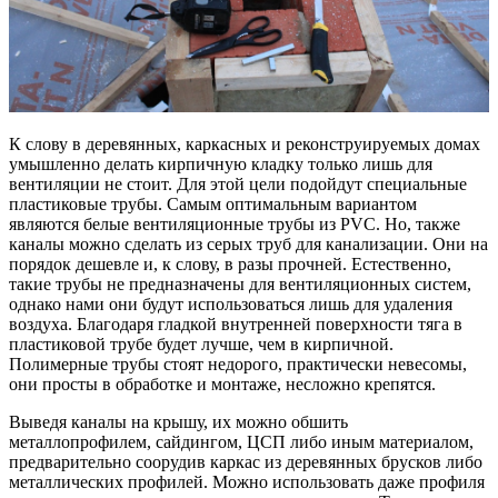
К слову в деревянных, каркасных и реконструируемых домах
умышленно делать кирпичную кладку только лишь для
вентиляции не стоит. Для этой цели подойдут специальные
пластиковые трубы. Самым оптимальным вариантом
являются белые вентиляционные трубы из PVC. Но, также
каналы можно сделать из серых труб для канализации. Они на
порядок дешевле и, к слову, в разы прочней. Естественно,
такие трубы не предназначены для вентиляционных систем,
однако нами они будут использоваться лишь для удаления
воздуха. Благодаря гладкой внутренней поверхности тяга в
пластиковой трубе будет лучше, чем в кирпичной.
Полимерные трубы стоят недорого, практически невесомы,
они просты в обработке и монтаже, несложно крепятся.
Выведя каналы на крышу, их можно обшить
металлопрофилем, сайдингом, ЦСП либо иным материалом,
предварительно соорудив каркас из деревянных брусков либо
металлических профилей. Можно использовать даже профиля