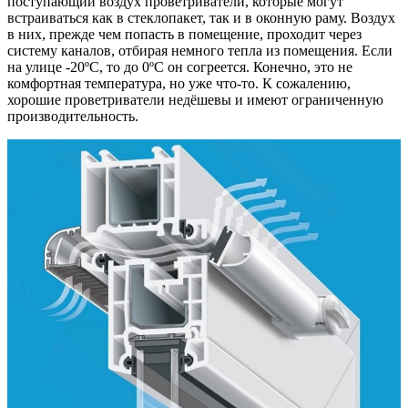
поступающий воздух проветриватели, которые могут
встраиваться как в стеклопакет, так и в оконную раму. Воздух
в них, прежде чем попасть в помещение, проходит через
систему каналов, отбирая немного тепла из помещения. Если
на улице -20ºС, то до 0ºС он согреется. Конечно, это не
комфортная температура, но уже что-то. К сожалению,
хорошие проветриватели недёшевы и имеют ограниченную
производительность.