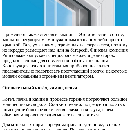
Применяют также стеновые клапаны. Это отверстие в стене,
закрытое регулируемым пружинным клапаном либо просто
крышкой. Воздух в таких устройствах не согревается, поэтому
их нередко размещают над или за батареей. Финская компания
Purmo даже выпускает специальные модели радиаторов,
предназначенные для совместной работы с клапаном.
Конструкция этих отопительных приборов позволяет
предварительно подогревать поступающий воздух, некоторые
модели оснащены встроенным вентилятором.
Отопительный котёл, камин, печка
Котёл, печка и камин в процессе горения потребляют большое
количество кислорода. Соответственно, потребуется подать в
помещение большое количество свежего воздуха, с чем
обычная микровентиляция может не справиться.
Для котельных нормы предусматривают установку в окнах
или стенах приточных клапанов. Правда, в этом нет