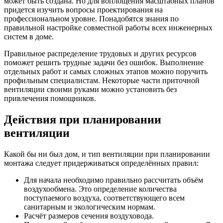
может быть создана. Но для воплощения масштабных планов
придется изучить вопросы проектирования на
профессиональном уровне. Понадобятся знания по
правильной настройке совместной работы всех инженерных
систем в доме.
Правильное распределение трудовых и других ресурсов
поможет решить трудные задачи без ошибок. Выполнение
отдельных работ и самых сложных этапов можно поручить
профильным специалистам. Некоторые части приточной
вентиляции своими руками можно установить без
привлечения помощников.
Действия при планировании
вентиляции
Какой бы ни был дом, и тип вентиляции при планировании
монтажа следует придерживаться определённых правил:
Для начала необходимо правильно рассчитать объём
воздухообмена. Это определение количества
поступаемого воздуха, соответствующего всем
санитарным и экологическим нормам.
Расчёт размеров сечения воздуховода.