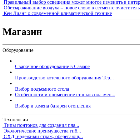
Правильный выбор освещения может многое изменить в интер
Обеззараживание воздуха – новое слово в сегменте очистител
Кен Лианг о современной климатической технике
Магазин
Оборудование
Сварочное оборудование в Самаре
Производство котельного оборудования Тер...
Выбор подъемного стола
Особенности и применение станков плазмен...
Выбор и замена батареи отопления
Технологии
Типы понтонов для создания пла...
Экологические преимущества гиб...
СХД: надежный страж, оберегающ...