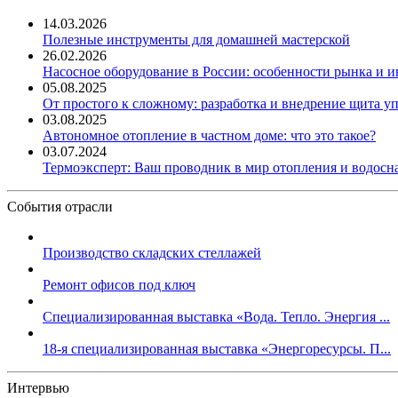
14.03.2026
Полезные инструменты для домашней мастерской
26.02.2026
Насосное оборудование в России: особенности рынка и 
05.08.2025
От простого к сложному: разработка и внедрение щита у
03.08.2025
Автономное отопление в частном доме: что это такое?
03.07.2024
Термоэксперт: Ваш проводник в мир отопления и водос
События отрасли
Производство складских стеллажей
Ремонт офисов под ключ
Специализированная выставка «Вода. Тепло. Энергия ...
18-я специализированная выставка «Энергоресурсы. П...
Интервью