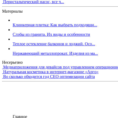
Перистальтический насос, все ч...
Материалы
Клинкерная плитка: Как выбрать подходящи...
Слэбы из гранита. Их виды и особенности
Теплое остекление балконов и лоджий. Осо...
Нержавеющий металлопрокат. Изделия из ма...
Несерьезно
Медиаприложения для девайсов под управлением операционн
Натуральная косметика в интернет-магазине «Арго»
Во сколько обходится год СЕО оптимизации сайта
Главное