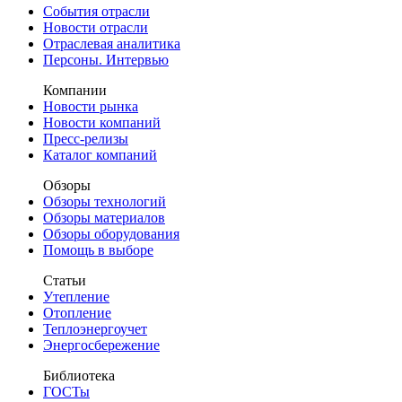
События отрасли
Новости отрасли
Отраслевая аналитика
Персоны. Интервью
Компании
Новости рынка
Новости компаний
Пресс-релизы
Каталог компаний
Обзоры
Обзоры технологий
Обзоры материалов
Обзоры оборудования
Помощь в выборе
Статьи
Утепление
Отопление
Теплоэнергоучет
Энергосбережение
Библиотека
ГОСТы