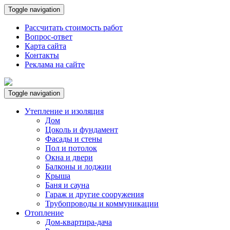
Toggle navigation
Рассчитать стоимость работ
Вопрос-ответ
Карта сайта
Контакты
Реклама на сайте
Toggle navigation
Утепление и изоляция
Дом
Цоколь и фундамент
Фасады и стены
Пол и потолок
Окна и двери
Балконы и лоджии
Крыша
Баня и сауна
Гараж и другие сооружения
Трубопроводы и коммуникации
Отопление
Дом-квартира-дача