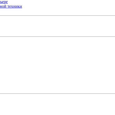
ьере
ьной техники