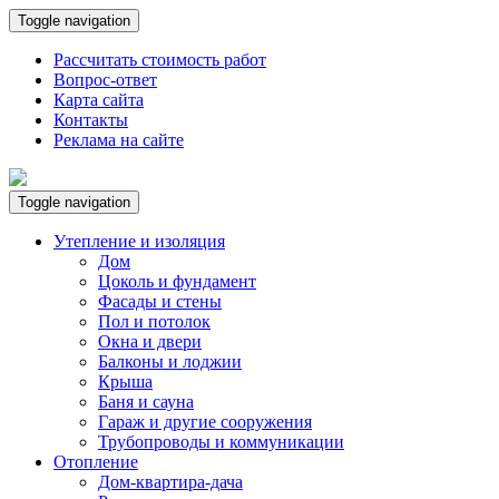
Toggle navigation
Рассчитать стоимость работ
Вопрос-ответ
Карта сайта
Контакты
Реклама на сайте
Toggle navigation
Утепление и изоляция
Дом
Цоколь и фундамент
Фасады и стены
Пол и потолок
Окна и двери
Балконы и лоджии
Крыша
Баня и сауна
Гараж и другие сооружения
Трубопроводы и коммуникации
Отопление
Дом-квартира-дача