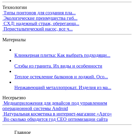
Технологии
Типы понтонов для создания пла...
Экологические преимущества гиб...
СХД: надежный страж, оберегающ...
Перистальтический насос, все ч...
Материалы
Клинкерная плитка: Как выбрать подходящи...
Слэбы из гранита. Их виды и особенности
Теплое остекление балконов и лоджий. Осо...
Нержавеющий металлопрокат. Изделия из ма...
Несерьезно
Медиаприложения для девайсов под управлением
операционной системы Android
Натуральная косметика в интернет-магазине «Арго»
Во сколько обходится год СЕО оптимизации сайта
Главное