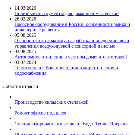
14.03.2026
Полезные инструменты для домашней мастерской
26.02.2026
Насосное оборудование в России: особенности рынка и
инженерные решения
05.08.2025
От простого к сложному: разработка и внедрение щита
управления воздуходувкой с сенсорной панелью
03.08.2025
Автономное отопление в частном доме: что это такое?
03.07.2024
Термоэксперт: Ваш проводник в мир отопления и
водоснабжения
События отрасли
Производство складских стеллажей
Ремонт офисов под ключ
Специализированная выставка «Вода. Тепло. Энергия ...
18-я специализированная выставка «Энергоресурсы. П...