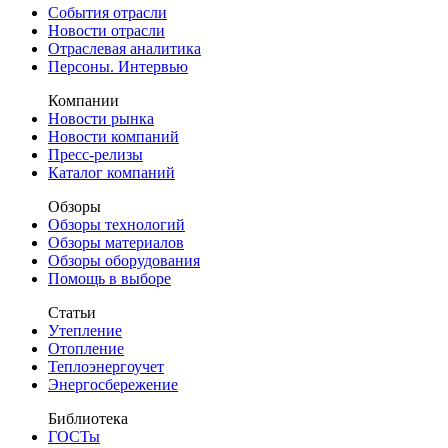
События отрасли
Новости отрасли
Отраслевая аналитика
Персоны. Интервью
Компании
Новости рынка
Новости компаний
Пресс-релизы
Каталог компаний
Обзоры
Обзоры технологий
Обзоры материалов
Обзоры оборудования
Помощь в выборе
Статьи
Утепление
Отопление
Теплоэнергоучет
Энергосбережение
Библиотека
ГОСТы