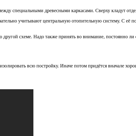
между специальными древесными каркасами. Сверху кладут отде
язательно учитывают центральную отопительную систему. С её п
о другой схеме. Надо также принять во внимание, постоянно ли
изолировать всю постройку. Иначе потом придётся вначале хоро