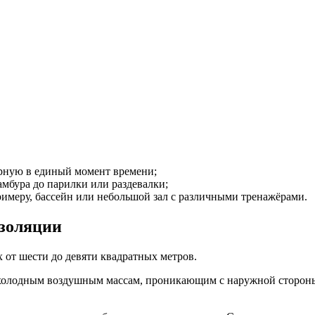
арную в единый момент времени;
мбура до парилки или раздевалки;
римеру, бассейн или небольшой зал с различными тренажёрами.
золяции
х от шести до девяти квадратных метров.
 холодным воздушным массам, проникающим с наружной стороны.