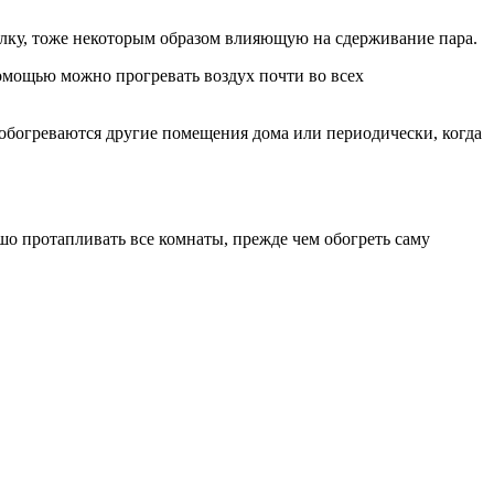
лку, тоже некоторым образом влияющую на сдерживание пара.
омощью можно прогревать воздух почти во всех
 обогреваются другие помещения дома или периодически, когда
шо протапливать все комнаты, прежде чем обогреть саму