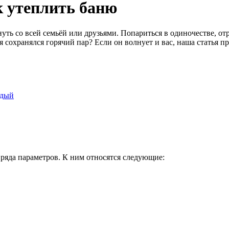
ак утеплить баню
нуть со всей семьёй или друзьями. Попариться в одиночестве, о
 сохранялся горячий пар? Если он волнует и вас, наша статья пр
ждый
 ряда параметров. К ним относятся следующие: