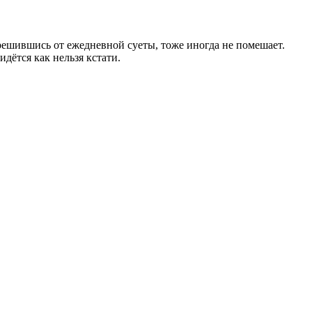
трешившись от ежедневной суеты, тоже иногда не помешает.
идётся как нельзя кстати.