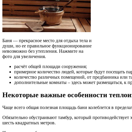
Баня — прекрасное место для отдыха тела и
души, но ее правильное функционирование
невозможно без утепления. Нажмите на
фото для увеличения.
расчёт общей площади сооружения;
примерное количество людей, которые будут посещать п
количество различных помещений, от предбанника или та
дополнительные комнаты – здесь может размещаться, к п
Некоторые важные особенности теплои
Чаще всего общая полезная площадь бани колеблется в предела
Обязательно обустраивают тамбур, который противодействует
шесть квадратных метров.