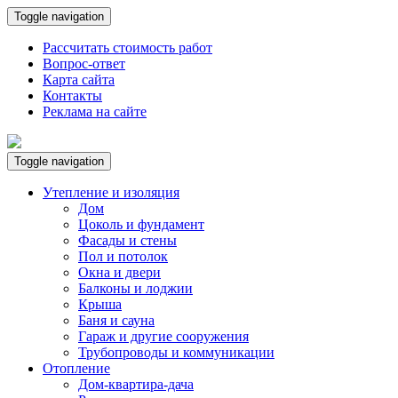
Toggle navigation
Рассчитать стоимость работ
Вопрос-ответ
Карта сайта
Контакты
Реклама на сайте
Toggle navigation
Утепление и изоляция
Дом
Цоколь и фундамент
Фасады и стены
Пол и потолок
Окна и двери
Балконы и лоджии
Крыша
Баня и сауна
Гараж и другие сооружения
Трубопроводы и коммуникации
Отопление
Дом-квартира-дача