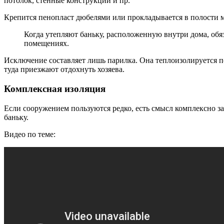
потолок, стенные конструкции и пр.
Крепится пенопласт дюбелями или прокладывается в полости 
Когда утепляют баньку, расположенную внутри дома, об
помещениях.
Исключение составляет лишь парилка. Она теплоизолируется п
туда приезжают отдохнуть хозяева.
Комплексная изоляция
Если сооружением пользуются редко, есть смысл комплексно за
баньку.
Видео по теме: