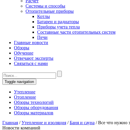
Расчет
Системы и способы
Отопительные приборы
Котлы
Батареи и радиаторы
Приборы учета тепла
Составные части отопительных систем
Печи
Главные новости
Обзоры
Обучение
Отвечают эксперты
Связаться с нами
Toggle navigation
Утепление
Отопление
Обзоры технологий
Обзоры оборудования
Обзоры материалов
Главная
/
Утепление и изоляция
/
Баня и сауна
/
Все что нужно з
Новости компаний