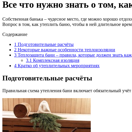
Все что нужно знать о том, к
Собственная банька – чудесное место, где можно хорошо отдох
Вопрос в том, как утеплить баню, чтобы в ней длительное время
Содержание
1
Подготовительные расчёты
2
Некоторые важные особенности теплоизоляции
3
Теплозащита бани – правила, которые должен знать ка
3.1
Комплексная изоляция
4
Кратко об утеплительных мероприятиях
Подготовительные расчёты
Правильная схема утепления бани включает обязательный учёт