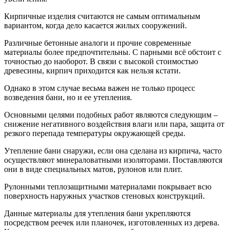
Кирпичные изделия считаются не самым оптимальным
вариантом, когда дело касается жилых сооружений.
Различные бетонные аналоги и прочие современные
материалы более предпочтительны. С парными всё обстоит с
точностью до наоборот. В связи с высокой стоимостью
древесины, кирпич приходится как нельзя кстати.
Однако в этом случае весьма важен не только процесс
возведения бани, но и ее утепления.
Основными целями подобных работ являются следующим –
снижение негативного воздействия влаги или пара, защита от
резкого перепада температуры окружающей среды.
Утепление бани снаружи, если она сделана из кирпича, часто
осуществляют минераловатными изоляторами. Поставляются
они в виде специальных матов, рулонов или плит.
Рулонными теплозащитными материалами покрывает всю
поверхность наружных участков стеновых конструкций.
Данные материалы для утепления бани укрепляются
посредством реечек или планочек, изготовленных из дерева.