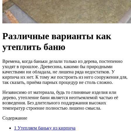
Различные варианты как
утеплить баню
Времена, когда баньки делали только из дерева, постепенно
уходят в прошлое. Древесина, какими бы природными
качествами ни обладала, не лишена ряда недостатков. У
кирпича их нет. К тому же построить из него сооружения для,
так сказать, приёма парных процедур не столь сложно.
Независимо от материала, будь то глиняные изделия или
дерево, утепление бани является неотъемлемой частью её
возведения. Без длительного поддержания высоких
температур строение полностью лишено смысла.
Содержание
1
Утепляем баньку из кирпича