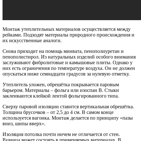
Монтаж утеплительных материалов осуществляется между
рейками. Подходят материалы природного происхождения и
их искусственные аналоги.
Снова приходит на помощь минвата, пенополиуретан и
пенополистирол. Из натуральных изделий особого внимания
заслуживают фибролитовые и камышовые плиты. Однако у
них есть ограничения по температуре воздуха. Он не должен
опускаться ниже семнадцати градусов за нулевую отметку.
Утеплитель уложен, обрешётка покрывается паровым
барьером. Материалы – фольга или изоспан B. Стыки
заклеиваются клейкой лентой фольгированного типа.
Сверху паровой изоляции ставится вертикальная обрешётка.
Толщина брусочков – от 2,5 до 4 см. В самом конце
используется вагонка. Монтаж делается по принципу «пазы
вниз, шипы вверх».
Изоляция потолка почти ничем не отличается от стен.
Разница может состоять в применяемых материалах. В