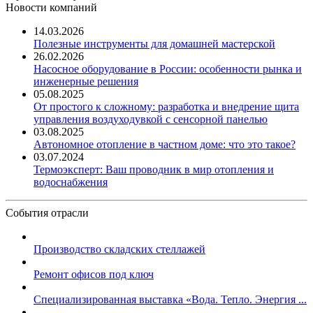
Новости компаний
14.03.2026
Полезные инструменты для домашней мастерской
26.02.2026
Насосное оборудование в России: особенности рынка и
инженерные решения
05.08.2025
От простого к сложному: разработка и внедрение щита
управления воздуходувкой с сенсорной панелью
03.08.2025
Автономное отопление в частном доме: что это такое?
03.07.2024
Термоэксперт: Ваш проводник в мир отопления и
водоснабжения
События отрасли
Производство складских стеллажей
Ремонт офисов под ключ
Специализированная выставка «Вода. Тепло. Энергия ...