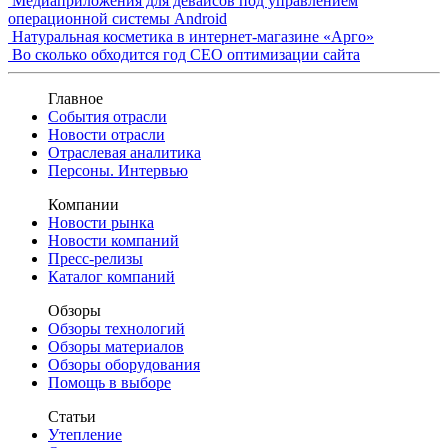
Медиаприложения для девайсов под управлением
операционной системы Android
Натуральная косметика в интернет-магазине «Арго»
Во сколько обходится год СЕО оптимизации сайта
Главное
События отрасли
Новости отрасли
Отраслевая аналитика
Персоны. Интервью
Компании
Новости рынка
Новости компаний
Пресс-релизы
Каталог компаний
Обзоры
Обзоры технологий
Обзоры материалов
Обзоры оборудования
Помощь в выборе
Статьи
Утепление