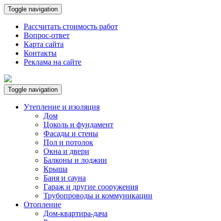
Toggle navigation
Рассчитать стоимость работ
Вопрос-ответ
Карта сайта
Контакты
Реклама на сайте
Toggle navigation
Утепление и изоляция
Дом
Цоколь и фундамент
Фасады и стены
Пол и потолок
Окна и двери
Балконы и лоджии
Крыша
Баня и сауна
Гараж и другие сооружения
Трубопроводы и коммуникации
Отопление
Дом-квартира-дача