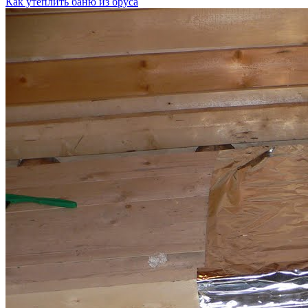
Как утеплить баню из бруса