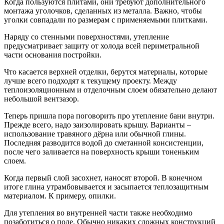
Когда пользуются плитами, они требуют дополнительного
монтажа уголочков, сделанных из металла. Важно, чтобы
уголки совпадали по размерам с применяемыми плитками.
Наряду со стенными поверхностями, утепление
предусматривает защиту от холода всей периметральной
части основания постройки.
Что касается верхней отделки, берутся материалы, которые
лучше всего подходят к текущему проекту. Между
теплоизоляционным и отделочным слоем обязательно делают
небольшой вентзазор.
Теперь пришла пора поговорить про утепление бани внутри.
Прежде всего, надо заизолировать крышу. Варианты –
использование травяного дёрна или обычной глины.
Последняя разводится водой до сметанной консистенции,
после чего заливается на поверхность крыши тоненьким
слоем.
Когда первый слой засохнет, наносят второй. В конечном
итоге глина утрамбовывается и засыпается теплозащитным
материалом. К примеру, опилки.
Для утепления во внутренней части также необходимо
позаботиться о поле. Обычно никаких сложных конструкций