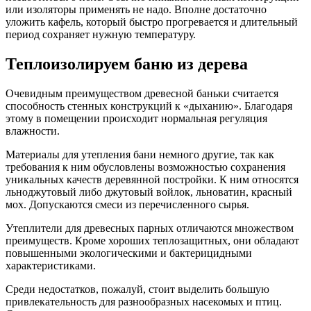
или изоляторы применять не надо. Вполне достаточно
уложить кафель, который быстро прогревается и длительный
период сохраняет нужную температуру.
Теплоизолируем баню из дерева
Очевидным преимуществом древесной баньки считается
способность стенных конструкций к «дыханию». Благодаря
этому в помещении происходит нормальная регуляция
влажности.
Материалы для утепления бани немного другие, так как
требования к ним обусловлены возможностью сохранения
уникальных качеств деревянной постройки. К ним относятся
льноджутовый либо джутовый войлок, льноватин, красный
мох. Допускаются смеси из перечисленного сырья.
Утеплители для древесных парных отличаются множеством
преимуществ. Кроме хороших теплозащитных, они обладают
повышенными экологическими и бактерицидными
характеристиками.
Среди недостатков, пожалуй, стоит выделить большую
привлекательность для разнообразных насекомых и птиц.