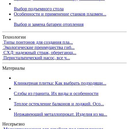
Выбор подъемного стола
Особенности и применение станков плазмен...
Выбор и замена батареи отопления
Технологии
Типы понтонов для создания пла...
Экологические преимущества гиб...
СХД: надежный страж, оберегающ...
Перистальтический насос, все ч...
Материалы
Клинкерная плитка: Как выбрать подходящи...
Слэбы из гранита. Их виды и особенности
Теплое остекление балконов и лоджий. Осо...
Нержавеющий металлопрокат. Изделия из ма...
Несерьезно