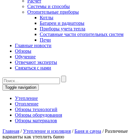
Расчет
Системы и способы
Отопительные приборы
Котлы
Батареи и радиаторы
Приборы учета тепла
Составные части отопительных систем
Печи
Главные новости
Обзоры
Обучение
Отвечают эксперты
Связаться с нами
Toggle navigation
Утепление
Отопление
Обзоры технологий
Обзоры оборудования
Обзоры материалов
Главная
/
Утепление и изоляция
/
Баня и сауна
/
Различные
варианты как утеплить баню