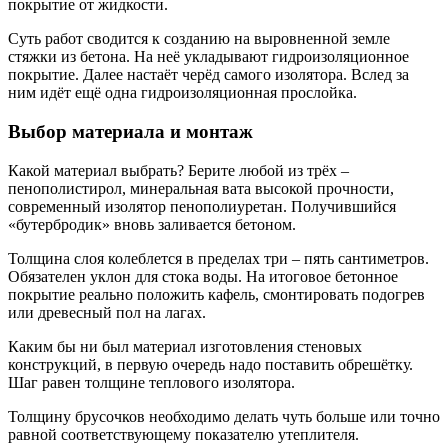
покрытие от жидкости.
Суть работ сводится к созданию на выровненной земле
стяжки из бетона. На неё укладывают гидроизоляционное
покрытие. Далее настаёт черёд самого изолятора. Вслед за
ним идёт ещё одна гидроизоляционная прослойка.
Выбор материала и монтаж
Какой материал выбрать? Берите любой из трёх –
пенополистирол, минеральная вата высокой прочности,
современный изолятор пенополиуретан. Получившийся
«бутербродик» вновь заливается бетоном.
Толщина слоя колеблется в пределах три – пять сантиметров.
Обязателен уклон для стока воды. На итоговое бетонное
покрытие реально положить кафель, смонтировать подогрев
или древесный пол на лагах.
Каким бы ни был материал изготовления стеновых
конструкций, в первую очередь надо поставить обрешётку.
Шаг равен толщине теплового изолятора.
Толщину брусочков необходимо делать чуть больше или точно
равной соответствующему показателю утеплителя.