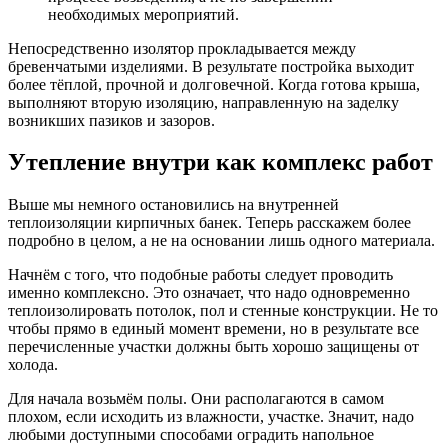
необходимых мероприятий.
Непосредственно изолятор прокладывается между
бревенчатыми изделиями. В результате постройка выходит
более тёплой, прочной и долговечной. Когда готова крыша,
выполняют вторую изоляцию, направленную на заделку
возникших пазиков и зазоров.
Утепление внутри как комплекс работ
Выше мы немного остановились на внутренней
теплоизоляции кирпичных банек. Теперь расскажем более
подробно в целом, а не на основании лишь одного материала.
Начнём с того, что подобные работы следует проводить
именно комплексно. Это означает, что надо одновременно
теплоизолировать потолок, пол и стенные конструкции. Не то
чтобы прямо в единый момент времени, но в результате все
перечисленные участки должны быть хорошо защищены от
холода.
Для начала возьмём полы. Они располагаются в самом
плохом, если исходить из влажности, участке. Значит, надо
любыми доступными способами оградить напольное