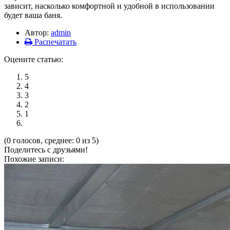
зависит, насколько комфортной и удобной в использовании
будет ваша баня.
Автор:
admin
Распечатать
Оцените статью:
5
4
3
2
1
(0 голосов, среднее: 0 из 5)
Поделитесь с друзьями!
Похожие записи: