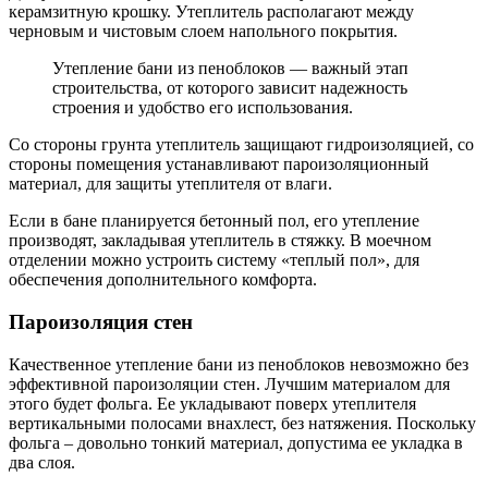
керамзитную крошку. Утеплитель располагают между
черновым и чистовым слоем напольного покрытия.
Утепление бани из пеноблоков — важный этап
строительства, от которого зависит надежность
строения и удобство его использования.
Со стороны грунта утеплитель защищают гидроизоляцией, со
стороны помещения устанавливают пароизоляционный
материал, для защиты утеплителя от влаги.
Если в бане планируется бетонный пол, его утепление
производят, закладывая утеплитель в стяжку. В моечном
отделении можно устроить систему «теплый пол», для
обеспечения дополнительного комфорта.
Пароизоляция стен
Качественное утепление бани из пеноблоков невозможно без
эффективной пароизоляции стен. Лучшим материалом для
этого будет фольга. Ее укладывают поверх утеплителя
вертикальными полосами внахлест, без натяжения. Поскольку
фольга – довольно тонкий материал, допустима ее укладка в
два слоя.