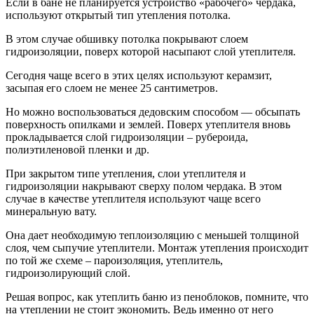
Если в бане не планируется устройство «рабочего» чердака,
используют открытый тип утепления потолка.
В этом случае обшивку потолка покрывают слоем
гидроизоляции, поверх которой насыпают слой утеплителя.
Сегодня чаще всего в этих целях используют керамзит,
засыпая его слоем не менее 25 сантиметров.
Но можно воспользоваться дедовским способом — обсыпать
поверхность опилками и землей. Поверх утеплителя вновь
прокладывается слой гидроизоляции – рубероида,
полиэтиленовой пленки и др.
При закрытом типе утепления, слои утеплителя и
гидроизоляции накрывают сверху полом чердака. В этом
случае в качестве утеплителя используют чаще всего
минеральную вату.
Она дает необходимую теплоизоляцию с меньшей толщиной
слоя, чем сыпучие утеплители. Монтаж утепления происходит
по той же схеме – пароизоляция, утеплитель,
гидроизолирующий слой.
Решая вопрос, как утеплить баню из пеноблоков, помните, что
на утеплении не стоит экономить. Ведь именно от него