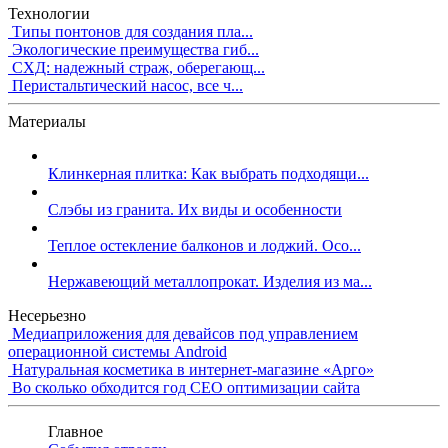
Технологии
Типы понтонов для создания пла...
Экологические преимущества гиб...
СХД: надежный страж, оберегающ...
Перистальтический насос, все ч...
Материалы
Клинкерная плитка: Как выбрать подходящи...
Слэбы из гранита. Их виды и особенности
Теплое остекление балконов и лоджий. Осо...
Нержавеющий металлопрокат. Изделия из ма...
Несерьезно
Медиаприложения для девайсов под управлением
операционной системы Android
Натуральная косметика в интернет-магазине «Арго»
Во сколько обходится год СЕО оптимизации сайта
Главное