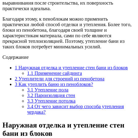
выравнивания после строительства, их поверхность
практически идеальна.
Благодаря этому, к пеноблокам можно применить
практически любой способ отделки и утепления. Более того,
блоки из пенобетона, благодаря своей толщине и
характеристикам материала, сами по себе являются
прекрасной теплоизоляцией. Поэтому, утепление бани из
таких блоков потребует минимальных усилий.
Содержание
1
Наружная отделка и утепление стен бани из блоков
1.1
Применение сайдинга
2
Утеплители для строений из пенобетона
3
Как утеплить баню из пеноблоков?
3.1
Утепление пола
3.2
Пароизоляция стен
3.3
Утепление потолка
3.4
От чего зависит выбор способа утепления
чердака?
Наружная отделка и утепление стен
бани из блоков