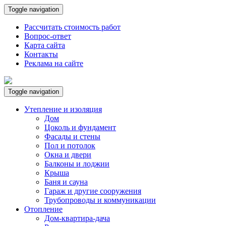
Toggle navigation
Рассчитать стоимость работ
Вопрос-ответ
Карта сайта
Контакты
Реклама на сайте
Toggle navigation
Утепление и изоляция
Дом
Цоколь и фундамент
Фасады и стены
Пол и потолок
Окна и двери
Балконы и лоджии
Крыша
Баня и сауна
Гараж и другие сооружения
Трубопроводы и коммуникации
Отопление
Дом-квартира-дача