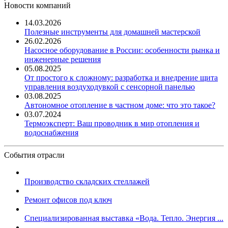
Новости компаний
14.03.2026
Полезные инструменты для домашней мастерской
26.02.2026
Насосное оборудование в России: особенности рынка и
инженерные решения
05.08.2025
От простого к сложному: разработка и внедрение щита
управления воздуходувкой с сенсорной панелью
03.08.2025
Автономное отопление в частном доме: что это такое?
03.07.2024
Термоэксперт: Ваш проводник в мир отопления и
водоснабжения
События отрасли
Производство складских стеллажей
Ремонт офисов под ключ
Специализированная выставка «Вода. Тепло. Энергия ...