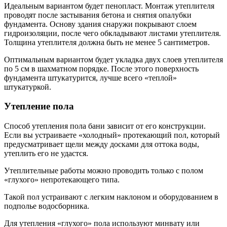
Идеальным вариантом будет пенопласт. Монтаж утеплителя
проводят после застывания бетона и снятия опалубки
фундамента. Основу здания снаружи покрывают слоем
гидроизоляции, после чего обкладывают листами утеплителя.
Толщина утеплителя должна быть не менее 5 сантиметров.
Оптимальным вариантом будет укладка двух слоев утеплителя
по 5 см в шахматном порядке. После этого поверхность
фундамента штукатурится, лучше всего «теплой»
штукатуркой.
Утепление пола
Способ утепления пола бани зависит от его конструкции.
Если вы устраиваете «холодный» протекающий пол, который
предусматривает щели между досками для оттока воды,
утеплить его не удастся.
Утеплительные работы можно проводить только с полом
«глухого» непротекающего типа.
Такой пол устраивают с легким наклоном и оборудованием в
подполье водосборника.
Для утепления «глухого» пола используют минвату или