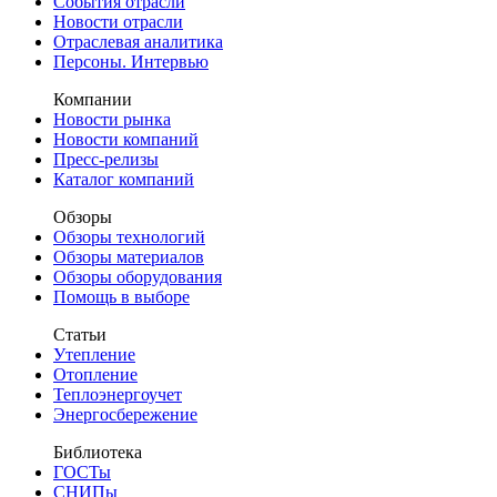
События отрасли
Новости отрасли
Отраслевая аналитика
Персоны. Интервью
Компании
Новости рынка
Новости компаний
Пресс-релизы
Каталог компаний
Обзоры
Обзоры технологий
Обзоры материалов
Обзоры оборудования
Помощь в выборе
Статьи
Утепление
Отопление
Теплоэнергоучет
Энергосбережение
Библиотека
ГОСТы
СНИПы