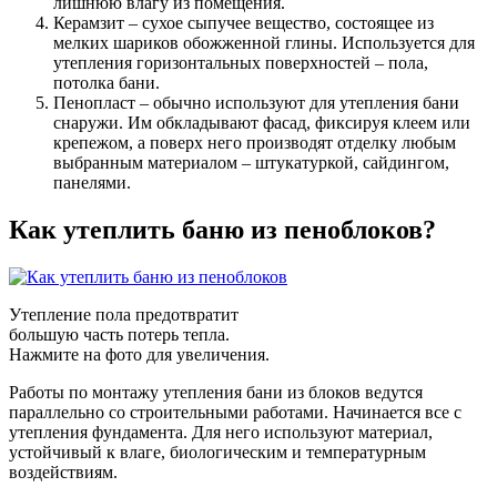
лишнюю влагу из помещения.
Керамзит – сухое сыпучее вещество, состоящее из
мелких шариков обожженной глины. Используется для
утепления горизонтальных поверхностей – пола,
потолка бани.
Пенопласт – обычно используют для утепления бани
снаружи. Им обкладывают фасад, фиксируя клеем или
крепежом, а поверх него производят отделку любым
выбранным материалом – штукатуркой, сайдингом,
панелями.
Как утеплить баню из пеноблоков?
Утепление пола предотвратит
большую часть потерь тепла.
Нажмите на фото для увеличения.
Работы по монтажу утепления бани из блоков ведутся
параллельно со строительными работами. Начинается все с
утепления фундамента. Для него используют материал,
устойчивый к влаге, биологическим и температурным
воздействиям.