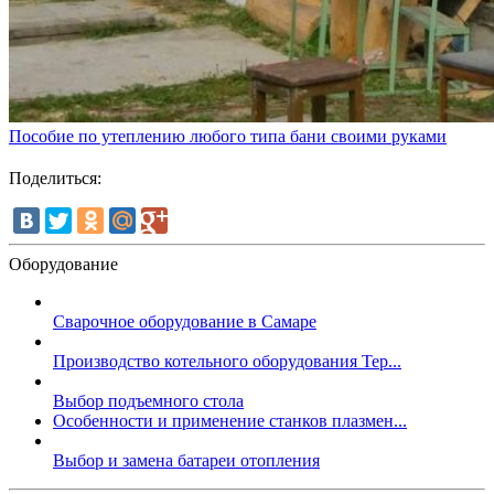
Пособие по утеплению любого типа бани своими руками
Поделиться:
Оборудование
Сварочное оборудование в Самаре
Производство котельного оборудования Тер...
Выбор подъемного стола
Особенности и применение станков плазмен...
Выбор и замена батареи отопления