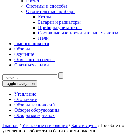
Расчет
Системы и способы
Отопительные приборы
Котлы
Батареи и радиаторы
Приборы учета тепла
Составные части отопительных систем
Печи
Главные новости
Обзоры
Обучение
Отвечают эксперты
Связаться с нами
Toggle navigation
Утепление
Отопление
Обзоры технологий
Обзоры оборудования
Обзоры материалов
Главная
/
Утепление и изоляция
/
Баня и сауна
/
Пособие по
утеплению любого типа бани своими руками