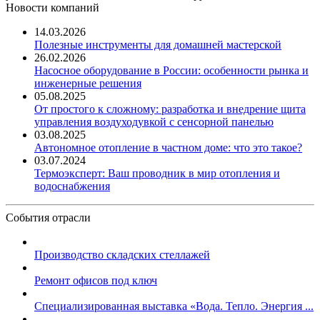
Новости компаний
14.03.2026
Полезные инструменты для домашней мастерской
26.02.2026
Насосное оборудование в России: особенности рынка и
инженерные решения
05.08.2025
От простого к сложному: разработка и внедрение щита
управления воздуходувкой с сенсорной панелью
03.08.2025
Автономное отопление в частном доме: что это такое?
03.07.2024
Термоэксперт: Ваш проводник в мир отопления и
водоснабжения
События отрасли
Производство складских стеллажей
Ремонт офисов под ключ
Специализированная выставка «Вода. Тепло. Энергия ...