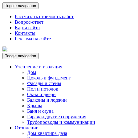
Toggle navigation
Рассчитать стоимость работ
Вопрос-ответ
Карта сайта
Контакты
Реклама на сайте
Toggle navigation
Утепление и изоляция
Дом
Цоколь и фундамент
Фасады и стены
Пол и потолок
Окна и двери
Балконы и лоджии
Крыша
Баня и сауна
Гараж и другие сооружения
Трубопроводы и коммуникации
Отопление
Дом-квартира-дача