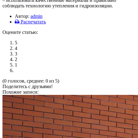
– использовать качественные материалы и правильно
соблюдать технологию утепления и гидроизоляции.
Автор:
admin
Распечатать
Оцените статью:
5
4
3
2
1
(0 голосов, среднее: 0 из 5)
Поделитесь с друзьями!
Похожие записи: