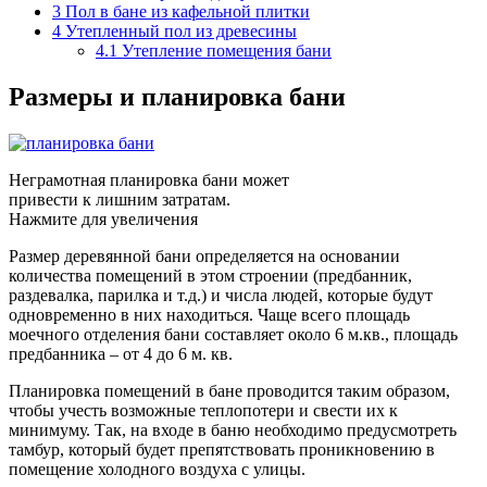
3
Пол в бане из кафельной плитки
4
Утепленный пол из древесины
4.1
Утепление помещения бани
Размеры и планировка бани
Неграмотная планировка бани может
привести к лишним затратам.
Нажмите для увеличения
Размер деревянной бани определяется на основании
количества помещений в этом строении (предбанник,
раздевалка, парилка и т.д.) и числа людей, которые будут
одновременно в них находиться. Чаще всего площадь
моечного отделения бани составляет около 6 м.кв., площадь
предбанника – от 4 до 6 м. кв.
Планировка помещений в бане проводится таким образом,
чтобы учесть возможные теплопотери и свести их к
минимуму. Так, на входе в баню необходимо предусмотреть
тамбур, который будет препятствовать проникновению в
помещение холодного воздуха с улицы.