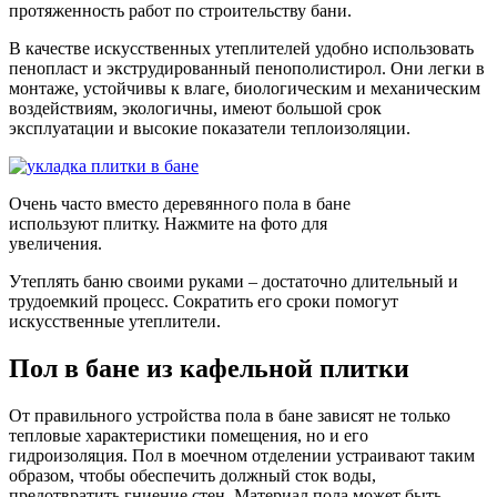
протяженность работ по строительству бани.
В качестве искусственных утеплителей удобно использовать
пенопласт и экструдированный пенополистирол. Они легки в
монтаже, устойчивы к влаге, биологическим и механическим
воздействиям, экологичны, имеют большой срок
эксплуатации и высокие показатели теплоизоляции.
Очень часто вместо деревянного пола в бане
используют плитку. Нажмите на фото для
увеличения.
Утеплять баню своими руками – достаточно длительный и
трудоемкий процесс. Сократить его сроки помогут
искусственные утеплители.
Пол в бане из кафельной плитки
От правильного устройства пола в бане зависят не только
тепловые характеристики помещения, но и его
гидроизоляция. Пол в моечном отделении устраивают таким
образом, чтобы обеспечить должный сток воды,
предотвратить гниение стен. Материал пола может быть