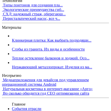
Технологии
Типы понтонов для создания пла...
Экологические преимущества гиб...
СХД: надежный страж, оберегающ...
Перистальтический насос, все ч...
Материалы
Клинкерная плитка: Как выбрать подходящи...
Слэбы из гранита. Их виды и особенности
Теплое остекление балконов и лоджий. Осо...
Нержавеющий металлопрокат. Изделия из ма...
Несерьезно
Медиаприложения для девайсов под управлением
операционной системы Android
Натуральная косметика в интернет-магазине «Арго»
Во сколько обходится год СЕО оптимизации сайта
Главное
События отрасли