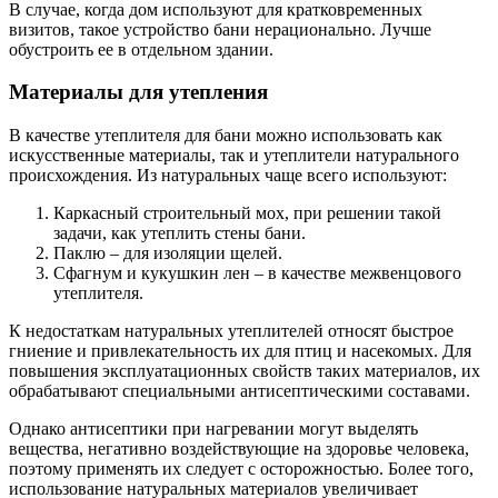
В случае, когда дом используют для кратковременных
визитов, такое устройство бани нерационально. Лучше
обустроить ее в отдельном здании.
Материалы для утепления
В качестве утеплителя для бани можно использовать как
искусственные материалы, так и утеплители натурального
происхождения. Из натуральных чаще всего используют:
Каркасный строительный мох, при решении такой
задачи, как утеплить стены бани.
Паклю – для изоляции щелей.
Сфагнум и кукушкин лен – в качестве межвенцового
утеплителя.
К недостаткам натуральных утеплителей относят быстрое
гниение и привлекательность их для птиц и насекомых. Для
повышения эксплуатационных свойств таких материалов, их
обрабатывают специальными антисептическими составами.
Однако антисептики при нагревании могут выделять
вещества, негативно воздействующие на здоровье человека,
поэтому применять их следует с осторожностью. Более того,
использование натуральных материалов увеличивает