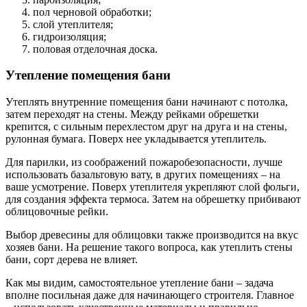
пол черновой обработки;
слой утеплителя;
гидроизоляция;
половая отделочная доска.
Утепление помещения бани
Утеплять внутренние помещения бани начинают с потолка,
затем переходят на стены. Между рейками обрешетки
крепится, с сильным перехлестом друг на друга и на стены,
рулонная бумага. Поверх нее укладывается утеплитель.
Для парилки, из соображений пожаробезопасности, лучше
использовать базальтовую вату, в других помещениях – на
ваше усмотрение. Поверх утеплителя укрепляют слой фольги,
для создания эффекта термоса. Затем на обрешетку прибивают
облицовочные рейки.
Выбор древесины для облицовки также производится на вкус
хозяев бани. На решение такого вопроса, как утеплить стены
бани, сорт дерева не влияет.
Как мы видим, самостоятельное утепление бани – задача
вполне посильная даже для начинающего строителя. Главное