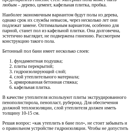
любым – дерево, цемент, кафельная плитка, пробка.
Наиболее экономичным вариантом будут полы из дерева,
однако срок их службы невысок, через несколько лет они
подлежат замене. Оптимальным вариантом, особенно для
парной, станет пол из кафельной плитки. Она долговечна,
эстетично выглядит, не подвержена гниению. Рассмотрим
конструкцию такого пола.
Бетонный пол бани имеет несколько слоев:
фундаментная подушка;
плиты перекрытий;
гидроизолирующий слой;
слой утеплительного материала;
армированная бетонная стяжка;
кафельная плитка.
В качестве утеплителя используют плиты экструдированного
пенополистирола, пенопласт, рубероид. Для обеспечения
должной теплоизоляции, слой утеплителя должен иметь
толщину 10-15 см.
Решая вопрос: «как утеплить в бане пол», не стоит забывать и
о правильном устройстве гидроизоляции. Чтобы не допустить