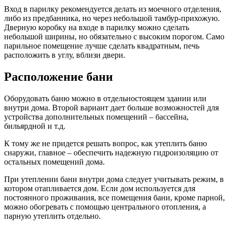
Вход в парилку рекомендуется делать из моечного отделения,
либо из предбанника, но через небольшой тамбур-прихожую.
Дверную коробку на входе в парилку можно сделать
небольшой ширины, но обязательно с высоким порогом. Само
парильное помещение лучше сделать квадратным, печь
расположить в углу, вблизи двери.
Расположение бани
Оборудовать баню можно в отдельностоящем здании или
внутри дома. Второй вариант дает больше возможностей для
устройства дополнительных помещений – бассейна,
бильярдной и т.д.
К тому же не придется решать вопрос, как утеплить баню
снаружи, главное – обеспечить надежную гидроизоляцию от
остальных помещений дома.
При утеплении бани внутри дома следует учитывать режим, в
котором отапливается дом. Если дом используется для
постоянного проживания, все помещения бани, кроме парной,
можно обогревать с помощью центрального отопления, а
парную утеплить отдельно.