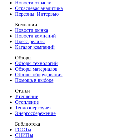
Новости отрасли
Отраслевая аналитика
Персоны. Интервью
Компании
Новости рынка
Новости компаний
Пресс-релизы
Каталог компаний
Обзоры
Обзоры технологий
Обзоры материалов
Обзоры оборудования
Помощь в выборе
Статьи
Утепление
Отопление
Теплоэнергоучет
Энергосбережение
Библиотека
ГОСТы
СНИПы