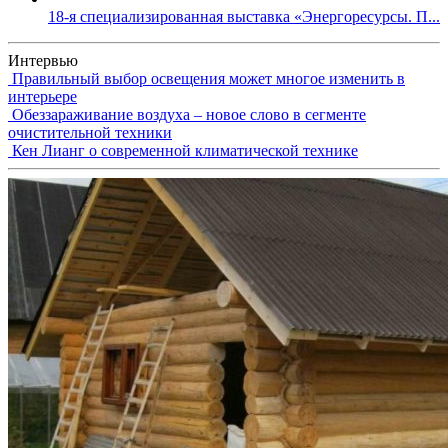
18-я специализированная выставка «Энергоресурсы. П...
Интервью
Правильный выбор освещения может многое изменить в
интерьере
Обеззараживание воздуха – новое слово в сегменте
очистительной техники
Кен Лианг о современной климатической технике