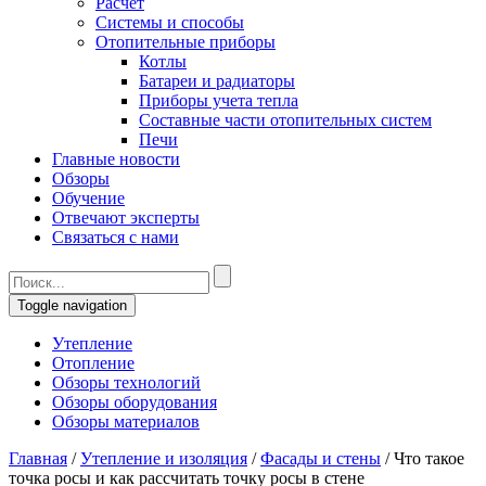
Расчет
Системы и способы
Отопительные приборы
Котлы
Батареи и радиаторы
Приборы учета тепла
Составные части отопительных систем
Печи
Главные новости
Обзоры
Обучение
Отвечают эксперты
Связаться с нами
Toggle navigation
Утепление
Отопление
Обзоры технологий
Обзоры оборудования
Обзоры материалов
Главная
/
Утепление и изоляция
/
Фасады и стены
/
Что такое
точка росы и как рассчитать точку росы в стене