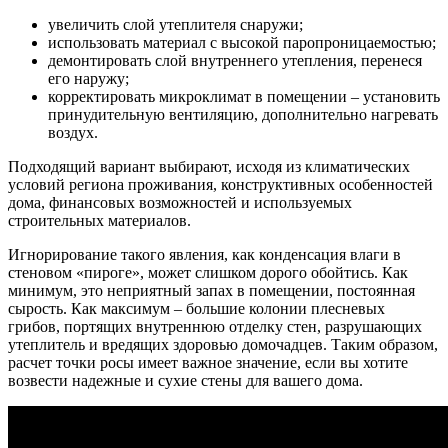
увеличить слой утеплителя снаружи;
использовать материал с высокой паропроницаемостью;
демонтировать слой внутреннего утепления, перенеся
его наружу;
корректировать микроклимат в помещении – установить
принудительную вентиляцию, дополнительно нагревать
воздух.
Подходящий вариант выбирают, исходя из климатических
условий региона проживания, конструктивных особенностей
дома, финансовых возможностей и используемых
строительных материалов.
Игнорирование такого явления, как конденсация влаги в
стеновом «пироге», может слишком дорого обойтись. Как
минимум, это неприятный запах в помещении, постоянная
сырость. Как максимум – большие колонии плесневых
грибов, портящих внутреннюю отделку стен, разрушающих
утеплитель и вредящих здоровью домочадцев. Таким образом,
расчет точки росы имеет важное значение, если вы хотите
возвести надежные и сухие стены для вашего дома.