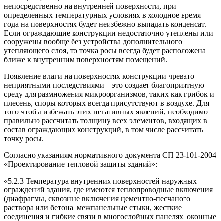
непосредственно на внутренней поверхности, при
определенных температурных условиях в холодное время
года на поверхностях будет неизбежно выпадать конденсат.
Если ограждающие конструкции недостаточно утеплены или
сооружены вообще без устройства дополнительного
утепляющего слоя, то точка росы всегда будет расположена
ближе к внутренним поверхностям помещений.
Появление влаги на поверхностях конструкций чревато
неприятными последствиями – это создает благоприятную
среду для размножения микроорганизмов, таких как грибок и
плесень, споры которых всегда присутствуют в воздухе. Для
того чтобы избежать этих негативных явлений, необходимо
правильно рассчитать толщину всех элементов, входящих в
состав ограждающих конструкций, в том числе рассчитать
точку росы.
Согласно указаниям нормативного документа СП 23-101-2004
«Проектирование тепловой защиты зданий»:
«5.2.3 Температура внутренних поверхностей наружных
ограждений здания, где имеются теплопроводные включения
(диафрагмы, сквозные включения цементно-песчаного
раствора или бетона, межпанельные стыки, жесткие
соединения и гибкие связи в многослойных панелях, оконные