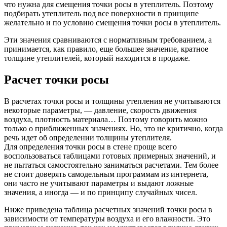
что нужна для смещения точки росы в утеплитель. Поэтому
подбирать утеплитель под все поверхности в принципе
желательно и по условию смещения точки росы в утеплитель.
Эти значения сравниваются с нормативным требованием, а
принимается, как правило, еще большее значение, кратное
толщине утеплителей, который находится в продаже.
Расчет точки росы
В расчетах точки росы и толщины утепления не учитываются
некоторые параметры, — давление, скорость движения
воздуха, плотность материала… Поэтому говорить можно
только о приближенных значениях. Но, это не критично, когда
речь идет об определении толщины утеплителя.
Для определения точки росы в стене проще всего
воспользоваться таблицами готовых примерных значений, и
не пытаться самостоятельно заниматься расчетами. Тем более
не стоит доверять самодельным программам из интернета,
они часто не учитывают параметры и выдают ложные
значения, а иногда — и по принципу случайных чисел.
Ниже приведена таблица расчетных значений точки росы в
зависимости от температуры воздуха и его влажности. Это