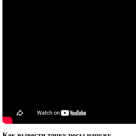
Как вывести точку росы наружу