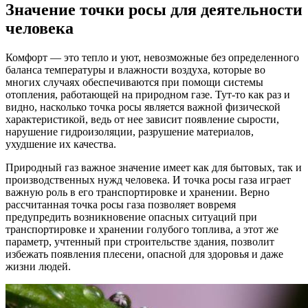
Значение точки росы для деятельности
человека
Комфорт — это тепло и уют, невозможные без определенного
баланса температуры и влажности воздуха, которые во
многих случаях обеспечиваются при помощи системы
отопления, работающей на природном газе. Тут-то как раз и
видно, насколько точка росы является важной физической
характеристикой, ведь от нее зависит появление сырости,
нарушение гидроизоляции, разрушение материалов,
ухудшение их качества.
Природный газ важное значение имеет как для бытовых, так и
производственных нужд человека. И точка росы газа играет
важную роль в его транспортировке и хранении. Верно
рассчитанная точка росы газа позволяет вовремя
предупредить возникновение опасных ситуаций при
транспортировке и хранении голубого топлива, а этот же
параметр, учтенный при строительстве здания, позволит
избежать появления плесени, опасной для здоровья и даже
жизни людей.