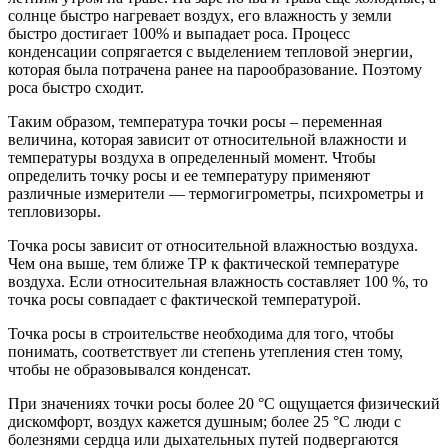
солнце быстро нагревает воздух, его влажность у земли
быстро достигает 100% и выпадает роса. Процесс
конденсации сопрягается с выделением тепловой энергии,
которая была потрачена ранее на парообразование. Поэтому
роса быстро сходит.
Таким образом, температура точки росы – переменная
величина, которая зависит от относительной влажности и
температуры воздуха в определенный момент. Чтобы
определить точку росы и ее температуру применяют
различные измерители — термогигрометры, психрометры и
тепловизоры.
Точка росы зависит от относительной влажностью воздуха.
Чем она выше, тем ближе ТР к фактической температуре
воздуха. Если относительная влажность составляет 100 %, то
точка росы совпадает с фактической температурой.
Точка росы в строительстве необходима для того, чтобы
понимать, соответствует ли степень утепления стен тому,
чтобы не образовывался конденсат.
При значениях точки росы более 20 °С ощущается физический
дискомфорт, воздух кажется душным; более 25 °С люди с
болезнями сердца или дыхательных путей подвергаются