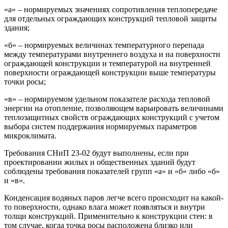
«а» – нормируемых значениях сопротивления теплопередаче
для отдельных ограждающих конструкций тепловой защиты
здания;
«б» – нормируемых величинах температурного перепада
между температурами внутреннего воздуха и на поверхности
ограждающей конструкции и температурой на внутренней
поверхности ограждающей конструкции выше температуры
точки росы;
«в» – нормируемом удельном показателе расхода тепловой
энергии на отопление, позволяющем варьировать величинами
теплозащитных свойств ограждающих конструкций с учетом
выбора систем поддержания нормируемых параметров
микроклимата.
Требования СНиП 23-02 будут выполнены, если при
проектировании жилых и общественных зданий будут
соблюдены требования показателей групп «а» и «б» либо «б»
и «в».
Конденсация водяных паров легче всего происходит на какой-
то поверхности, однако влага может появляться и внутри
толщи конструкций. Применительно к конструкции стен: в
том случае, когда точка росы расположена близко или