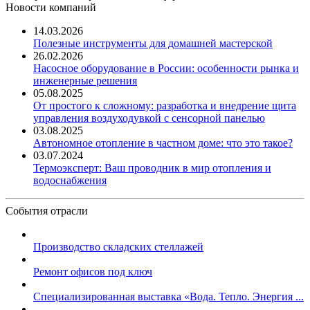
Новости компаний
14.03.2026
Полезные инструменты для домашней мастерской
26.02.2026
Насосное оборудование в России: особенности рынка и
инженерные решения
05.08.2025
От простого к сложному: разработка и внедрение щита
управления воздуходувкой с сенсорной панелью
03.08.2025
Автономное отопление в частном доме: что это такое?
03.07.2024
Термоэксперт: Ваш проводник в мир отопления и
водоснабжения
События отрасли
Производство складских стеллажей
Ремонт офисов под ключ
Специализированная выставка «Вода. Тепло. Энергия ...