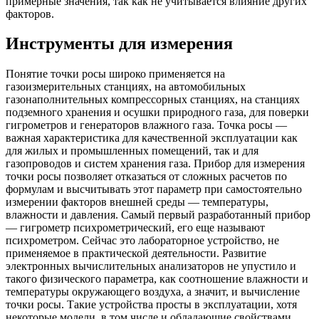
примерные значения, так как не учитывается влияние других
факторов.
Инструменты для измерения
Понятие точки росы широко применяется на
газоизмерительных станциях, на автомобильных
газонаполнительных компрессорных станциях, на станциях
подземного хранения и осушки природного газа, для поверки
гигрометров и генераторов влажного газа. Точка росы —
важная характеристика для качественной эксплуатации как
для жилых и промышленных помещений, так и для
газопроводов и систем хранения газа. Прибор для измерения
точки росы позволяет отказаться от сложных расчетов по
формулам и высчитывать этот параметр при самостоятельно
измерении факторов внешней среды — температуры,
влажности и давления. Самый первый разработанный прибор
— гигрометр психрометрический, его еще называют
психрометром. Сейчас это лабораторное устройство, не
применяемое в практической деятельности. Развитие
электронных вычислительных анализаторов не упустило и
такого физического параметра, как соотношение влажности и
температуры окружающего воздуха, а значит, и вычисление
точки росы. Такие устройства просты в эксплуатации, хотя
некоторые модели, в том числе и обладающие свойствами