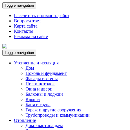
Toggle navigation
Рассчитать стоимость работ
Вопрос-ответ
Карта сайта
Контакты
Реклама на сайте
Toggle navigation
Утепление и изоляция
Дом
Цоколь и фундамент
Фасады и стены
Пол и потолок
Окна и двери
Балконы и лоджии
Крыша
Баня и сауна
Гараж и другие сооружения
Трубопроводы и коммуникации
Отопление
Дом-квартира-дача