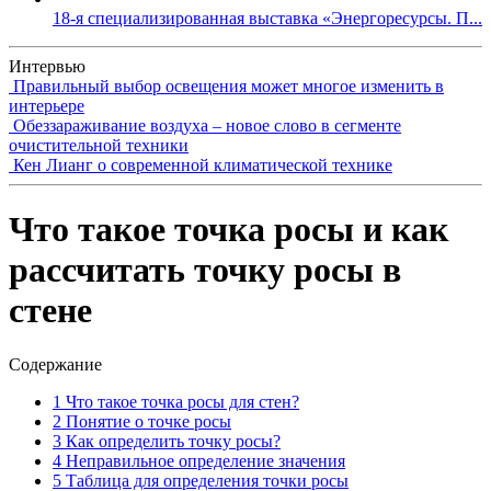
18-я специализированная выставка «Энергоресурсы. П...
Интервью
Правильный выбор освещения может многое изменить в
интерьере
Обеззараживание воздуха – новое слово в сегменте
очистительной техники
Кен Лианг о современной климатической технике
Что такое точка росы и как
рассчитать точку росы в
стене
Содержание
1
Что такое точка росы для стен?
2
Понятие о точке росы
3
Как определить точку росы?
4
Неправильное определение значения
5
Таблица для определения точки росы