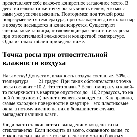
представляют себе какое-то конкретное загадочное место. В
действительности же точку росы увидеть нельзя, что мы с
вами уже успели выяснить. Повторимся: под точкой росы
подразумевается температура, при охлаждении до которой пар
в воздухе насыщается и конденсируется. Существуют
специальные таблицы, позволяющие рассчитать точку росы
при относительной влажности и конкретной температуре.
Одна из таких таблиц приведена ниже.
Точка росы при относительной
влажности воздуха
На заметку! Допустим, влажность воздуха составляет 50%, а
температура — +21 градус. При таких обстоятельствах точка
росы составит +10,2. Что это значит? Если температура какой-
то поверхности в квартире опустится до +10,2 градусов, то на
ней (поверхности) начнет появляться конденсат. Как правило,
самые холодные поверхности в квартире – это пластиковые
окна, а потому именно на них в большинстве случаев
выпадают излишки влаги.
Люди часто сталкиваются с выпадением конденсата на
стеклопакетах. Если исходить из всего, сказанного выше, то
можно сделать вывод, что с конденсатом можно бороться