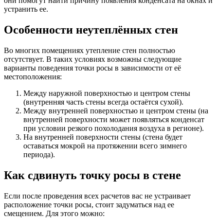
они помогут найти причину появления конденсата на окнах и
устранить ее.
Особенности неутеплённых стен
Во многих помещениях утепление стен полностью
отсутствует. В таких условиях возможны следующие
варианты поведения точки росы в зависимости от её
местоположения:
Между наружной поверхностью и центром стены
(внутренняя часть стены всегда остаётся сухой).
Между внутренней поверхностью и центром стены (на
внутренней поверхности может появляться конденсат
при условии резкого похолодания воздуха в регионе).
На внутренней поверхности стены (стена будет
оставаться мокрой на протяжении всего зимнего
периода).
Как сдвинуть точку росы в стене
Если после проведения всех расчетов вас не устраивает
расположение точки росы, стоит задуматься над ее
смещением. Для этого можно: