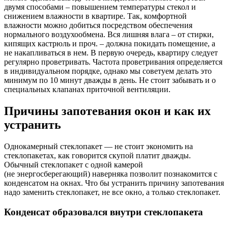
двумя способами – повышением температуры стекол и
снижением влажности в квартире. Так, комфортной
влажности можно добиться посредством обеспечения
нормального воздухообмена. Вся лишняя влага – от стирки,
кипящих кастрюль и проч. – должна покидать помещение, а
не накапливаться в нем. В первую очередь, квартиру следует
регулярно проветривать. Частота проветривания определяется
в индивидуальном порядке, однако мы советуем делать это
минимум по 10 минут дважды в день. Не стоит забывать и о
специальных клапанах приточной вентиляции.
Причины запотевания окон и как их
устранить
Однокамерный стеклопакет — не стоит экономить на
стеклопакетах, как говорится скупой платит дважды.
Обычный стеклопакет с одной камерой
(не энергосберегающий) наверняка позволит познакомится с
конденсатом на окнах. Что бы устранить причину запотевания
надо заменить стеклопакет, не все окно, а только стеклопакет.
Конденсат образовался внутри стеклопакета