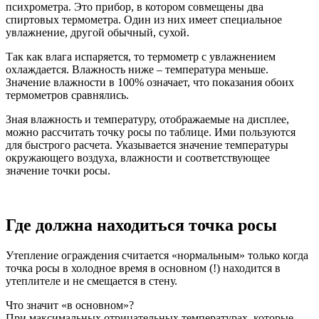
психрометра. Это прибор, в котором совмещены два
спиртовых термометра. Один из них имеет специальное
увлажнение, другой обычный, сухой.
Так как влага испаряется, то термометр с увлажнением
охлаждается. Влажность ниже – температура меньше.
Значение влажности в 100% означает, что показания обоих
термометров сравнялись.
Зная влажность и температуру, отображаемые на дисплее,
можно рассчитать точку росы по таблице. Ими пользуются
для быстрого расчета. Указывается значение температуры
окружающего воздуха, влажности и соответствующее
значение точки росы.
Где должна находиться точка росы
Утепление ограждения считается «нормальным» только когда
точка росы в холодное время в основном (!) находится в
утеплителе и не смещается в стену.
Что значит «в основном»?
При максимальных отрицательных температурах, которые