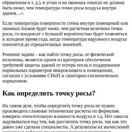
обрамления и т. д.), в углах и на оконных откосах не должна
быть ниже, чем температура точки росы воздуха внутри
здания…».
Если температура поверхности стены внутри помещений или
оконных блоков будет ниже, чем расчетная величина точки
росы, то конденсат с большой вероятностью будет появляться
в холодное время года, когда температура наружного воздуха
понизится до отрицательных значений.
Решение задачи – как найти точку росы, ее физической
величины, является одним из критериев обеспечения
требуемой защиты зданий от потерь тепла и поддержания
нормальных параметров микроклимата в помещениях,
согласно с условиями СНиП и санитарно-гигиенических
нормативов.
Как определить точку росы?
На самом деле, чтобы определить точку росы не нужно
производить сложные технические расчеты по формулам,
измерять относительную влажность воздуха и т.д. Нет смысла
задумываться над тем, как рассчитать точку росы, так как это
давно уже сделали специалисты. А результаты их вычислений