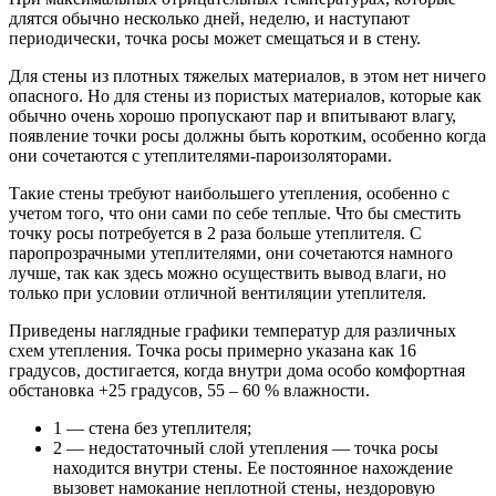
длятся обычно несколько дней, неделю, и наступают
периодически, точка росы может смещаться и в стену.
Для стены из плотных тяжелых материалов, в этом нет ничего
опасного. Но для стены из пористых материалов, которые как
обычно очень хорошо пропускают пар и впитывают влагу,
появление точки росы должны быть коротким, особенно когда
они сочетаются с утеплителями-пароизоляторами.
Такие стены требуют наибольшего утепления, особенно с
учетом того, что они сами по себе теплые. Что бы сместить
точку росы потребуется в 2 раза больше утеплителя. С
паропрозрачными утеплителями, они сочетаются намного
лучше, так как здесь можно осуществить вывод влаги, но
только при условии отличной вентиляции утеплителя.
Приведены наглядные графики температур для различных
схем утепления. Точка росы примерно указана как 16
градусов, достигается, когда внутри дома особо комфортная
обстановка +25 градусов, 55 – 60 % влажности.
1 — стена без утеплителя;
2 — недостаточный слой утепления — точка росы
находится внутри стены. Ее постоянное нахождение
вызовет намокание неплотной стены, нездоровую