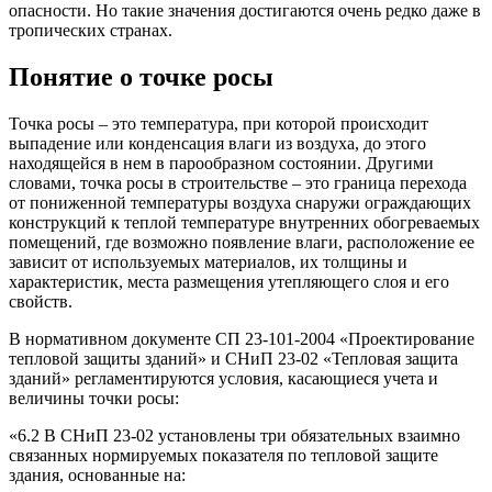
опасности. Но такие значения достигаются очень редко даже в
тропических странах.
Понятие о точке росы
Точка росы – это температура, при которой происходит
выпадение или конденсация влаги из воздуха, до этого
находящейся в нем в парообразном состоянии. Другими
словами, точка росы в строительстве – это граница перехода
от пониженной температуры воздуха снаружи ограждающих
конструкций к теплой температуре внутренних обогреваемых
помещений, где возможно появление влаги, расположение ее
зависит от используемых материалов, их толщины и
характеристик, места размещения утепляющего слоя и его
свойств.
В нормативном документе СП 23-101-2004 «Проектирование
тепловой защиты зданий» и СНиП 23-02 «Тепловая защита
зданий» регламентируются условия, касающиеся учета и
величины точки росы:
«6.2 В СНиП 23-02 установлены три обязательных взаимно
связанных нормируемых показателя по тепловой защите
здания, основанные на: