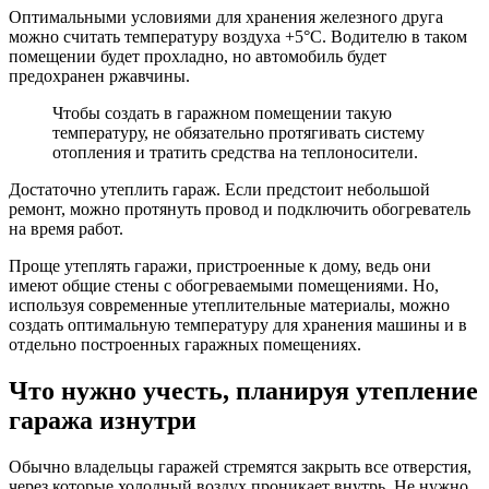
Оптимальными условиями для хранения железного друга
можно считать температуру воздуха +5°С. Водителю в таком
помещении будет прохладно, но автомобиль будет
предохранен ржавчины.
Чтобы создать в гаражном помещении такую
температуру, не обязательно протягивать систему
отопления и тратить средства на теплоносители.
Достаточно утеплить гараж. Если предстоит небольшой
ремонт, можно протянуть провод и подключить обогреватель
на время работ.
Проще утеплять гаражи, пристроенные к дому, ведь они
имеют общие стены с обогреваемыми помещениями. Но,
используя современные утеплительные материалы, можно
создать оптимальную температуру для хранения машины и в
отдельно построенных гаражных помещениях.
Что нужно учесть, планируя утепление
гаража изнутри
Обычно владельцы гаражей стремятся закрыть все отверстия,
через которые холодный воздух проникает внутрь. Не нужно