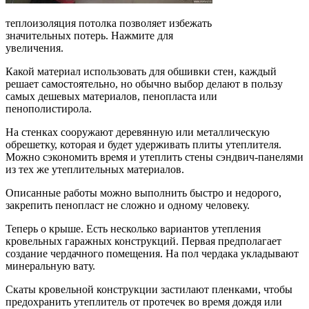
теплоизоляция потолка позволяет избежать
значительных потерь. Нажмите для
увеличения.
Какой материал использовать для обшивки стен, каждый
решает самостоятельно, но обычно выбор делают в пользу
самых дешевых материалов, пенопласта или
пенополистирола.
На стенках сооружают деревянную или металлическую
обрешетку, которая и будет удерживать плиты утеплителя.
Можно сэкономить время и утеплить стены сэндвич-панелями
из тех же утеплительных материалов.
Описанные работы можно выполнить быстро и недорого,
закрепить пенопласт не сложно и одному человеку.
Теперь о крыше. Есть несколько вариантов утепления
кровельных гаражных конструкций. Первая предполагает
создание чердачного помещения. На пол чердака укладывают
минеральную вату.
Скаты кровельной конструкции застилают пленками, чтобы
предохранить утеплитель от протечек во время дождя или