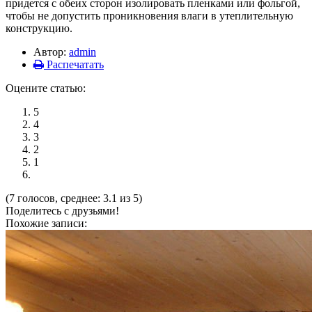
придется с обеих сторон изолировать пленками или фольгой,
чтобы не допустить проникновения влаги в утеплительную
конструкцию.
Автор:
admin
Распечатать
Оцените статью:
5
4
3
2
1
(7 голосов, среднее: 3.1 из 5)
Поделитесь с друзьями!
Похожие записи: