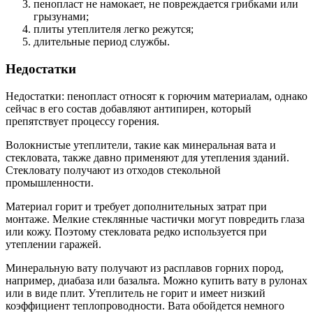
пенопласт не намокает, не повреждается грибками или
грызунами;
плиты утеплителя легко режутся;
длительные период службы.
Недостатки
Недостатки: пенопласт относят к горючим материалам, однако
сейчас в его состав добавляют антипирен, который
препятствует процессу горения.
Волокнистые утеплители, такие как минеральная вата и
стекловата, также давно применяют для утепления зданий.
Стекловату получают из отходов стекольной
промышленности.
Материал горит и требует дополнительных затрат при
монтаже. Мелкие стеклянные частички могут повредить глаза
или кожу. Поэтому стекловата редко используется при
утеплении гаражей.
Минеральную вату получают из расплавов горних пород,
например, диабаза или базальта. Можно купить вату в рулонах
или в виде плит. Утеплитель не горит и имеет низкий
коэффициент теплопроводности. Вата обойдется немного