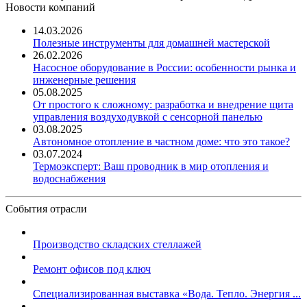
Новости компаний
14.03.2026
Полезные инструменты для домашней мастерской
26.02.2026
Насосное оборудование в России: особенности рынка и
инженерные решения
05.08.2025
От простого к сложному: разработка и внедрение щита
управления воздуходувкой с сенсорной панелью
03.08.2025
Автономное отопление в частном доме: что это такое?
03.07.2024
Термоэксперт: Ваш проводник в мир отопления и
водоснабжения
События отрасли
Производство складских стеллажей
Ремонт офисов под ключ
Специализированная выставка «Вода. Тепло. Энергия ...