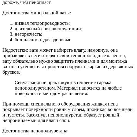
дороже, чем пенопласт.
Достоинства минеральной ваты:
низкая теплопроводность;
длительный срок эксплуатации;
негорючесть;
безопасность для здоровья.
Недостатки: вата может набирать влагу, намокнув, она
прибавляет в весе и теряет свои теплопроводные качества,
вату обязательно нужно защитить пленками и для монтажа
ватного утеплителя придется соорудить каркас из деревянных
брусков.
Сейчас многие практикуют утепление гаража
пенополиуретаном. Материал наносится на любые
поверхности методом распыления.
При помощи специального оборудования жидкая пена
покрывает поверхности ровным слоем, проникая во все щели
и пустоты. Засохнув, пенополиуретан образует ровный,
непроницаемый для влаги слой.
Достоинства пенополиуретана: