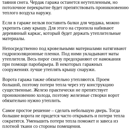
таяния снега. Чердак гаража останется неутепленным, но
потолочное перекрытие будет препятствовать проникновению
теплого воздуха наружу.
Если в гараже нельзя поставить балки для чердака, можно
укрепить саму крышу. Для этого на стропила набивают
деревянный каркас, который будет держать утеплительные
материалы.
Непосредственно под кровельными материалами натягивают
гидроизоляционные пленки. Под ними укладывают маты
утеплителя. Весь пирог снизу предохраняют от намокания
при помощи паробарьера. В некоторых гаражных
сооружениях лучше утеплять крышу снаружи.
Ворота гаража также обязательно утепляются. Проем
большой, поэтому потери тепла через эту конструкцию
существенные. Железо практически не препятствует
проникновению холода, поэтому железные створки ворот
обязательно нужно утеплить.
Самое простое решение – сделать небольшую дверь. Тогда
большие ворота не придется часто открывать и потери тепла
сократятся. Уменьшить потери тепла поможет и завеса из
плотной ткани со стороны помещения.