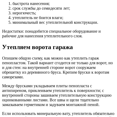
быстрота нанесения;
срок службы до семидесяти лет;
нерогючесть;
утеплитель не боится влаги;
минимальный вес утеплительной конструкции.
Недостатки: понадобится специальное оборудование и
рабочие для нанесения утеплительного слоя.
Утепляем ворота гаража
Опишем общую схему, как можно как утеплить гараж
пенопластом. Такой вариант сгодится не только для ворот, но
и для стен: на внутренней стороне ворот сооружаем
обрешетку из деревянного бруса. Крепим бруски к воротам
саморезами.
Между брусками укладываем плиты пенопласта с
антипиреном, приклеиваем утеплитель к поверхности; с
внутренней стороны зашиваем утеплительную конструкцию
оцинкованными листами. Все швы и щели тщательно
замазываем герметиком и задуваем монтажной пеной.
Если использовать минеральную вату, утеплитель обязательно