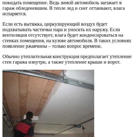
покидать помещение. Ведь зимой автомобиль заезжает в
гараж обледеневшим. В тепле лед и снег оттаивают, влага
испаряется.
Если есть вытяжка, циркулирующий воздух будет
подхватывать частички пара и уносить их наружу. Если
вентиляция отсутствует, влага будет конденсироваться на
стенках помещения, на кузове автомобиля. В таких условиях
появление ржавчины – только вопрос времени.
Обычно утеплительная конструкция предполагает утепление
стен гаража изнутри, а также утепление крыши и ворот.