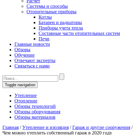
Расчет
Системы и способы
Отопительные приборы
Котлы
Батареи и радиаторы
Приборы учета тепла
Составные части отопительных систем
Печи
Главные новости
Обзоры
Обучение
Отвечают эксперты
Связаться с нами
Toggle navigation
Утепление
Отопление
Обзоры технологий
Обзоры оборудования
Обзоры материалов
Главная
/
Утепление и изоляция
/
Гараж и другие сооружения
/
Чем можно утеплить собственный гараж в 2020 году