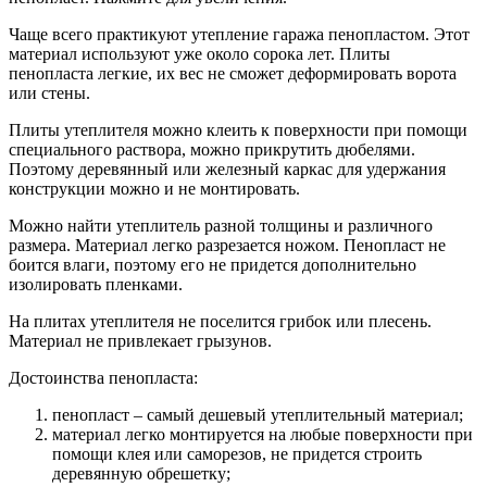
Чаще всего практикуют утепление гаража пенопластом. Этот
материал используют уже около сорока лет. Плиты
пенопласта легкие, их вес не сможет деформировать ворота
или стены.
Плиты утеплителя можно клеить к поверхности при помощи
специального раствора, можно прикрутить дюбелями.
Поэтому деревянный или железный каркас для удержания
конструкции можно и не монтировать.
Можно найти утеплитель разной толщины и различного
размера. Материал легко разрезается ножом. Пенопласт не
боится влаги, поэтому его не придется дополнительно
изолировать пленками.
На плитах утеплителя не поселится грибок или плесень.
Материал не привлекает грызунов.
Достоинства пенопласта:
пенопласт – самый дешевый утеплительный материал;
материал легко монтируется на любые поверхности при
помощи клея или саморезов, не придется строить
деревянную обрешетку;