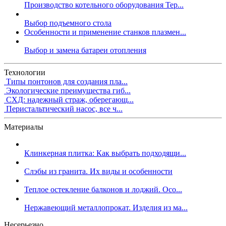
Производство котельного оборудования Тер...
Выбор подъемного стола
Особенности и применение станков плазмен...
Выбор и замена батареи отопления
Технологии
Типы понтонов для создания пла...
Экологические преимущества гиб...
СХД: надежный страж, оберегающ...
Перистальтический насос, все ч...
Материалы
Клинкерная плитка: Как выбрать подходящи...
Слэбы из гранита. Их виды и особенности
Теплое остекление балконов и лоджий. Осо...
Нержавеющий металлопрокат. Изделия из ма...
Несерьезно