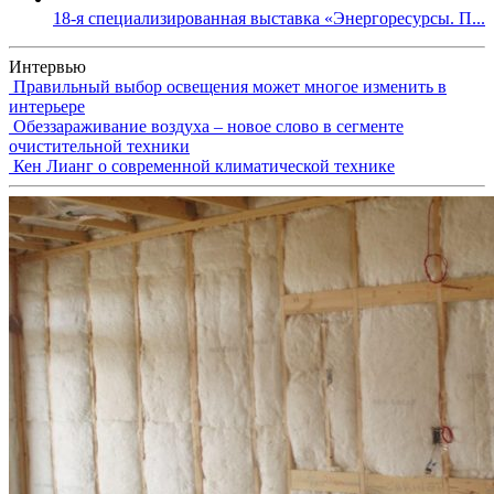
18-я специализированная выставка «Энергоресурсы. П...
Интервью
Правильный выбор освещения может многое изменить в
интерьере
Обеззараживание воздуха – новое слово в сегменте
очистительной техники
Кен Лианг о современной климатической технике