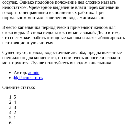
сосулек. Однако подобное положение дел сложно назвать
недостатком. Чрезмерное выделение влаги через капельник
говорит о неправильно выполненных работах. При
нормальном монтаже количество воды минимально.
Вместо капельника периодически применяют желоба для
стока воды. И снова недостаток связан с зимой. Дело в том,
что снег может забить отводные каналы и даже заблокировать
вентиляционную систему.
Существуют, правда, водосточные желоба, предназначенные
специально для конденсата, но они очень дорогие и сложно
монтируются. Лучше пользуйтесь выводом капельника.
Автор:
admin
Распечатать
Оцените статью:
5
4
3
2
1