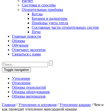
Расчет
Системы и способы
Отопительные приборы
Котлы
Батареи и радиаторы
Приборы учета тепла
Составные части отопительных систем
Печи
Главные новости
Обзоры
Обучение
Отвечают эксперты
Связаться с нами
Toggle navigation
Утепление
Отопление
Обзоры технологий
Обзоры оборудования
Обзоры материалов
Главная
/
Утепление и изоляция
/
Утепление крыши
/
Чем и
как проводят утепление мансардной крыши