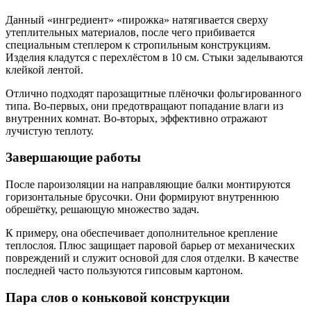
Данный «ингредиент» «пирожка» натягивается сверху
утеплительных материалов, после чего прибивается
специальным степлером к стропильным конструкциям.
Изделия кладутся с перехлёстом в 10 см. Стыки заделываются
клейкой лентой.
Отлично подходят парозащитные плёночки фольгированного
типа. Во-первых, они предотвращают попадание влаги из
внутренних комнат. Во-вторых, эффективно отражают
лучистую теплоту.
Завершающие работы
После пароизоляции на направляющие балки монтируются
горизонтальные брусочки. Они формируют внутреннюю
обрешётку, решающую множество задач.
К примеру, она обеспечивает дополнительное крепление
теплослоя. Плюс защищает паровой барьер от механических
повреждений и служит основой для слоя отделки. В качестве
последней часто пользуются гипсовым картоном.
Пара слов о коньковой конструкции