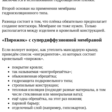
Второй основан на применении мембраны
гидроизоляционного типа.
Разница состоит в том, что плёнка обязательно предполагает
создание вентзазора. Мембране он тоже нужен. Только
располагается между изделием и кровельной конструкцией.
«Пирожок» с супердиффузионной мембраной
Если волнует вопрос, как утеплить мансардную крышу,
приведём список «ингредиентов», из которых состоит
кровельный «пирожок».
покрытие кровли;
так называемая «контробрешётка»;
обыкновенная обрешётка;
гидрозащита подкровельного типа;
стропильные конструкции;
тепловая изоляция (подходят разные материалы, в том
числе стеклянная или минеральная вата);
ещё одна обрешётка, на этот раз нижняя;
паровой барьер;
отделочный слой (например, гипсокартон).