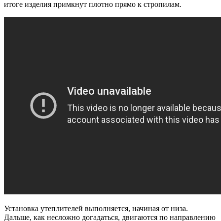
итоге изделия примкнут плотно прямо к стропилам.
Установка утеплителей выполняется, начиная от низа.
Дальше, как несложно догадаться, двигаются по направлению