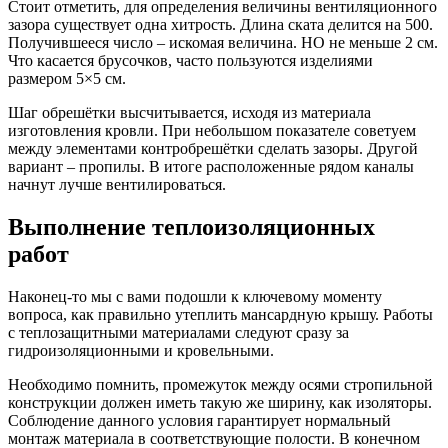
Стоит отметить, для определения величины вентиляционного
зазора существует одна хитрость. Длина ската делится на 500.
Получившееся число – искомая величина. НО не меньше 2 см.
Что касается брусочков, часто пользуются изделиями
размером 5×5 см.
Шаг обрешётки высчитывается, исходя из материала
изготовления кровли. При небольшом показателе советуем
между элементами контробрешётки сделать зазоры. Другой
вариант – пропилы. В итоге расположенные рядом каналы
начнут лучше вентилироваться.
Выполнение теплоизоляционных
работ
Наконец-то мы с вами подошли к ключевому моменту
вопроса, как правильно утеплить мансардную крышу. Работы
с теплозащитными материалами следуют сразу за
гидроизоляционными и кровельными.
Необходимо помнить, промежуток между осями стропильной
конструкции должен иметь такую же ширину, как изоляторы.
Соблюдение данного условия гарантирует нормальный
монтаж материала в соответствующие полости. В конечном