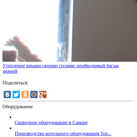
Утепление крыши своими силами: необходимый багаж
знаний
Поделиться:
Оборудование
Сварочное оборудование в Самаре
Производство котельного оборудования Тер...