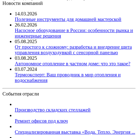
Новости компаний
14.03.2026
Полезные инструменты для домашней мастерской
26.02.2026
Насосное оборудование в России: особенности рынка и
инженерные решения
05.08.2025
От простого к сложному: разработка и внедрение щита
управления воздуходувкой с сенсорной панелью
03.08.2025
Автономное отопление в частном доме: что это такое?
03.07.2024
Термоэксперт: Ваш проводник в мир отопления и
водоснабжения
События отрасли
Производство складских стеллажей
Ремонт офисов под ключ
Специализированная выставка «Вода. Тепло. Энергия ...