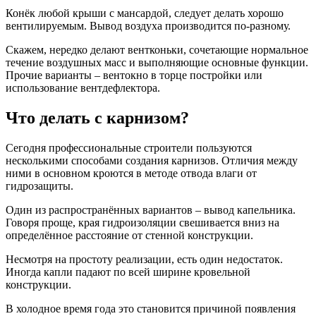
Конёк любой крыши с мансардой, следует делать хорошо
вентилируемым. Вывод воздуха производится по-разному.
Скажем, нередко делают вентконьки, сочетающие нормальное
течение воздушных масс и выполняющие основные функции.
Прочие варианты – вентокно в торце постройки или
использование вентдефлектора.
Что делать с карнизом?
Сегодня профессиональные строители пользуются
несколькими способами создания карнизов. Отличия между
ними в основном кроются в методе отвода влаги от
гидрозащиты.
Один из распространённых вариантов – вывод капельника.
Говоря проще, края гидроизоляции свешивается вниз на
определённое расстояние от стенной конструкции.
Несмотря на простоту реализации, есть один недостаток.
Иногда капли падают по всей ширине кровельной
конструкции.
В холодное время года это становится причиной появления