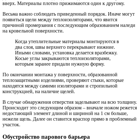
вверх. Материалы плотно прижимаются один к другому.
Весьма важно соблюдать приведенный порядок. Иначе могут
появиться щели между теплоизоляторами, что явится
причиной промерзания с последующим образованием наледи
на кровельной поверхности.
Когда утеплительные материалы монтируются в
два слоя, швы верхнего перекрывают нижние.
Иными словами, установка делается вразбежку.
Косые углы закрываются теплоизоляторами,
которым заранее придали нужную форму.
По окончании монтажа у поверхности, образованной
теплозащитными изделиями, проверяют стыки, которые
находятся между самими изоляторами и стропильной
конструкцией, на наличие щелей.
В случае обнаружения отверстия заделывают на всю толщину.
Происходит это следующим образом – вначале ножом режется
недостающий элемент длиной и шириной на 1 см больше,
нежели щель. Далее он ставится враспор прямо в проблемный
участок.
Обустройство парового барьера