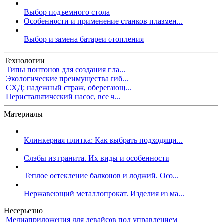
Выбор подъемного стола
Особенности и применение станков плазмен...
Выбор и замена батареи отопления
Технологии
Типы понтонов для создания пла...
Экологические преимущества гиб...
СХД: надежный страж, оберегающ...
Перистальтический насос, все ч...
Материалы
Клинкерная плитка: Как выбрать подходящи...
Слэбы из гранита. Их виды и особенности
Теплое остекление балконов и лоджий. Осо...
Нержавеющий металлопрокат. Изделия из ма...
Несерьезно
Медиаприложения для девайсов под управлением