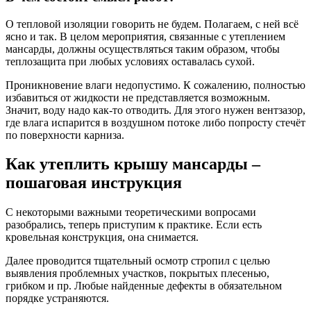
О тепловой изоляции говорить не будем. Полагаем, с ней всё
ясно и так. В целом мероприятия, связанные с утеплением
мансарды, должны осуществляться таким образом, чтобы
теплозащита при любых условиях оставалась сухой.
Проникновение влаги недопустимо. К сожалению, полностью
избавиться от жидкости не представляется возможным.
Значит, воду надо как-то отводить. Для этого нужен вентзазор,
где влага испарится в воздушном потоке либо попросту стечёт
по поверхности карниза.
Как утеплить крышу мансарды –
пошаговая инструкция
С некоторыми важными теоретическими вопросами
разобрались, теперь приступим к практике. Если есть
кровельная конструкция, она снимается.
Далее проводится тщательный осмотр стропил с целью
выявления проблемных участков, покрытых плесенью,
грибком и пр. Любые найденные дефекты в обязательном
порядке устраняются.