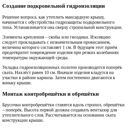
Создание подкровельной гидроизоляции
Решение вопроса, как утеплить мансардную крышу,
начинается с обустройства гидрозащиты подкровельного
типа. Устанавливается она сверху стропильной конструкции.
Элементы крепления – скобы или гвоздики. Изоляцию
следует прокладывать с незначительным провисанием,
величина которого составляет 1 см. В будущем этот приём
предотвратит повреждение изделия при резких колебаниях
температуры окружающей среды.
Укладка гидроизоляционных полотен производится поперёк
ската. Нахлёст равен 10 см. Вначале изделия кладутся на
участки в районе карниза. Затем постепенно двигаются к
коньку крыши.
Монтаж контробрешётки и обрешётки
Брусочки контробрешётки ставятся вдоль стропил, обрешётки
– поперёк. Высота первой должна создавать вентзазор для
утеплительного слоя. Рассчитывается на основании ската
конструкции крыши.