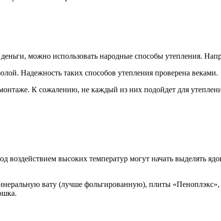
ь деньги, можно использовать народные способы утепления. Нап
золой. Надежность таких способов утепления проверена веками.
монтаже. К сожалению, не каждый из них подойдет для утеплени
д воздействием высоких температур могут начать выделять ядов
минеральную вату (лучше фольгированную), плиты «Пеноплэкс»,
ошка.