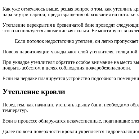
Как уже отмечалось выше, решая вопрос о том, как утеплить к
пара внутри парной, предотвращения образования на потолке к
Утепление перекрытия в бревенчатой бане проводят следующи
этого используется алюминиевая фольга. Ее монтируют внахлес
Если потолок недостаточно утеплен, он легко пропускает
Поверх пароизоляции укладывают слой утеплителя, толщиной от
При укладке утеплителя обратите особое внимание на место вы
покрыть асбестом в целях соблюдения пожаробезопасности.
Если на чердаке планируется устройство подсобного помещения
Утепление кровли
Перед тем, как начинать утеплять крышу бани, необходимо об
температур.
Если в процессе обнаружатся некачественные, подгнившие эле
Далее по всей поверхности кровли укрепляется гидроизоляцио