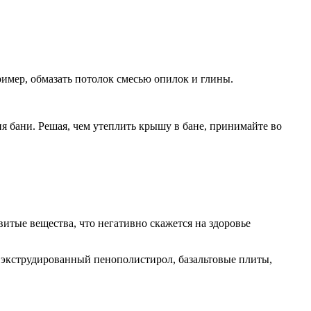
ример, обмазать потолок смесью опилок и глины.
я бани. Решая, чем утеплить крышу в бане, принимайте во
итые вещества, что негативно скажется на здоровье
 экструдированный пенополистирол, базальтовые плиты,