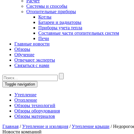
Расчет
Системы и способы
Отопительные приборы
Котлы
Батареи и радиаторы
Приборы учета тепла
Составные части отопительных систем
Печи
Главные новости
Обзоры
Обучение
Отвечают эксперты
Связаться с нами
Toggle navigation
Утепление
Отопление
Обзоры технологий
Обзоры оборудования
Обзоры материалов
Главная
/
Утепление и изоляция
/
Утепление крыши
/
Недорого
Новости компаний