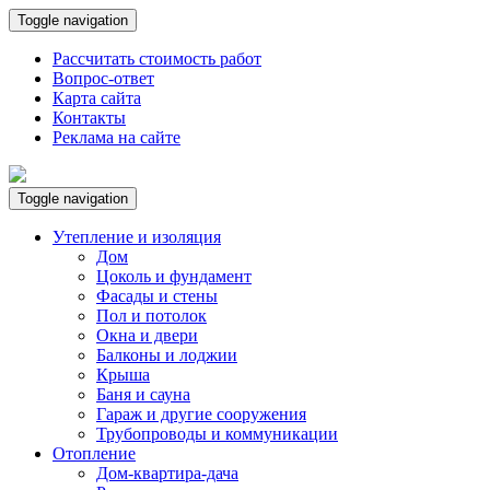
Toggle navigation
Рассчитать стоимость работ
Вопрос-ответ
Карта сайта
Контакты
Реклама на сайте
Toggle navigation
Утепление и изоляция
Дом
Цоколь и фундамент
Фасады и стены
Пол и потолок
Окна и двери
Балконы и лоджии
Крыша
Баня и сауна
Гараж и другие сооружения
Трубопроводы и коммуникации
Отопление
Дом-квартира-дача