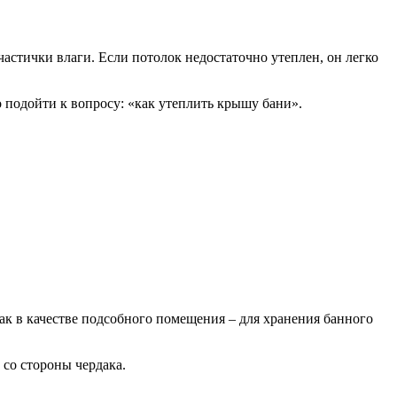
частички влаги. Если потолок недостаточно утеплен, он легко
о подойти к вопросу: «как утеплить крышу бани».
ак в качестве подсобного помещения – для хранения банного
 со стороны чердака.