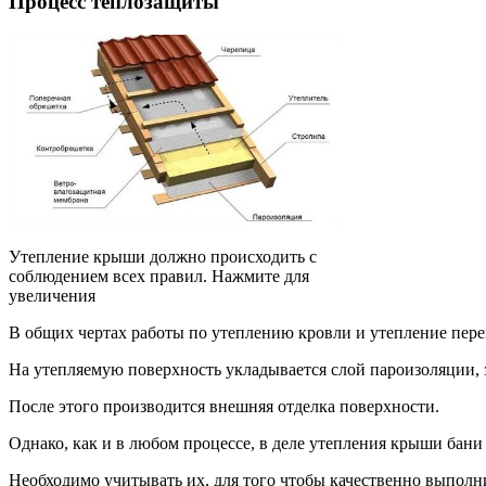
Процесс теплозащиты
Утепление крыши должно происходить с
соблюдением всех правил. Нажмите для
увеличения
В общих чертах работы по утеплению кровли и утепление пер
На утепляемую поверхность укладывается слой пароизоляции, з
После этого производится внешняя отделка поверхности.
Однако, как и в любом процессе, в деле утепления крыши бани
Необходимо учитывать их, для того чтобы качественно выполн