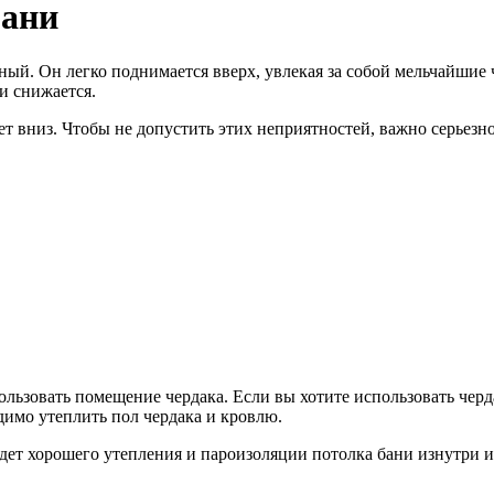
бани
дный. Он легко поднимается вверх, увлекая за собой мельчайшие 
и снижается.
ет вниз. Чтобы не допустить этих неприятностей, важно серьезн
ользовать помещение чердака. Если вы хотите использовать черд
димо утеплить пол чердака и кровлю.
дет хорошего утепления и пароизоляции потолка бани изнутри и