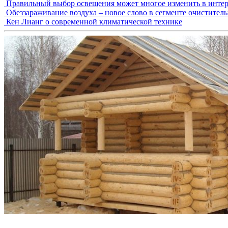
Правильный выбор освещения может многое изменить в интер
Обеззараживание воздуха – новое слово в сегменте очистител
Кен Лианг о современной климатической технике