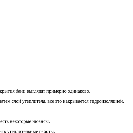
екрытия бани выглядят примерно одинаково.
атем слой утеплителя, все это накрывается гидроизоляцией.
 есть некоторые нюансы.
ить утеплительные работы.