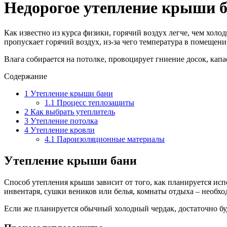
Недорогое утепление крыши 
Как известно из курса физики, горячий воздух легче, чем холо
пропускает горячий воздух, из-за чего температура в помещени
Влага собирается на потолке, провоцирует гниение досок, капа
Содержание
1
Утепление крыши бани
1.1
Процесс теплозащиты
2
Как выбрать утеплитель
3
Утепление потолка
4
Утепление кровли
4.1
Пароизоляционные материалы
Утепление крыши бани
Способ утепления крыши зависит от того, как планируется исп
инвентаря, сушки веников или белья, комнаты отдыха – необхо
Если же планируется обычный холодный чердак, достаточно бу