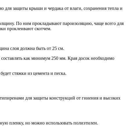
мо для защиты крыши и чердака от влаги, сохранения тепла и
олщину. По ним прокладывают пароизоляцию, чаще всего для
ыки проклеивают скотчем.
щина слоя должна быть от 25 см.
о составлять как минимум 250 мм. Края досок необходимо
будет стяжки из цемента и песка.
антипиренами для защиты конструкций от гниения и высоких
ную пленку, но можно использовать полиэтилен.