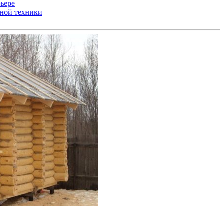
ьере
ьной техники