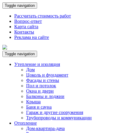
Toggle navigation
Рассчитать стоимость работ
Вопрос-ответ
Карта сайта
Контакты
Реклама на сайте
Toggle navigation
Утепление и изоляция
Дом
Цоколь и фундамент
Фасады и стены
Пол и потолок
Окна и двери
Балконы и лоджии
Крыша
Баня и сауна
Гараж и другие сооружения
Трубопроводы и коммуникации
Отопление
Дом-квартира-дача