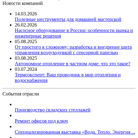
Новости компаний
14.03.2026
Полезные инструменты для домашней мастерской
26.02.2026
Насосное оборудование в России: особенности рынка и
инженерные решения
05.08.2025
От простого к сложному: разработка и внедрение щита
управления воздуходувкой с сенсорной панелью
03.08.2025
Автономное отопление в частном доме: что это такое?
03.07.2024
Термоэксперт: Ваш проводник в мир отопления и
водоснабжения
События отрасли
Производство складских стеллажей
Ремонт офисов под ключ
Специализированная выставка «Вода. Тепло. Энергия ...