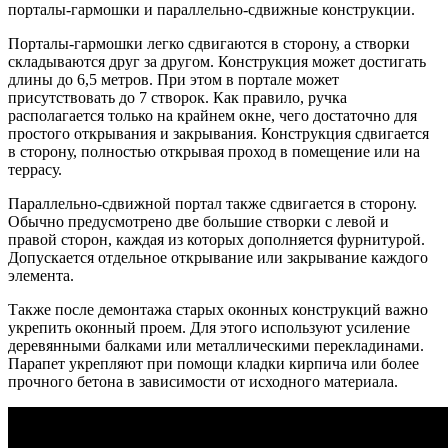
порталы-гармошки и параллельно-сдвижные конструкции.
Порталы-гармошки легко сдвигаются в сторону, а створки
складываются друг за другом. Конструкция может достигать
длины до 6,5 метров. При этом в портале может
присутствовать до 7 створок. Как правило, ручка
располагается только на крайнем окне, чего достаточно для
простого открывания и закрывания. Конструкция сдвигается
в сторону, полностью открывая проход в помещение или на
террасу.
Параллельно-сдвижной портал также сдвигается в сторону.
Обычно предусмотрено две большие створки с левой и
правой сторон, каждая из которых дополняется фурнитурой.
Допускается отдельное открывание или закрывание каждого
элемента.
Также после демонтажа старых оконных конструкций важно
укрепить оконный проем. Для этого используют усиление
деревянными балками или металлическими перекладинами.
Парапет укрепляют при помощи кладки кирпича или более
прочного бетона в зависимости от исходного материала.