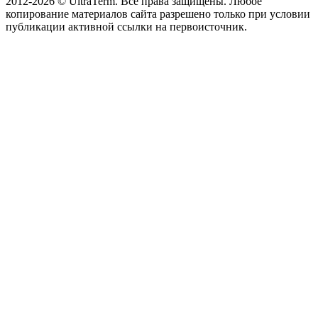
2012-2026 © UltraTerm. Все права защищены. Любое
копирование материалов сайта разрешено только при условии
публикации активной ссылки на первоисточник.