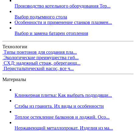
Производство котельного оборудования Тер...
Выбор подъемного стола
Особенности и применение станков плазмен...
Выбор и замена батареи отопления
Технологии
Типы понтонов для создания пла...
Экологические преимущества гиб...
СХД: надежный страж, оберегающ...
Перистальтический насос, все ч...
Материалы
Клинкерная плитка: Как выбрать подходящи...
Слэбы из гранита. Их виды и особенности
Теплое остекление балконов и лоджий. Осо...
Нержавеющий металлопрокат. Изделия из ма...