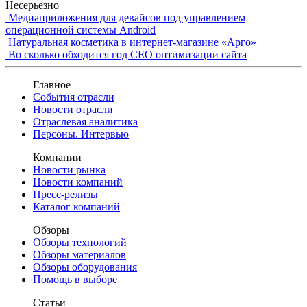
Несерьезно
Медиаприложения для девайсов под управлением
операционной системы Android
Натуральная косметика в интернет-магазине «Арго»
Во сколько обходится год СЕО оптимизации сайта
Главное
События отрасли
Новости отрасли
Отраслевая аналитика
Персоны. Интервью
Компании
Новости рынка
Новости компаний
Пресс-релизы
Каталог компаний
Обзоры
Обзоры технологий
Обзоры материалов
Обзоры оборудования
Помощь в выборе
Статьи