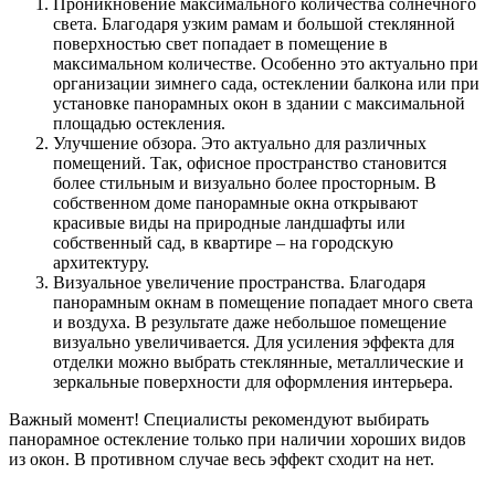
Проникновение максимального количества солнечного
света. Благодаря узким рамам и большой стеклянной
поверхностью свет попадает в помещение в
максимальном количестве. Особенно это актуально при
организации зимнего сада, остеклении балкона или при
установке панорамных окон в здании с максимальной
площадью остекления.
Улучшение обзора. Это актуально для различных
помещений. Так, офисное пространство становится
более стильным и визуально более просторным. В
собственном доме панорамные окна открывают
красивые виды на природные ландшафты или
собственный сад, в квартире – на городскую
архитектуру.
Визуальное увеличение пространства. Благодаря
панорамным окнам в помещение попадает много света
и воздуха. В результате даже небольшое помещение
визуально увеличивается. Для усиления эффекта для
отделки можно выбрать стеклянные, металлические и
зеркальные поверхности для оформления интерьера.
Важный момент! Специалисты рекомендуют выбирать
панорамное остекление только при наличии хороших видов
из окон. В противном случае весь эффект сходит на нет.