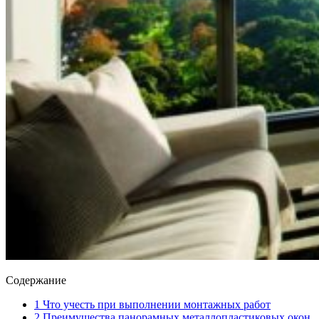
Содержание
1
Что учесть при выполнении монтажных работ
2
Преимущества панорамных металлопластиковых окон