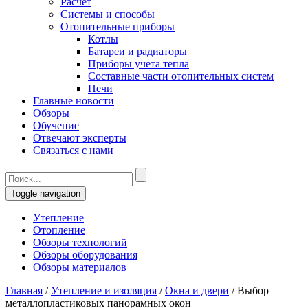
Расчет
Системы и способы
Отопительные приборы
Котлы
Батареи и радиаторы
Приборы учета тепла
Составные части отопительных систем
Печи
Главные новости
Обзоры
Обучение
Отвечают эксперты
Связаться с нами
Toggle navigation
Утепление
Отопление
Обзоры технологий
Обзоры оборудования
Обзоры материалов
Главная
/
Утепление и изоляция
/
Окна и двери
/
Выбор
металлопластиковых панорамных окон