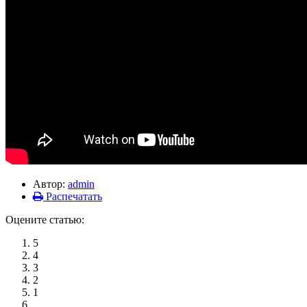
Автор:
admin
Распечатать
Оцените статью:
5
4
3
2
1