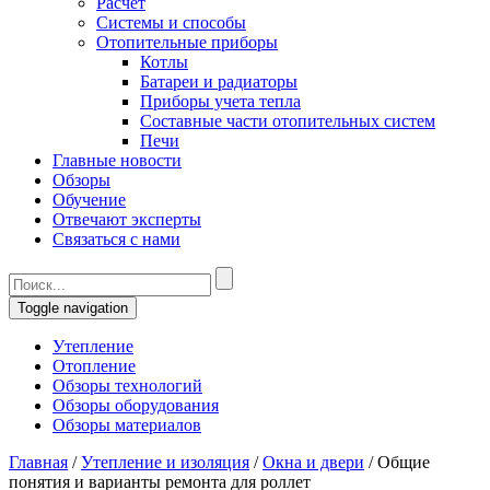
Расчет
Системы и способы
Отопительные приборы
Котлы
Батареи и радиаторы
Приборы учета тепла
Составные части отопительных систем
Печи
Главные новости
Обзоры
Обучение
Отвечают эксперты
Связаться с нами
Toggle navigation
Утепление
Отопление
Обзоры технологий
Обзоры оборудования
Обзоры материалов
Главная
/
Утепление и изоляция
/
Окна и двери
/
Общие
понятия и варианты ремонта для роллет