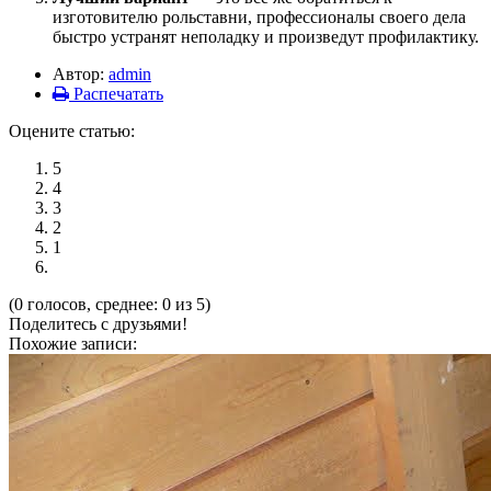
изготовителю рольставни, профессионалы своего дела
быстро устранят неполадку и произведут профилактику.
Автор:
admin
Распечатать
Оцените статью:
5
4
3
2
1
(0 голосов, среднее: 0 из 5)
Поделитесь с друзьями!
Похожие записи: