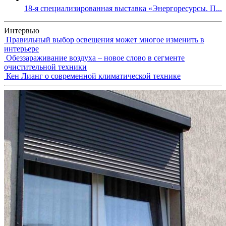
18-я специализированная выставка «Энергоресурсы. П...
Интервью
Правильный выбор освещения может многое изменить в
интерьере
Обеззараживание воздуха – новое слово в сегменте
очистительной техники
Кен Лианг о современной климатической технике