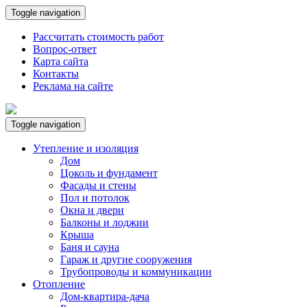
Toggle navigation
Рассчитать стоимость работ
Вопрос-ответ
Карта сайта
Контакты
Реклама на сайте
Toggle navigation
Утепление и изоляция
Дом
Цоколь и фундамент
Фасады и стены
Пол и потолок
Окна и двери
Балконы и лоджии
Крыша
Баня и сауна
Гараж и другие сооружения
Трубопроводы и коммуникации
Отопление
Дом-квартира-дача