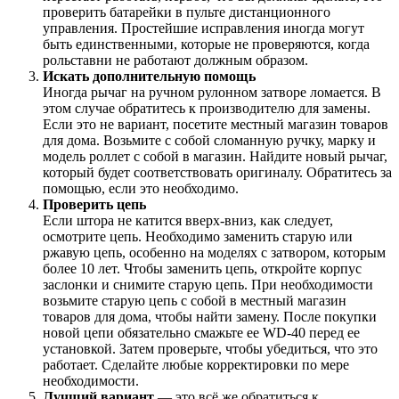
проверить батарейки в пульте дистанционного
управления. Простейшие исправления иногда могут
быть единственными, которые не проверяются, когда
рольставни не работают должным образом.
Искать дополнительную помощь
Иногда рычаг на ручном рулонном затворе ломается. В
этом случае обратитесь к производителю для замены.
Если это не вариант, посетите местный магазин товаров
для дома. Возьмите с собой сломанную ручку, марку и
модель роллет с собой в магазин. Найдите новый рычаг,
который будет соответствовать оригиналу. Обратитесь за
помощью, если это необходимо.
Проверить цепь
Если штора не катится вверх-вниз, как следует,
осмотрите цепь. Необходимо заменить старую или
ржавую цепь, особенно на моделях с затвором, которым
более 10 лет. Чтобы заменить цепь, откройте корпус
заслонки и снимите старую цепь. При необходимости
возьмите старую цепь с собой в местный магазин
товаров для дома, чтобы найти замену. После покупки
новой цепи обязательно смажьте ее WD-40 перед ее
установкой. Затем проверьте, чтобы убедиться, что это
работает. Сделайте любые корректировки по мере
необходимости.
Лучший вариант
— это всё же обратиться к