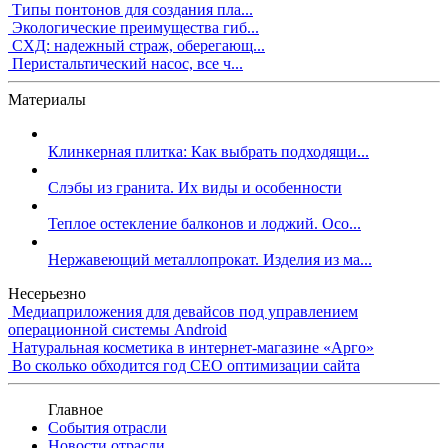
Типы понтонов для создания пла...
Экологические преимущества гиб...
СХД: надежный страж, оберегающ...
Перистальтический насос, все ч...
Материалы
Клинкерная плитка: Как выбрать подходящи...
Слэбы из гранита. Их виды и особенности
Теплое остекление балконов и лоджий. Осо...
Нержавеющий металлопрокат. Изделия из ма...
Несерьезно
Медиаприложения для девайсов под управлением
операционной системы Android
Натуральная косметика в интернет-магазине «Арго»
Во сколько обходится год СЕО оптимизации сайта
Главное
События отрасли
Новости отрасли