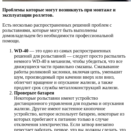
Проблемы которые могут возникнуть при монтаже и
эксплуатации роллетов.
Есть несколько распространенных решений проблем с
рольставнями, которые могут быть выполнены
домовладельцем без необходимости профессиональной
помощи.
WD-40
— это одно из самых распространенных
решений для рольставней — следует просто распылить
немного WD-40 в механизм, чтобы убедиться, что все
движущиеся части правильно смазаны. Смазывание
работы роликовой заслонки, включая цепь, уменьшит
шум, производимый при качении вверх или вниз,
облегчит вращение и опускание жалюзи, а также
продлит срок службы металлоконструкций жалюзи.
Проверьте батареи
Некоторые рольставни имеют устройство
дистанционного управления для подъема и опускания
жалюзи. Другие имеют настенное кнопочное
устройство, которое использует батарею, некоторые из
которых прибегают к питанию только в случае
отключения электричества. Если затвор внезапно
перестает работать, первое, что вы должны сделать, это