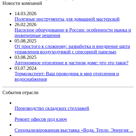
Новости компаний
14.03.2026
Полезные инструменты для домашней мастерской
26.02.2026
Насосное оборудование в России: особенности рынка и
инженерные решения
05.08.2025
От простого к сложному: разработка и внедрение щита
управления воздуходувкой с сенсорной панелью
03.08.2025
Автономное отопление в частном доме: что это такое?
03.07.2024
Термоэксперт: Ваш проводник в мир отопления и
водоснабжения
События отрасли
Производство складских стеллажей
Ремонт офисов под ключ
Специализированная выставка «Вода. Тепло. Энергия ...